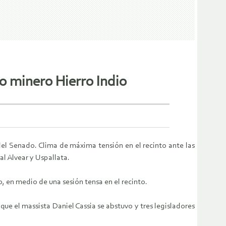
o minero Hierro Indio
el Senado. Clima de máxima tensión en el recinto ante las
al Alvear y Uspallata.
 en medio de una sesión tensa en el recinto.
 que el massista Daniel Cassia se abstuvo y tres legisladores