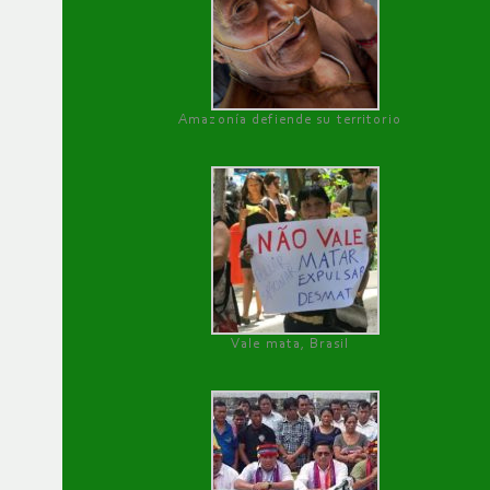
Amazonía defiende su territorio
Vale mata, Brasil