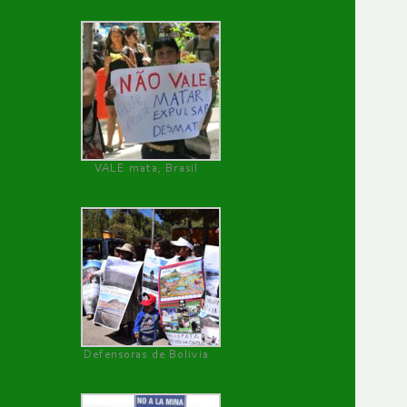
VALE mata, Brasil
Defensoras de Bolivia