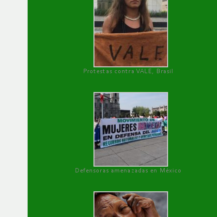
Protestas contra VALE, Brasil
Defensoras amenazadas en México