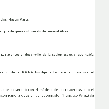
ados, Néstor Parés.
n pie de guerra al pueblo de General Alvear.
143 atentos al desarrollo de la sesión especial que había
gremio de la UOCRA, los diputados decidieron archivar el
que se desarrolló con el máximo de los respetos», dijo el
 acompañó la decisión del gobernador (Francisco Pérez) de