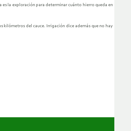
ra es la exploración para determinar cuánto hierro queda en
dos kilómetros del cauce. Irrigación dice además que no hay