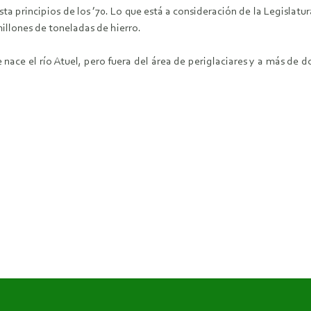
a principios de los ’70. Lo que está a consideración de la Legislatu
millones de toneladas de hierro.
nace el río Atuel, pero fuera del área de periglaciares y a más de 