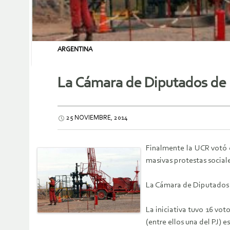
ARGENTINA
La Cámara de Diputados de 
25 NOVIEMBRE, 2014
Finalmente la UCR votó e
masivas protestas sociale
La Cámara de Diputados v
La iniciativa tuvo 16 vot
(entre ellos una del PJ) 