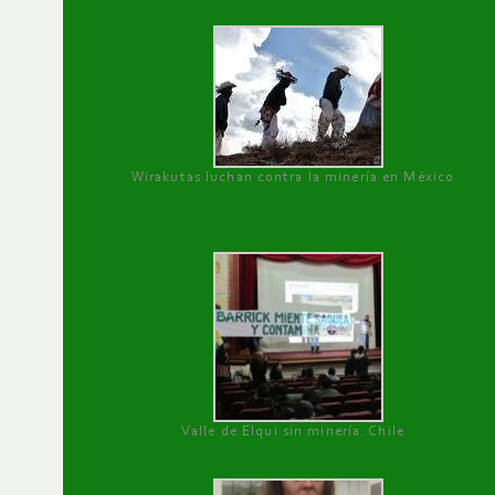
Wirakutas luchan contra la minería en México
Valle de Elqui sin minería. Chile