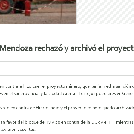
Mendoza rechazó y archivó el proyect
n contra e hizo caer el proyecto minero, que tenía media sanción d
s en el sur provincial y la ciudad capital. Festejos populares en Gener
otó en contra de Hierro Indio y el proyecto minero quedó archivado,
os a favor del bloque del PJ y 28 en contra de la UCR y el FIT mientras
estuvieron ausentes.