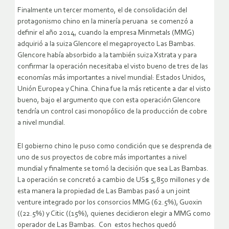
Finalmente un tercer momento, el de consolidación del
protagonismo chino en la minería peruana se comenzó a
definir el año 2014, cuando la empresa Minmetals (MMG)
adquirió a la suiza Glencore el megaproyecto Las Bambas.
Glencore había absorbido a la también suiza Xstrata y para
confirmar la operación necesitaba el visto bueno de tres de las
economías más importantes a nivel mundial: Estados Unidos,
Unión Europea y China. China fue la más reticente a dar el visto
bueno, bajo el argumento que con esta operación Glencore
tendría un control casi monopólico de la producción de cobre
a nivel mundial.
El gobierno chino le puso como condición que se desprenda de
uno de sus proyectos de cobre más importantes a nivel
mundial y finalmente se tomó la decisión que sea Las Bambas.
La operación se concretó a cambio de US$ 5,850 millones y de
esta manera la propiedad de Las Bambas pasó a un joint
venture integrado por los consorcios MMG (62.5%), Guoxin
((22.5%) y Citic ((15%), quienes decidieron elegir a MMG como
operador de Las Bambas. Con estos hechos quedó