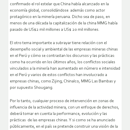
confirmado el rol estelar que China había alcanzado en la
economía global, consolidándose además como actor
protagónico en la minería peruana. Dicho sea de paso, en
menos de una década la capitalización de la china MMG había
pasado de US$2 mil millones a US$ 20 mil millones.
El otro tema importante a subrayar tiene relación con el
desempeño social y ambiental de las empresas mineras chinas
en el Perú y cómo se contrastan los discursos y las prácticas:
como ha ocurrido en los últimos años, los conflictos sociales
vinculados a la minería han aumentado en número e intensidad
en el Perú y varios de estos conflictos han involucrado a
empresas chinas, como Zijing, Chinalco, MMG Las Bambas y
por supuesto Shougang.
Por lo tanto, cualquier proceso de intervención en zonas de
influencia de la actividad minera, con un enfoque de derechos,
deberá tomar en cuenta la performance, evolución y las
prácticas de las empresas chinas. Y si como se ha anunciado
públicamente, en el país se pretende construir una visión de la