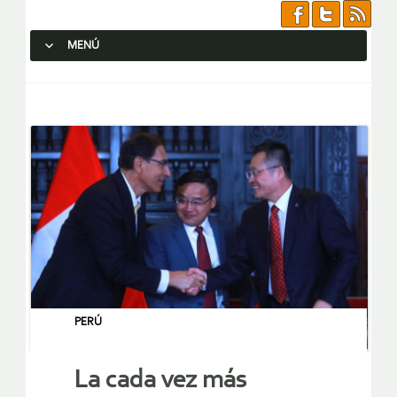
MENÚ
SALTAR AL CONTENIDO.
PERÚ
La cada vez más