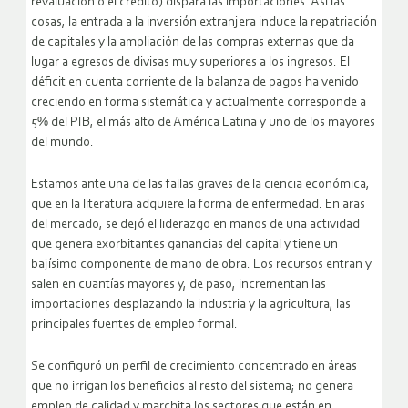
revaluación o el crédito) dispara las importaciones. Así las
cosas, la entrada a la inversión extranjera induce la repatriación
de capitales y la ampliación de las compras externas que da
lugar a egresos de divisas muy superiores a los ingresos. El
déficit en cuenta corriente de la balanza de pagos ha venido
creciendo en forma sistemática y actualmente corresponde a
5% del PIB, el más alto de América Latina y uno de los mayores
del mundo.
Estamos ante una de las fallas graves de la ciencia económica,
que en la literatura adquiere la forma de enfermedad. En aras
del mercado, se dejó el liderazgo en manos de una actividad
que genera exorbitantes ganancias del capital y tiene un
bajísimo componente de mano de obra. Los recursos entran y
salen en cuantías mayores y, de paso, incrementan las
importaciones desplazando la industria y la agricultura, las
principales fuentes de empleo formal.
Se configuró un perfil de crecimiento concentrado en áreas
que no irrigan los beneficios al resto del sistema; no genera
empleo de calidad y marchita los sectores que están en