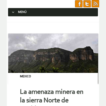
MENÚ
SALTAR AL CONTENIDO.
MEXICO
La amenaza minera en
la sierra Norte de