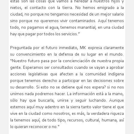
estas son las cosas que vamos a heredar a nuestros hijos y
nietos, el contacto con la tierra. No hemos emigrado a la
ciudad, no porque no tengamos necesidad de un mejor salario
sino porque no queremos vivir contaminados. Aquí tenemos
todo, no pagamos el agua, tenemos manantial, en una ciudad
hay que pagar por todos los servicios.”
Preguntada por el futuro inmediato, MK expresa claramente
su convencimiento en la defensa de su lugar en el mundo.
“Nuestro futuro pasa por la concienciación de nuestra propia
gente. Esperamos ser consultados cuando se vayan a aprobar
acciones legislativas que afecten a la comunidad indígena
porque tenemos derecho a participar en las decisiones sobre
su desarrollo. Si esto no se detiene qué nos espera? si no nos
unimos nada podremos hacer. La información está a la mano,
sólo hay que buscarla, unirse y seguir luchando. Aunque
estemos aquí muy adentro en la sierra tanto valor tiene el que
vive en la ciudad como nosotros, es más, la verdadera riqueza
la tenemos aquí, de todo tipo; recursos, cultural, humana, así
lo quieran reconocer o no.”