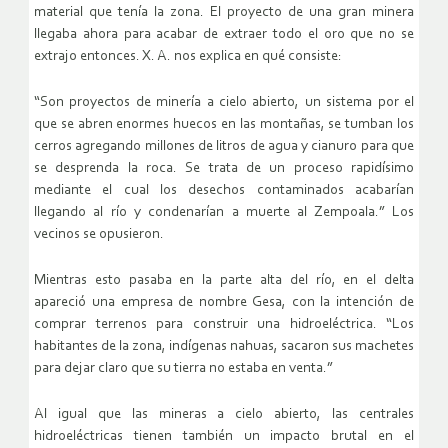
material que tenía la zona. El proyecto de una gran minera
llegaba ahora para acabar de extraer todo el oro que no se
extrajo entonces. X. A. nos explica en qué consiste:
“Son proyectos de minería a cielo abierto, un sistema por el
que se abren enormes huecos en las montañas, se tumban los
cerros agregando millones de litros de agua y cianuro para que
se desprenda la roca. Se trata de un proceso rapidísimo
mediante el cual los desechos contaminados acabarían
llegando al río y condenarían a muerte al Zempoala.” Los
vecinos se opusieron.
Mientras esto pasaba en la parte alta del río, en el delta
apareció una empresa de nombre Gesa, con la intención de
comprar terrenos para construir una hidroeléctrica. “Los
habitantes de la zona, indígenas nahuas, sacaron sus machetes
para dejar claro que su tierra no estaba en venta.”
Al igual que las mineras a cielo abierto, las centrales
hidroeléctricas tienen también un impacto brutal en el