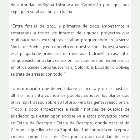
de autoridad indígena totonaca en Zapotitlán para que nos
expliquen su situación y su lucha.
“Entre finales de 2011 y primeros de 2012 empezamos a
enterarnos a través de internet de algunos proyectos que
multinacionales extranjeras estaban programando en la sierra
Norte de Puebla y en concreto en nuestra zona. Nuestra sierra
está plagada de proyectos de mineras e hidroeléctricas, entre
las que existe una clara conexión. Lo sabemos por experiencias
en otros países como Guatemala, Colombia, Ecuador o Bolivia;
se trata de arrasar con todo.”
La información que debería darse se oculta y no es hasta el
último momento cuando los pueblos conocen los planes que
otros han trazado sobre su futuro. Pero las gentes reaccionan.
“Poco a poco empezamos a recibir noticias de pueblos de
alrededor que están oponiéndose ya a estos proyectos como
en Tetela de Ocampo.” Tetela de Ocampo, donde nace el río
Zempoala que llega hasta Zapotitlán, fue conocida en la época
colonial como Tetela del Oro por la gran cantidad de este