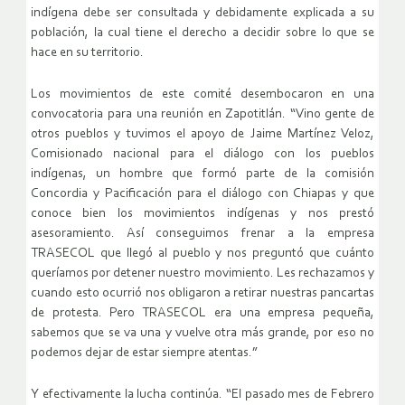
indígena debe ser consultada y debidamente explicada a su
población, la cual tiene el derecho a decidir sobre lo que se
hace en su territorio.
Los movimientos de este comité desembocaron en una
convocatoria para una reunión en Zapotitlán. “Vino gente de
otros pueblos y tuvimos el apoyo de Jaime Martínez Veloz,
Comisionado nacional para el diálogo con los pueblos
indígenas, un hombre que formó parte de la comisión
Concordia y Pacificación para el diálogo con Chiapas y que
conoce bien los movimientos indígenas y nos prestó
asesoramiento. Así conseguimos frenar a la empresa
TRASECOL que llegó al pueblo y nos preguntó que cuánto
queríamos por detener nuestro movimiento. Les rechazamos y
cuando esto ocurrió nos obligaron a retirar nuestras pancartas
de protesta. Pero TRASECOL era una empresa pequeña,
sabemos que se va una y vuelve otra más grande, por eso no
podemos dejar de estar siempre atentas.”
Y efectivamente la lucha continúa. “El pasado mes de Febrero