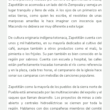
Zapotitlán se acomoda a un lado del río Zempoala y semeja un
lugar tranquilo y lleno de vida. A los ojos de un primerizo en
estas tierras, como quien les escribe, el revoloteo de unas
mariposas amarillas le hace imaginar con inocencia que
Macondo no debiera ser muy diferente a este lugar.
De cultura originaria indígena totonaca, Zapotitlán cuenta con
unos 5 mil habitantes, en su mayoría dedicados al cultivo del
café, aunque también a otros productos como el maíz, la
pimienta o los frijoles. Su pan también es bien conocido en la
región por sabroso. Cuenta con escuela y hospital, las calles
están perfectamente trazadas tomando el río como referencia
y en la plaza, cada tres horas, el campanario de la iglesia hace
sonar sus campanas con melodías de canciones populares.
Zapotitlán como la mayoría de los pueblos de la sierra norte de
Puebla está amenazado por las multinacionales del expolio y el
saqueo que llaman desarrollo. Los proyectos de minas a cielo
abierto y centrales hidroeléctricas se ciernen por toda la
región. Hablamos con dos compañeras miembros del comité