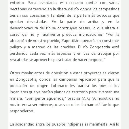
entorno. Para levantarlas es necesario contar con varias
hectáreas de terreno en la ribera del río donde los campesinos
tienen sus cosechas y también de la parte más boscosa que
quedan devastadas. En la parte de arriba y en la
desembocadura del río se construyen presas, lo que altera el
curso del río y fácilmente provoca inundaciones. “Por la
ubicación de nuestro pueblo, Zapotitlán quedaría en constante
peligro y a merced de las crecidas. El río Zongozotla está
perdiendo cada vez más especies y en vez de trabajar por
rescatarlas se aprovecha para tratar de hacer negocio.”
Otros movimientos de oposición a estos proyectos se dieron
en Zongozotla, donde las campanas replicaron para que la
población de origen totonaco les parara los pies a los
ingenieros que ya hacían planos del territorio para levantar una
minera. “Son gente aguerrida,” precisa M.K; “A nosotros no
nos interesa ser mineros, o se van o los linchamos” fue lo que
respondieron.
La solidaridad entre los pueblos indígenas es manifiesta. Así lo