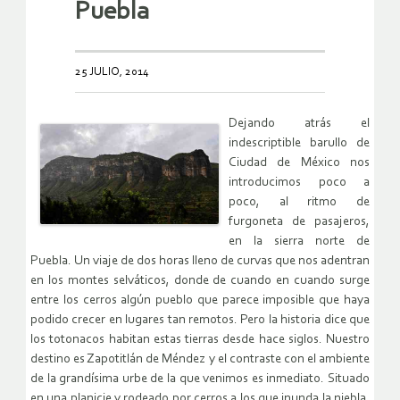
Puebla
25 JULIO, 2014
Dejando atrás el
indescriptible barullo de
Ciudad de México nos
introducimos poco a
poco, al ritmo de
furgoneta de pasajeros,
en la sierra norte de
Puebla. Un viaje de dos horas lleno de curvas que nos adentran
en los montes selváticos, donde de cuando en cuando surge
entre los cerros algún pueblo que parece imposible que haya
podido crecer en lugares tan remotos. Pero la historia dice que
los totonacos habitan estas tierras desde hace siglos. Nuestro
destino es Zapotitlán de Méndez y el contraste con el ambiente
de la grandísima urbe de la que venimos es inmediato. Situado
en una planicie y rodeado por cerros a los que inunda la niebla,