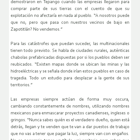
demostraron en Tepango cuando las empresas llegaron para
comprar parte de sus tierras con el cuento de que su
explotación no afectaría en nada al pueblo. “A nosotros puede
que no, pero que pasa con nuestros vecinos de bajo en
Zapotitlán? No vendemos.”
Para las catástrofes que puedan suceder, las multinacionales
tienen todo previsto. Se habla de ciudades rurales, auténticas
chabolas prefabricadas dispuestas por si los pueblos deben ser
reubicados. “Existen mapas donde se ubican las minas y las
hidroeléctricas y se señala donde irían estos pueblos en caso de
tragedia. Todo un estudio para desplazar a la gente de sus
territorios.”
Las empresas siempre actúan de forma muy oscura,
cambiando constantemente de nombres, utilizando nombres
mexicanos para enmascarar proyectos canadienses, ingleses o
gringos. “Nunca sabes quién es el verdadero dueño, quien está
detrás, llegan y te venden que te van a dar puestos de trabajo
que no vas a tener que pagar la luz, siempre van con engaños.