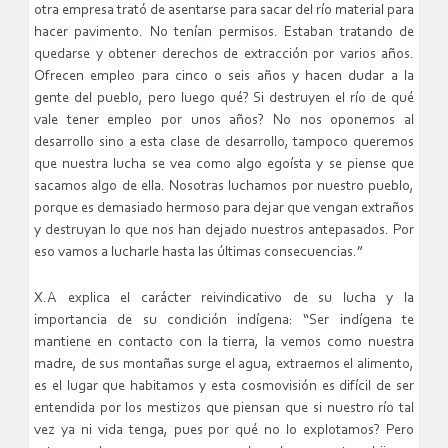
otra empresa trató de asentarse para sacar del río material para
hacer pavimento. No tenían permisos. Estaban tratando de
quedarse y obtener derechos de extracción por varios años.
Ofrecen empleo para cinco o seis años y hacen dudar a la
gente del pueblo, pero luego qué? Si destruyen el río de qué
vale tener empleo por unos años? No nos oponemos al
desarrollo sino a esta clase de desarrollo, tampoco queremos
que nuestra lucha se vea como algo egoísta y se piense que
sacamos algo de ella. Nosotras luchamos por nuestro pueblo,
porque es demasiado hermoso para dejar que vengan extraños
y destruyan lo que nos han dejado nuestros antepasados. Por
eso vamos a lucharle hasta las últimas consecuencias.”
X.A explica el carácter reivindicativo de su lucha y la
importancia de su condición indígena: “Ser indígena te
mantiene en contacto con la tierra, la vemos como nuestra
madre, de sus montañas surge el agua, extraemos el alimento,
es el lugar que habitamos y esta cosmovisión es difícil de ser
entendida por los mestizos que piensan que si nuestro río tal
vez ya ni vida tenga, pues por qué no lo explotamos? Pero