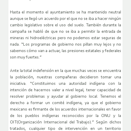
Hasta el momento el ayuntamiento se ha mantenido neutral
aunque se llegó un acuerdo por el que no se iba a hacer ningún
cambio legislativo sobre el uso del suelo. También durante la
campaña se habló de que no se iba a permitir la entrada de
mineras ni hidroeléctricas pero no podemos estar seguras de
nada. “Los programas de gobierno nos pillan muy lejos y no
sabemos cómo van a actuar, las presiones estatales y federales
son muy fuertes.”
Ante la total indefensión en la que muchas veces se encuentra
la población, nuestras compañeras decidieron tomar una
iniciativa. “Constituimos una autoridad indígena con la
intención de hacernos valer a nivel legal, tener capacidad de
resolver problemas y ayudar al gobierno local. Tenemos el
derecho a formar un comité indígena, ya que el gobierno
mexicano es firmante de los acuerdos internacionales en favor
de los pueblos indígenas reconocidos por la ONU y la
OIT(Organización Internacional del Trabajo).” Según dichos
tratados, cualquier tipo de intervención en un territorio