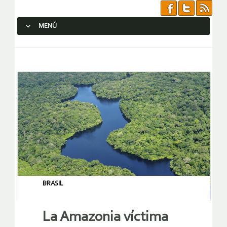
MENÚ
SALTAR AL CONTENIDO.
BRASIL
La Amazonia víctima