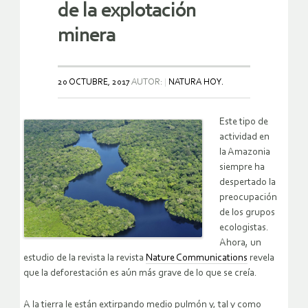
de la explotación
minera
20 OCTUBRE, 2017
AUTOR:
NATURA HOY.
Este tipo de
actividad en
la Amazonia
siempre ha
despertado la
preocupación
de los grupos
ecologistas.
Ahora, un
estudio de la revista la revista
Nature Communications
revela
que la deforestación es aún más grave de lo que se creía.
A la tierra le están extirpando medio pulmón y, tal y como