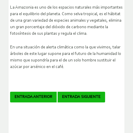
La Amazonia es uno de los espacios naturales más importantes
para el equilibrio del planeta. Como selva tropical, es el hábitat
de una gran variedad de especies animales y vegetales, elimina
un gran porcentaje del dióxido de carbono mediante la
fotosíntesis de sus plantas y regula el clima.
En una situación de alerta climática como la que vivimos, talar
árboles de este lugar supone para el futuro de la humanidad lo
mismo que supondría para el de un solo hombre sustituir el
azúcar por arsénico en el café.
Navegador
ENTRADA ANTERIOR
ENTRADA SIGUIENTE
de
artículos