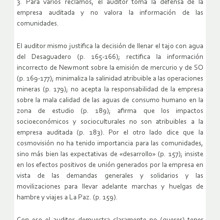
3. Para varios reclamos, el auditor toma la defensa de la
empresa auditada y no valora la información de las
comunidades.
El auditor mismo justifica la decisión de llenar el tajo con agua
del Desaguadero (p. 165-166); rectifica la información
incorrecto de Newmont sobre la emisión de mercurio y de SO
(p. 169-177); minimaliza la salinidad atribuible a las operaciones
mineras (p. 179); no acepta la responsabilidad de la empresa
sobre la mala calidad de las aguas de consumo humano en la
zona de estudio (p. 189); afirma que los impactos
socioeconómicos y socioculturales no son atribuibles a la
empresa auditada (p. 183). Por el otro lado dice que la
cosmovisión no ha tenido importancia para las comunidades,
sino más bien las expectativas de «desarrollo» (p. 157); insiste
en los efectos positivos de unión generados por la empresa en
vista de las demandas generales y solidarios y las
movilizaciones para llevar adelante marchas y huelgas de
hambre y viajes a La Paz. (p. 159).