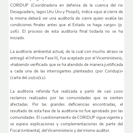
CORIDUP (Coordinadora en defensa de la cuenca del rio
Desaguadero, lagos Uru Uru y Poopó), indica «que al cierre de
la misma deberá ser una auditoría de cierre quien evalúe las
condiciones finales antes que el Estado se haga cargo» (p.
206). El proceso de esta auditoria final todavía no se ha
iniciado.
La auditoria ambiental actual, de la cual con mucho atraso se
entregó el Informe Fase III, fue aceptado por el Viceministerio,
«habiendo verificado que se ha atendido de manera justificada
a cada una de las interrogantes planteados (por Coridup)»
(carta del 20/10/12).
La auditoria referida fue realizada a partir de casi 1000
reclamos realizados por las comunidades que se sienten
afectadas. Por las grandes deficiencias encontradas, el
resultado de esta fase de la auditoria no fue aprobado por las
comunidades. El cuestionamiento de CORIDUP sigue vigente y
se espera explicaciones y complementaciones de parte del
Fiscal Ambiental, del Viceministerio y del mismo auditor.