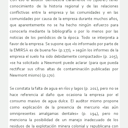
Con eso el auditor demuestra claramente no (querer) tener
conocimiento de la historia regional y de las relaciones
conflictivas entre la empresa y las comunidades y en las
comunidades por causa de la empresa durante muchos años,
que aparentemente no se ha hecho ningún esfuerzo para
conocerla mediante la bibliografía o por lo menos por las
noticias de los periódicos de la época. Todo se interpreta a
favor de la empresa. Se supone que «lo informado por parte de
la EMIRSA es de buena fe» (p.177); » según los informes de la
empresa el suelo ha sido debidamente compactado» (p. 205);
«se ha solicitado a Newmont puede aclarar (para que pueda
rectificar sus cifras altas de contaminación publicadas por
Newmont mismo) (p.170).
Se constata la falta de agua en ríos y lagos (p. 201), pero no se
hace referencia al daño que ocasiona la empresa por el
consumo masivo de agua dulce. El auditor mismo propone
como explicación de la presencia de mercurio «las aún
omnipresentes amalgamas dentales» (p. 194), pero no
menciona la posibilidad de un manejo inadecuado de los
residuos de la explotación minera colonial y republicana con