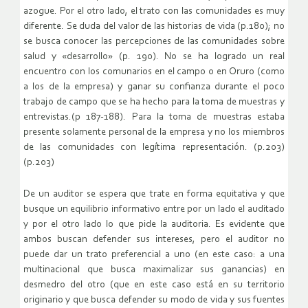
azogue. Por el otro lado, el trato con las comunidades es muy
diferente. Se duda del valor de las historias de vida (p.180); no
se busca conocer las percepciones de las comunidades sobre
salud y «desarrollo» (p. 190). No se ha logrado un real
encuentro con los comunarios en el campo o en Oruro (como
a los de la empresa) y ganar su confianza durante el poco
trabajo de campo que se ha hecho para la toma de muestras y
entrevistas.(p 187-188). Para la toma de muestras estaba
presente solamente personal de la empresa y no los miembros
de las comunidades con legítima representación. (p.203)
(p.203)
De un auditor se espera que trate en forma equitativa y que
busque un equilibrio informativo entre por un lado el auditado
y por el otro lado lo que pide la auditoria. Es evidente que
ambos buscan defender sus intereses, pero el auditor no
puede dar un trato preferencial a uno (en este caso: a una
multinacional que busca maximalizar sus ganancias) en
desmedro del otro (que en este caso está en su territorio
originario y que busca defender su modo de vida y sus fuentes