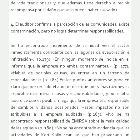
de vida tradicionales y que además tiene derecho a recibir
recompensa por el daño que se lo puede haber causado).
4. El auditor confirma la percepción de las comunidades: existe
contaminación, pero no logra determinar responsabilidades.
Se ha encontrado incremento de salinidad «en el sector
inmediatamente colindante con las lagunas de evaporación e
infiltración». (p.179) «En ningún momento se indica en el
informe que la empresa no emite contaminantes.» (p. 177).
«Hablar de posibles causas, es entrar en un terreno de
especulaciones» (p. 184) En los puntos anteriores se pone en
claro que por un lado el auditor dice que por varias razones es
imposible determinar causas y responsabilidades, y por el otra
lado dice que es posible: niega que la empresa sea responsable
de cambios y daños ocasionados: «esos impactos no son
atribuibles a la empresa auditada» (p.183). «No se ha
encontrado responsabilidad de EMIRSA sobre la mala calidad
de las aguas.» (p. 189) «No se ha encontrado evidencia que las
actividades de Kori Kollo sean las que han provocado un