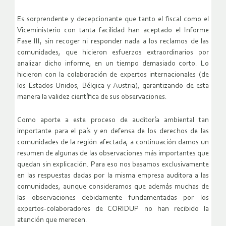
Es sorprendente y decepcionante que tanto el fiscal como el
Viceministerio con tanta facilidad han aceptado el Informe
Fase III, sin recoger ni responder nada a los reclamos de las
comunidades, que hicieron esfuerzos extraordinarios por
analizar dicho informe, en un tiempo demasiado corto. Lo
hicieron con la colaboración de expertos internacionales (de
los Estados Unidos, Bélgica y Austria), garantizando de esta
manera la validez científica de sus observaciones.
Como aporte a este proceso de auditoría ambiental tan
importante para el país y en defensa de los derechos de las
comunidades de la región afectada, a continuación damos un
resumen de algunas de las observaciones más importantes que
quedan sin explicación. Para eso nos basamos exclusivamente
en las respuestas dadas por la misma empresa auditora a las
comunidades, aunque consideramos que además muchas de
las observaciones debidamente fundamentadas por los
expertos-colaboradores de CORIDUP no han recibido la
atención que merecen.