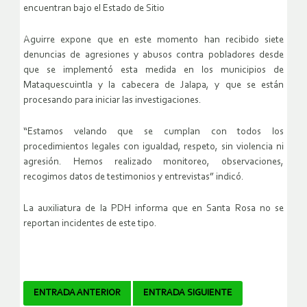
encuentran bajo el Estado de Sitio
Aguirre expone que en este momento han recibido siete
denuncias de agresiones y abusos contra pobladores desde
que se implementó esta medida en los municipios de
Mataquescuintla y la cabecera de Jalapa, y que se están
procesando para iniciar las investigaciones.
“Estamos velando que se cumplan con todos los
procedimientos legales con igualdad, respeto, sin violencia ni
agresión. Hemos realizado monitoreo, observaciones,
recogimos datos de testimonios y entrevistas” indicó.
La auxiliatura de la PDH informa que en Santa Rosa no se
reportan incidentes de este tipo.
Navegador
ENTRADA ANTERIOR
ENTRADA SIGUIENTE