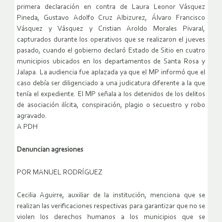
primera declaración en contra de Laura Leonor Vásquez
Pineda, Gustavo Adolfo Cruz Albizurez, Álvaro Francisco
Vásquez y Vásquez y Cristian Aroldo Morales Pivaral,
capturados durante los operativos que se realizaron el jueves
pasado, cuando el gobierno declaró Estado de Sitio en cuatro
municipios ubicados en los departamentos de Santa Rosa y
Jalapa. La audiencia fue aplazada ya que el MP informó que el
caso debía ser diligenciado a una judicatura diferente a la que
tenía el expediente. El MP señala a los detenidos de los delitos
de asociación ilícita, conspiración, plagio o secuestro y robo
agravado.
A PDH
Denuncian agresiones
POR MANUEL RODRÍGUEZ
Cecilia Aguirre, auxiliar de la institución, menciona que se
realizan las verificaciones respectivas para garantizar que no se
violen los derechos humanos a los municipios que se