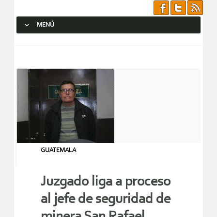
MENÚ
SALTAR AL CONTENIDO.
GUATEMALA
Juzgado liga a proceso
al jefe de seguridad de
minera San Rafael