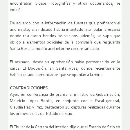
encontraban videos, fotografías y otros documentos, se
indicó.
De acuerdo con la información de fuentes que prefirieron el
anonimato, el sindicado habría intentado manipular la escena
donde resultaron heridos los vecinos, además, se supo que
obligó a elementos policiales de la comisaría que resguarda
Santa Rosa, a modificar el informe circunstanciado.
El acusado, desde su aprehensión había permanecido en la
cárcel El Boquerón, en Santa Rosa, donde recientemente
habían estado comunitarios que se oponían a la mina.
CONTRADICCIONES
Ayer, en conferencia de prensa el ministro de Gobernación,
Mauricio López Bonilla, en conjunto con la fiscal general,
Claudia Paz y Paz, destacaron 16 capturas realizadas durante
los primeros días del Estado de Sitio.
El Titular de la Cartera del Interior, dijo que el Estado de Sitio en