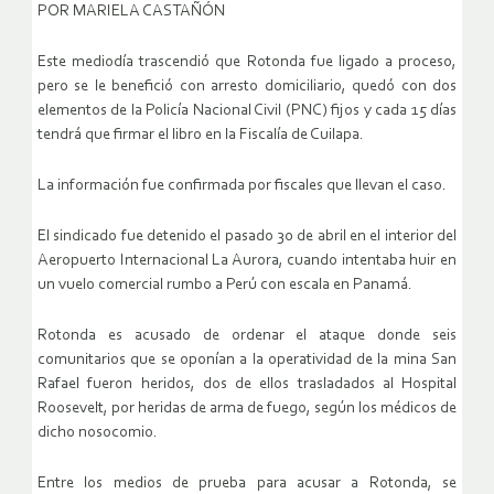
POR MARIELA CASTAÑÓN
Este mediodía trascendió que Rotonda fue ligado a proceso,
pero se le benefició con arresto domiciliario, quedó con dos
elementos de la Policía Nacional Civil (PNC) fijos y cada 15 días
tendrá que firmar el libro en la Fiscalía de Cuilapa.
La información fue confirmada por fiscales que llevan el caso.
El sindicado fue detenido el pasado 30 de abril en el interior del
Aeropuerto Internacional La Aurora, cuando intentaba huir en
un vuelo comercial rumbo a Perú con escala en Panamá.
Rotonda es acusado de ordenar el ataque donde seis
comunitarios que se oponían a la operatividad de la mina San
Rafael fueron heridos, dos de ellos trasladados al Hospital
Roosevelt, por heridas de arma de fuego, según los médicos de
dicho nosocomio.
Entre los medios de prueba para acusar a Rotonda, se