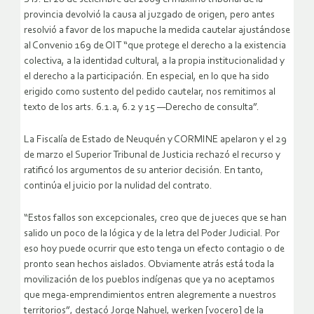
provincia devolvió la causa al juzgado de origen, pero antes
resolvió a favor de los mapuche la medida cautelar ajustándose
al Convenio 169 de OIT “que protege el derecho a la existencia
colectiva, a la identidad cultural, a la propia institucionalidad y
el derecho a la participación. En especial, en lo que ha sido
erigido como sustento del pedido cautelar, nos remitimos al
texto de los arts. 6.1.a, 6.2 y 15 —Derecho de consulta”.
La Fiscalía de Estado de Neuquén y CORMINE apelaron y el 29
de marzo el Superior Tribunal de Justicia rechazó el recurso y
ratificó los argumentos de su anterior decisión. En tanto,
continúa el juicio por la nulidad del contrato.
“Estos fallos son excepcionales, creo que de jueces que se han
salido un poco de la lógica y de la letra del Poder Judicial. Por
eso hoy puede ocurrir que esto tenga un efecto contagio o de
pronto sean hechos aislados. Obviamente atrás está toda la
movilización de los pueblos indígenas que ya no aceptamos
que mega-emprendimientos entren alegremente a nuestros
territorios”, destacó Jorge Nahuel, werken [vocero] de la