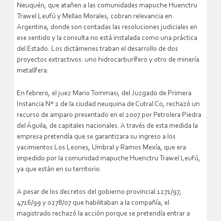
Neuquén, que atañen a las comunidades mapuche Huenctru
Trawel Leufú y Mellao Morales, cobran relevancia en
Argentina, donde son contadas las resoluciones judiciales en
ese sentido y la consulta no está instalada como una práctica
del Estado. Los dictámenes traban el desarrollo de dos
proyectos extractivos: uno hidrocarburífero y otro de minería
metalífera.
En febrero, el juez Mario Tommasi, del Juzgado de Primera
Instancia Nº 2 de la ciudad neuquina de Cutral Co, rechazó un
recurso de amparo presentado en el 2007 por Petrolera Piedra
del Águila, de capitales nacionales. A través de esta medida la
empresa pretendía que se garantizara su ingreso a los
yacimientos Los Leones, Umbral y Ramos Mexía, que era
impedido por la comunidad mapuche Huenctru Trawel Leufú,
ya que están en su territorio.
A pesar de los decretos del gobierno provincial 1271/97,
4716/99 y 0278/07 que habilitaban a la compañía, el
magistrado rechazó la acción porque se pretendía entrar a