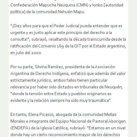
Confederación Mapuche Neuquina (CMN) y lonko [autoridad
política] de la comunidad Nehuén Mapu.
“¡Diez años para que el Poder Judicial pueda entender que es
urgente y es justo aplicar este principio del derecho a la
consulta!”, subrayó, resaltando la década transcurrida desde la
ratificación del Convenio 169 de la OIT por el Estado argentino,
en julio del 2000.
Por su parte, Silvina Ramírez, presidenta de la Asociación
Argentina de Derecho Indígena, enfatizó que además del valor
estrictamente jurídico, ambos fallos tienen particular
relevancia por haber sido dictados en tribunales de Neuquén,
“donde la tensión entre Estado y pueblos originarios es
evidente y la relación siempre ha sido muy traumática”.
En tanto, Elena Picasso, abogada de la comunidad Mellao
Morales e integrante del Equipo Nacional de Pastoral Aborigen
(ENDEPA) de la Iglesia Católica, subrayó: “Estamos en un nivel
donde hay un cierto reconocimiento mayor de los derechos