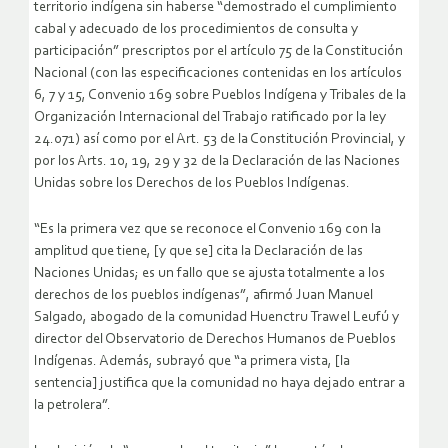
territorio indígena sin haberse “demostrado el cumplimiento
cabal y adecuado de los procedimientos de consulta y
participación” prescriptos por el artículo 75 de la Constitución
Nacional (con las especificaciones contenidas en los artículos
6, 7 y 15, Convenio 169 sobre Pueblos Indígena y Tribales de la
Organización Internacional del Trabajo ratificado por la ley
24.071) así como por el Art. 53 de la Constitución Provincial, y
por los Arts. 10, 19, 29 y 32 de la Declaración de las Naciones
Unidas sobre los Derechos de los Pueblos Indígenas.
“Es la primera vez que se reconoce el Convenio 169 con la
amplitud que tiene, [y que se] cita la Declaración de las
Naciones Unidas; es un fallo que se ajusta totalmente a los
derechos de los pueblos indígenas”, afirmó Juan Manuel
Salgado, abogado de la comunidad Huenctru Trawel Leufú y
director del Observatorio de Derechos Humanos de Pueblos
Indígenas. Además, subrayó que “a primera vista, [la
sentencia] justifica que la comunidad no haya dejado entrar a
la petrolera”.