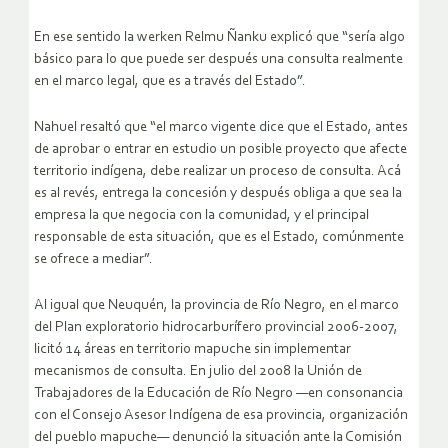
En ese sentido la werken Relmu Ñanku explicó que “sería algo
básico para lo que puede ser después una consulta realmente
en el marco legal, que es a través del Estado”.
Nahuel resaltó que “el marco vigente dice que el Estado, antes
de aprobar o entrar en estudio un posible proyecto que afecte
territorio indígena, debe realizar un proceso de consulta. Acá
es al revés, entrega la concesión y después obliga a que sea la
empresa la que negocia con la comunidad, y el principal
responsable de esta situación, que es el Estado, comúnmente
se ofrece a mediar”.
Al igual que Neuquén, la provincia de Río Negro, en el marco
del Plan exploratorio hidrocarburífero provincial 2006-2007,
licitó 14 áreas en territorio mapuche sin implementar
mecanismos de consulta. En julio del 2008 la Unión de
Trabajadores de la Educación de Río Negro —en consonancia
con el Consejo Asesor Indígena de esa provincia, organización
del pueblo mapuche— denunció la situación ante la Comisión