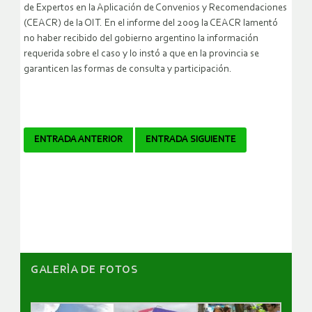
de Expertos en la Aplicación de Convenios y Recomendaciones
(CEACR) de la OIT. En el informe del 2009 la CEACR lamentó
no haber recibido del gobierno argentino la información
requerida sobre el caso y lo instó a que en la provincia se
garanticen las formas de consulta y participación.
Navegador
ENTRADA ANTERIOR
ENTRADA SIGUIENTE
de
artículos
GALERÌA DE FOTOS