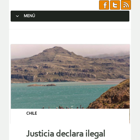
MENÚ
SALTAR AL CONTENIDO.
CHILE
Justicia declara ilegal