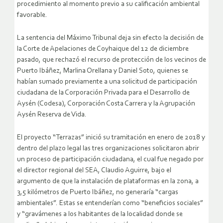
procedimiento al momento previo a su calificación ambiental
favorable.
La sentencia del Máximo Tribunal deja sin efecto la decisión de
la Corte de Apelaciones de Coyhaique del 12 de diciembre
pasado, que rechazó el recurso de protección de los vecinos de
Puerto Ibáñez, Marlina Orellana y Daniel Soto, quienes se
habían sumado previamente a una solicitud de participación
ciudadana de la Corporación Privada para el Desarrollo de
Aysén (Codesa), Corporación Costa Carrera y la Agrupación
Aysén Reserva de Vida.
El proyecto “Terrazas” inició su tramitación en enero de 2018 y
dentro del plazo legal las tres organizaciones solicitaron abrir
un proceso de participación ciudadana, el cual fue negado por
el director regional del SEA, Claudio Aguirre, bajo el
argumento de que la instalación de plataformas en la zona, a
3,5 kilómetros de Puerto Ibáñez, no generaría “cargas
ambientales”. Estas se entenderían como “beneficios sociales”
y “gravámenes a los habitantes de la localidad donde se