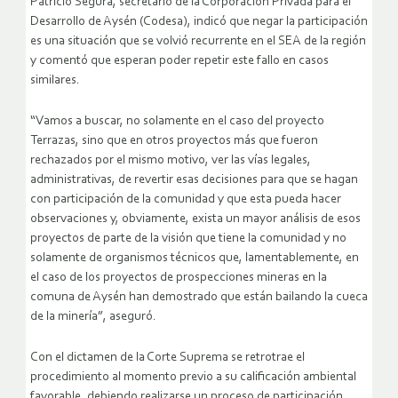
Patricio Segura, secretario de la Corporación Privada para el
Desarrollo de Aysén (Codesa), indicó que negar la participación
es una situación que se volvió recurrente en el SEA de la región
y comentó que esperan poder repetir este fallo en casos
similares.
“Vamos a buscar, no solamente en el caso del proyecto
Terrazas, sino que en otros proyectos más que fueron
rechazados por el mismo motivo, ver las vías legales,
administrativas, de revertir esas decisiones para que se hagan
con participación de la comunidad y que esta pueda hacer
observaciones y, obviamente, exista un mayor análisis de esos
proyectos de parte de la visión que tiene la comunidad y no
solamente de organismos técnicos que, lamentablemente, en
el caso de los proyectos de prospecciones mineras en la
comuna de Aysén han demostrado que están bailando la cueca
de la minería”, aseguró.
Con el dictamen de la Corte Suprema se retrotrae el
procedimiento al momento previo a su calificación ambiental
favorable, debiendo realizarse un proceso de participación