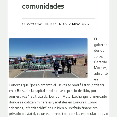
comunidades
24 MAYO, 2018
AUTOR:
NO A LA MINA .ORG
El
goberna
dor de
Jujuy,
Gerardo
Morales,
adelantó
en
Londres que “posiblemente el jueves se podrá listar (cotizar)
en la Bolsa de la capital londinense el precio del litio, por
primera vez”. Se trata del London Metal Exchange, el mercado
donde se cotizan minerales y metales en Londres. Como
sabemos, la”cotización” de un bien o un título financiero
privado o estatal, es un valor resultante de las especulaciones o