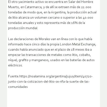
El otro yacimiento activo se encuentra en Salar del Hombre
Muerto, en Catarmarca, y de allí se extraen más de 22.000
toneladas de modo que, en la Argentina, la producción actual
de litio alcanza un volumen cercano o superior a las 40.000
toneladas anuales y esto representa más de 16% de la
producción mundial.
Las declaraciones de Morales van en línea con lo que había
informado hace cinco días la propia London Metal Exchange,
cuando había anunciado que en el plazo de 18 meses iba a
empezar las transacciones de metales como litio, cobalto,
níquel, grafito y manganeso, usados en las baterías de autos
eléctricos.
Fuente:https://noalamina.org/argentina/jujuy/item/40720-
junto-con-la-cotizacion-del-litio-se-rifa-la-suerte-de-las-
comunidades