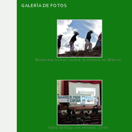
GALERÌA DE FOTOS
Wirakutas luchan contra la minería en México
Valle de Elqui sin minería. Chile