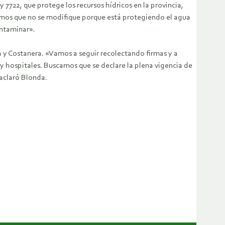
 7722, que protege los recursos hídricos en la provincia,
dimos que no se modifique porque está protegiendo el agua
ontaminar».
a y Costanera. «Vamos a seguir recolectando firmas y a
 y hospitales. Buscamos que se declare la plena vigencia de
 aclaró Blonda.