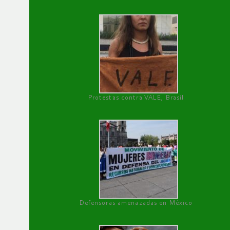
Protestas contra VALE, Brasil
Defensoras amenazadas en México