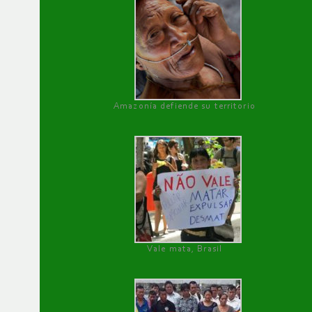
Amazonía defiende su territorio
Vale mata, Brasil