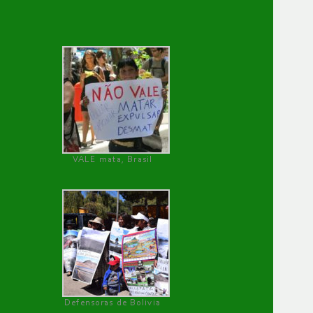
VALE mata, Brasil
Defensoras de Bolivia