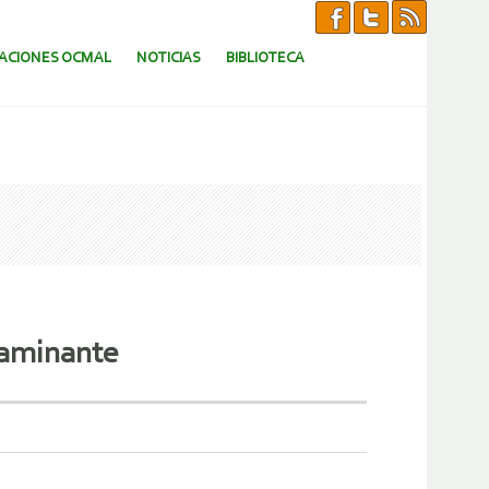
CACIONES OCMAL
NOTICIAS
BIBLIOTECA
taminante