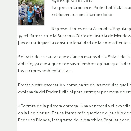
14 de Agosto de 2012
Las presentaron en el Poder Judicial. La 
ratifiquen su constitucionalidad.
Representantes de la Asamblea Popular p
35 mil firmas ante la Suprema Corte de Justicia de Mendoza p
jueces ratifiquen la constitucionalidad de la norma frente 
Se trata de 10 causas que están en manos de la Sala II de 
abierto, ya que algunos de sus miembros opinan que la deci
los sectores ambientalistas.
Frente a este escenario y como parte de las medidas que ll
explanada del Poder Judicial para entregar por mesa de ent
«Se trata de la primera entrega. Una vez creado el exped
en la Legislatura. Es una forma más que tiene el pueblo de
Federico Blonda, integrante de la Asamblea Popular por e