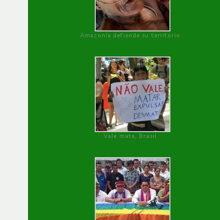
Amazonía defiende su territorio
Vale mata, Brasil