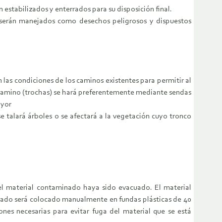
estabilizados y enterrados para su disposición final.
te serán manejados como desechos peligrosos y dispuestos
 las condiciones de los caminos existentes para permitir al
n camino (trochas) se hará preferentemente mediante sendas
ayor
e talará árboles o se afectará a la vegetación cuyo tronco
el material contaminado haya sido evacuado. El material
inado será colocado manualmente en fundas plásticas de 40
ones necesarias para evitar fuga del material que se está