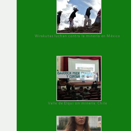
Wirakutas luchan contra la minería en México
Valle de Elqui sin minería. Chile