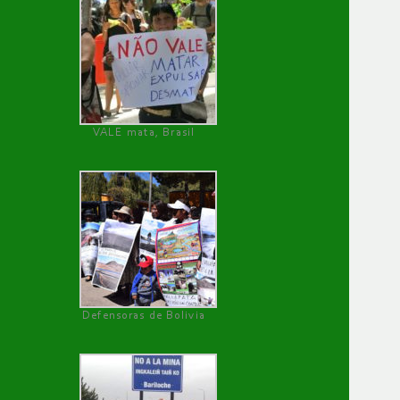
VALE mata, Brasil
Defensoras de Bolivia