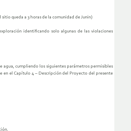
l sitio queda a 3 horas de la comunidad de Junin)
xploración identificando solo algunas de las violaciones
de agua, cumpliendo los siguientes parámetros permisibles
e en el Capítulo 4 – Descripción del Proyecto del presente
ción.