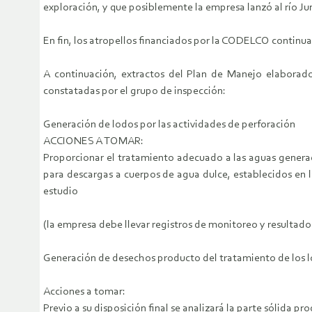
exploración, y que posiblemente​ la empresa lanzó al río Ju
En fin, los atropellos financiados por la CODELCO continuan
A continuación, extractos del Plan de Manejo elaborado 
constatadas por el grupo de inspección:
Generación de lodos por las actividades de perforación
ACCIONES A TOMAR:
Proporcionar el tratamiento adecuado a las aguas generad
para descargas a cuerpos de agua dulce, establecidos en l
estudio
(la empresa debe llevar registros de monitoreo y resultado
Generación de desechos producto del tratamiento de los l
Acciones a tomar:
Previo a su disposición final se analizará la parte sólida p