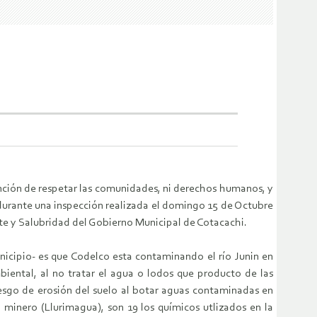
nción de respetar las comunidades, ni derechos humanos, y
 durante una inspección realizada el domingo 15 de Octubre
te y Salubridad del Gobierno Municipal de Cotacachi.
nicipio- es que Codelco esta contaminando el río Junin en
iental, al no tratar el agua o lodos que producto de las
iesgo de erosión del suelo al botar aguas contaminadas en
minero (Llurimagua), son 19 ​los químicos ​utlizados en la