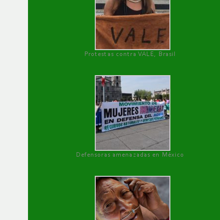
Protestas contra VALE, Brasil
Defensoras amenazadas en México