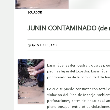
ECUADOR
JUNIN CONTAMINADO (de 
19 OCTUBRE, 2016
Las imágenes demuestran, otra vez, qu
peor las leyes del Ecuador. Las imáge
por moradores de la comunidad de Juni
Lo que se puede constatar con total c
violación del Plan de Manejo Ambienta
perforaciones, antes de lanzarlas al 
pleno bosque- entre otras violaciones.