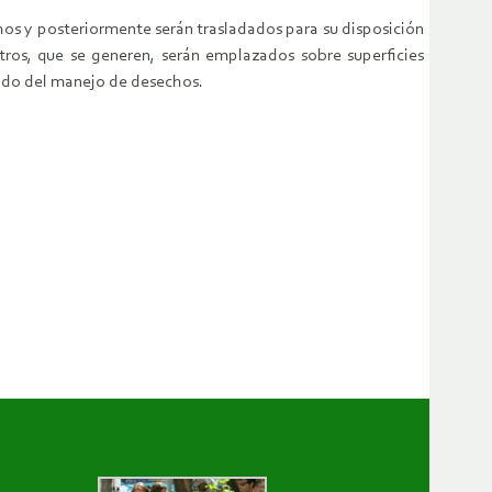
os y posteriormente serán trasladados para su disposición
tros, que se generen, serán emplazados sobre superficies
gado del manejo de desechos.