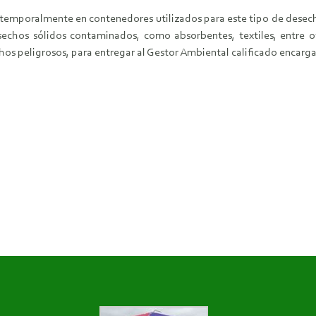
emporalmente en contenedores utilizados para este tipo de desech
sechos sólidos contaminados, como absorbentes, textiles, entre o
hos peligrosos, para entregar al Gestor Ambiental calificado encar