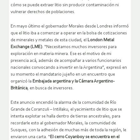
cómo se puede extraer litio sin producir contaminación ni
vulnerar derechos de poblaciones.
En mayo último el gobernador Morales desde Londres informó
que el litio iba a comenzar a operar en la bolsa de cotizaciones
de minerales y metales de esta ciudad, el
London Metal
Exchange (LME)
. “Necesitamos muchos inversores para
exploración en materia minera. Ese es el motivo de mi
presencia acá, además de acompañar a varios funcionarios
nacionales convocando a invertir en la Argentina”, expresó en
su momento el mandatario jujeño en un encuentro que
organizó la
Embajada argentina y la Cámara Argentino-
Británica
, en busca de inversores.
Este anuncio encendió la alarma de la comunidad de Río
Grande de Coranzuli – Intillaku, el yacimiento de litio que se
intenta explotar se halla dentro de tierras ancestrales, para
recordarle esto al gobernador Morales, la comunidad de
Susques, con la adhesión de muchas más de toda la región, le
enviaron una carta. “
El cerro Coyanboy se encuentra en el