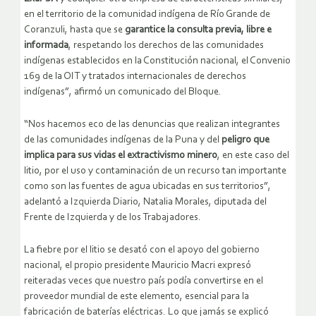
en el territorio de la comunidad indígena de Río Grande de
Coranzuli, hasta que se
garantice la consulta previa, libre e
informada
, respetando los derechos de las comunidades
indígenas establecidos en la Constitución nacional, el Convenio
169 de la OIT y tratados internacionales de derechos
indígenas”, afirmó un comunicado del Bloque.
“Nos hacemos eco de las denuncias que realizan integrantes
de las comunidades indígenas de la Puna y del
peligro que
implica para sus vidas el extractivismo minero
, en este caso del
litio, por el uso y contaminación de un recurso tan importante
como son las fuentes de agua ubicadas en sus territorios”,
adelantó a Izquierda Diario, Natalia Morales, diputada del
Frente de Izquierda y de los Trabajadores.
La fiebre por el litio se desató con el apoyo del gobierno
nacional, el propio presidente Mauricio Macri expresó
reiteradas veces que nuestro país podía convertirse en el
proveedor mundial de este elemento, esencial para la
fabricación de baterías eléctricas. Lo que jamás se explicó