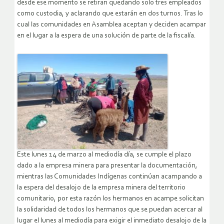
desde ese momento se retiran quedando solo tres empleados
como custodia, y aclarando que estarán en dos turnos. Tras lo
cual las comunidades en Asamblea aceptan y deciden acampar
en el lugar a la espera de una solución de parte de la fiscalía.
Este lunes 14 de marzo al mediodía día, se cumple el plazo
dado a la empresa minera para presentar la documentación,
mientras las Comunidades Indígenas continúan acampando a
la espera del desalojo de la empresa minera del territorio
comunitario, por esta razón los hermanos en acampe solicitan
la solidaridad de todos los hermanos que se puedan acercar al
lugar el lunes al mediodía para exigir el inmediato desalojo de la