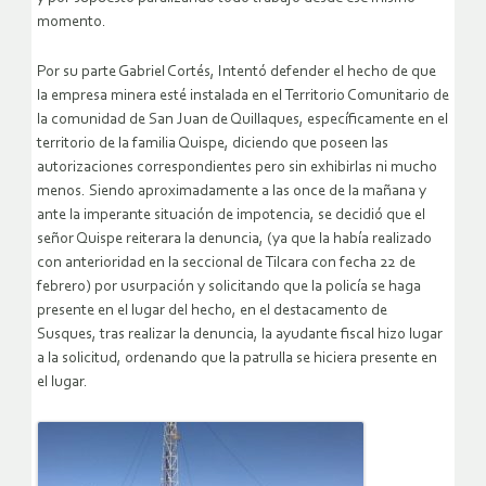
momento.
Por su parte Gabriel Cortés, Intentó defender el hecho de que
la empresa minera esté instalada en el Territorio Comunitario de
la comunidad de San Juan de Quillaques, específicamente en el
territorio de la familia Quispe, diciendo que poseen las
autorizaciones correspondientes pero sin exhibirlas ni mucho
menos. Siendo aproximadamente a las once de la mañana y
ante la imperante situación de impotencia, se decidió que el
señor Quispe reiterara la denuncia, (ya que la había realizado
con anterioridad en la seccional de Tilcara con fecha 22 de
febrero) por usurpación y solicitando que la policía se haga
presente en el lugar del hecho, en el destacamento de
Susques, tras realizar la denuncia, la ayudante fiscal hizo lugar
a la solicitud, ordenando que la patrulla se hiciera presente en
el lugar.