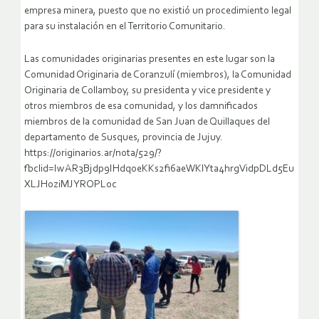
empresa minera, puesto que no existió un procedimiento legal
para su instalación en el Territorio Comunitario.
Las comunidades originarias presentes en este lugar son la
Comunidad Originaria de Coranzulí (miembros), la Comunidad
Originaria de Collamboy, su presidenta y vice presidente y
otros miembros de esa comunidad, y los damnificados
miembros de la comunidad de San Juan de Quillaques del
departamento de Susques, provincia de Jujuy.
https://originarios.ar/nota/529/?
fbclid=IwAR3Bjdp9IHdqoeKKs2fi6aeWKlYta4hrgVidpDLd5Eu
XLJHoziMJYROPLoc