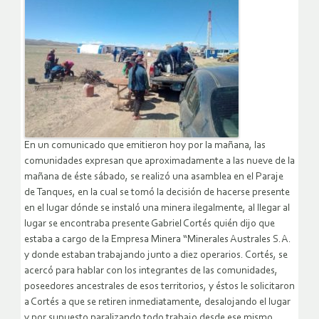
En un comunicado que emitieron hoy por la mañana, las
comunidades expresan que aproximadamente a las nueve de la
mañana de éste sábado, se realizó una asamblea en el Paraje
de Tanques, en la cual se tomó la decisión de hacerse presente
en el lugar dónde se instaló una minera ilegalmente, al llegar al
lugar se encontraba presente Gabriel Cortés quién dijo que
estaba a cargo de la Empresa Minera “Minerales Australes S.A.
y donde estaban trabajando junto a diez operarios. Cortés, se
acercó para hablar con los integrantes de las comunidades,
poseedores ancestrales de esos territorios, y éstos le solicitaron
a Cortés a que se retiren inmediatamente, desalojando el lugar
y por supuesto paralizando todo trabajo desde ese mismo