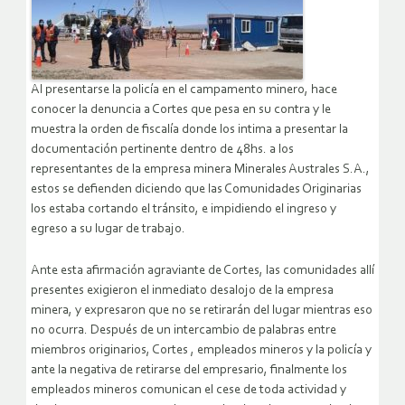
Al presentarse la policía en el campamento minero, hace
conocer la denuncia a Cortes que pesa en su contra y le
muestra la orden de fiscalía donde los intima a presentar la
documentación pertinente dentro de 48hs. a los
representantes de la empresa minera Minerales Australes S.A.,
estos se defienden diciendo que las Comunidades Originarias
los estaba cortando el tránsito, e impidiendo el ingreso y
egreso a su lugar de trabajo.
Ante esta afirmación agraviante de Cortes, las comunidades allí
presentes exigieron el inmediato desalojo de la empresa
minera, y expresaron que no se retirarán del lugar mientras eso
no ocurra. Después de un intercambio de palabras entre
miembros originarios, Cortes , empleados mineros y la policía y
ante la negativa de retirarse del empresario, finalmente los
empleados mineros comunican el cese de toda actividad y