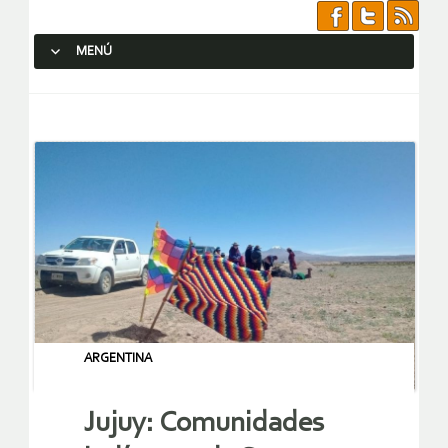
MENÚ
SALTAR AL CONTENIDO.
ARGENTINA
Jujuy: Comunidades