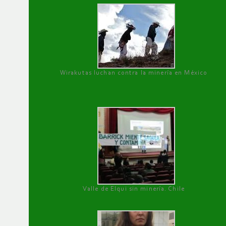
Wirakutas luchan contra la minería en México
Valle de Elqui sin minería. Chile