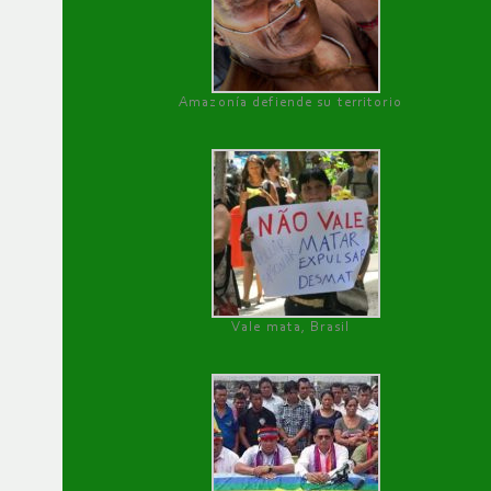
Amazonía defiende su territorio
Vale mata, Brasil