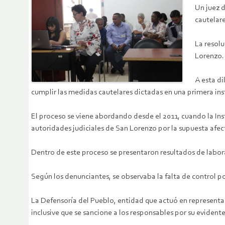
Un juez 
cautelare
La resolu
Lorenzo.
A esta d
cumplir las medidas cautelares dictadas en una primera ins
El proceso se viene abordando desde el 2011, cuando la In
autoridades judiciales de San Lorenzo por la supuesta afect
Dentro de este proceso se presentaron resultados de labor
Según los denunciantes, se observaba la falta de control p
La Defensoría del Pueblo, entidad que actuó en representa
inclusive que se sancione a los responsables por su evident