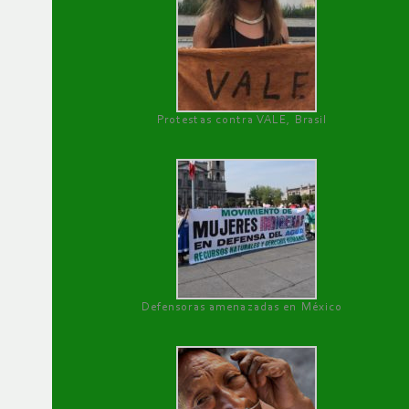
Protestas contra VALE, Brasil
Defensoras amenazadas en México