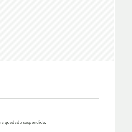
, ha quedado suspendida.