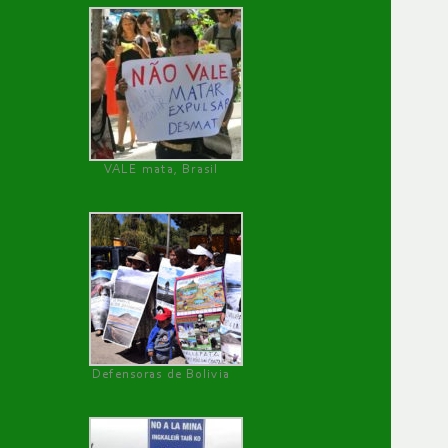
VALE mata, Brasil
Defensoras de Bolivia