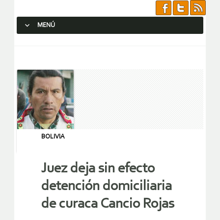
MENÚ
SALTAR AL CONTENIDO.
BOLIVIA
Juez deja sin efecto
detención domiciliaria
de curaca Cancio Rojas