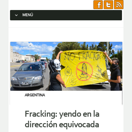
MENÚ
SALTAR AL CONTENIDO.
ARGENTINA
Fracking: yendo en la
dirección equivocada