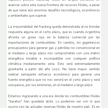
avanzar sobre esta nueva frontera de recursos fósiles, a pesar
de que tiene aún enormes desafíos tecnológicos, económicos
y ambientales que superar.
La irracionalidad del fracking queda demostrada al no brindar
respuesta alguna en el corto plazo, que es cuando Argentina
afronta un grave rojo en la balanza comercial por las
importaciones de combustibles. En cambio, los gigantescos
presupuestos para generar gas y petróleo no convencional en
el mediano y largo plazo nos comprometen con una matriz
energética inviable e incompatible con cualquier política
climática medianamente seria. Esto será extremadamente
gravitante a partir del año 2020. No tiene mayor sentido
realizar semejante esfuerzo económico para generar una
fuente energética que no nos servirá en el corto plazo y será
una pasivo, por sus emisiones, en el mediano y largo plazo.
Estamos ingresando a una era donde los combustibles fósiles
“baratos” han quedado atrás. Lo podemos ver con lo que
ocurre con las actuales reservas fósiles de nuestro país. Es en