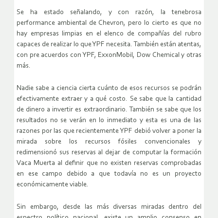
Se ha estado señalando, y con razón, la tenebrosa
performance ambiental de Chevron, pero lo cierto es que no
hay empresas limpias en el elenco de compañías del rubro
capaces de realizar lo que YPF necesita. También están atentas,
con pre acuerdos con YPF, ExxonMobil, Dow Chemical y otras
más.
Nadie sabe a ciencia cierta cuánto de esos recursos se podrán
efectivamente extraer y a qué costo. Se sabe que la cantidad
de dinero a invertir es extraordinario. También se sabe que los
resultados no se verán en lo inmediato y esta es una de las
razones por las que recientemente YPF debió volver a poner la
mirada sobre los recursos fósiles convencionales y
redimensionó sus reservas al dejar de computar la formación
Vaca Muerta al definir que no existen reservas comprobadas
en ese campo debido a que todavía no es un proyecto
económicamente viable.
Sin embargo, desde las más diversas miradas dentro del
espectro político nacional, existe un amplio consenso en