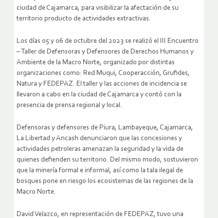
ciudad de Cajamarca, para visibilizar la afectación de su
territorio producto de actividades extractivas.
Los días 05 y 06 de octubre del 2023 se realizó el III Encuentro
– Taller de Defensoras y Defensores de Derechos Humanos y
Ambiente de la Macro Norte, organizado por distintas
organizaciones como: Red Muqui, Cooperacción, Grufides,
Natura y FEDEPAZ. El taller y las acciones de incidencia se
llevaron a cabo en la ciudad de Cajamarca y contó con la
presencia de prensa regional y local.
Defensoras y defensores de Piura, Lambayeque, Cajamarca,
La Libertad y Ancash denunciaron que las concesiones y
actividades petroleras amenazan la seguridad y la vida de
quienes defienden su territorio. Del mismo modo, sostuvieron
que la minería formal e informal, así como la tala ilegal de
bosques pone en riesgo los ecosistemas de las regiones de la
Macro Norte.
David Velazco, en representación de FEDEPAZ, tuvo una