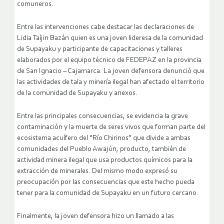
comuneros.
Entre las intervenciones cabe destacar las declaraciones de
Lidia Taíjin Bazán quien es una joven lideresa de la comunidad
de Supayaku y participante de capacitaciones y talleres
elaborados por el equipo técnico de FEDEPAZ en la provincia
de San Ignacio – Cajamarca. La joven defensora denunció que
las actividades de tala y minería ilegal han afectado el territorio
de la comunidad de Supayaku y anexos.
Entre las principales consecuencias, se evidencia la grave
contaminación y la muerte de seres vivos que forman parte del
ecosistema acuífero del “Río Chirinos” que divide a ambas
comunidades del Pueblo Awajún, producto, también de
actividad minera ilegal que usa productos químicos para la
extracción de minerales. Del mismo modo expresó su
preocupación por las consecuencias que este hecho pueda
tener para la comunidad de Supayaku en un futuro cercano.
Finalmente, la joven defensora hizo un llamado a las