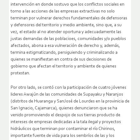
intervención en donde sostuvo que los conflictos sociales en
torno a las acciones de las empresas extractivas no solo
terminan por vulnerar derechos fundamentales de defensoras
y defensores del territorio y medio ambiente, sino que, a su
vez, el estado al no atender oportuna y adecuadamente las
justas demandas de las poblacioes, comunidades y/o pueblos
afectados, abona a esa vulneración de derecho y, además,
termina estigmatizando, persiguiendo y criminalizando a
quienes se manifiestan en contra de sus decisiones de
gobierno que afectan el territorio y ambiente de quienes
protestan.
Por otro lado, se contó con la participación de cuatro jóvenes
lideres Awajún de las comunidades de Supayaku y Naranjos
(distritos de Huaranga y SanJosé de Lourdes en la provinicia de
San Ignacio, Cajamarca), quienes denunciaron que se ha
venido promoviendo el despojo de sus tierras producto de
intereses de empresas dedicadas a la tala ilegal y proyectos
hidráulicos que terminan por contaminar el río Chirinos,
importante fuente de vida para los sembríos de las y los