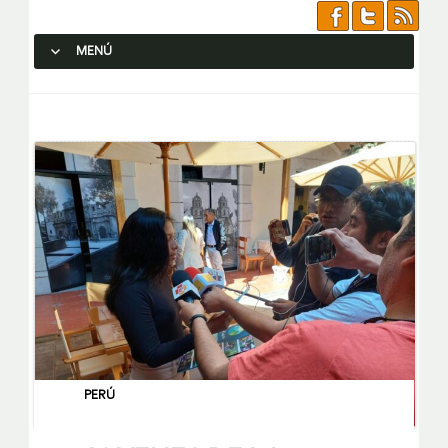
MENÚ
SALTAR AL CONTENIDO.
PERÚ