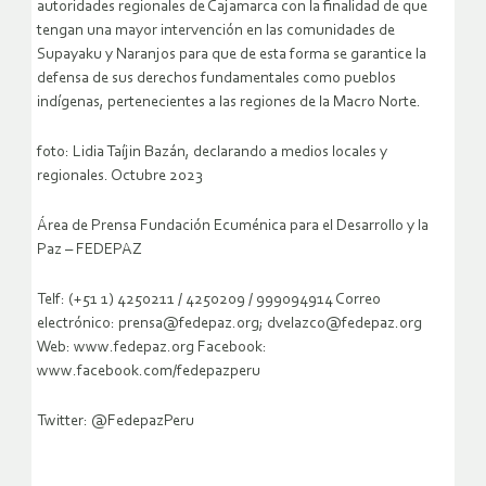
autoridades regionales de Cajamarca con la finalidad de que
tengan una mayor intervención en las comunidades de
Supayaku y Naranjos para que de esta forma se garantice la
defensa de sus derechos fundamentales como pueblos
indígenas, pertenecientes a las regiones de la Macro Norte.
foto: Lidia Taíjin Bazán, declarando a medios locales y
regionales. Octubre 2023
Área de Prensa Fundación Ecuménica para el Desarrollo y la
Paz – FEDEPAZ
Telf: (+51 1) 4250211 / 4250209 / 999094914 Correo
electrónico: prensa@fedepaz.org; dvelazco@fedepaz.org
Web: www.fedepaz.org Facebook:
www.facebook.com/fedepazperu
Twitter: @FedepazPeru