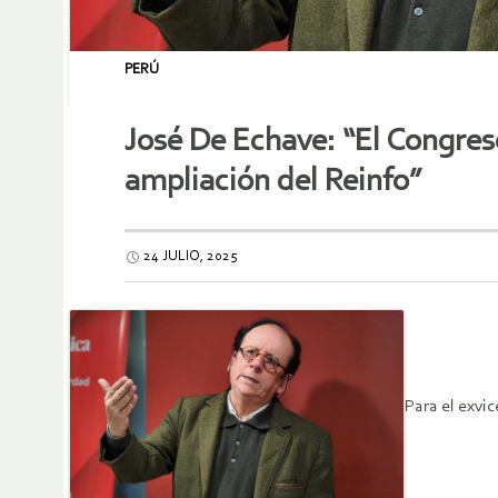
PERÚ
José De Echave: “El Congres
ampliación del Reinfo”
24 JULIO, 2025
Para el exvi