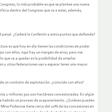
l Congreso, lo más probable es que se plantee una nueva
lítica dentro del Congreso que va a estar, además,
ad penal. ¿Cederá la Confemin a estos puntos que defiende?
tura es que hoy en día tienen las condiciones de poder
jar con ellos. Aquí hay un margen de error, pero me
lo que va a quedar es la posibilidad de ampliar
n y otras federaciones van a esperar tener una mayor
 de un contrato de explotación. ¿coincide con ellos?
 tenía 2 millones 300.000 hectáreas concesionadas. En algún
, ha habido un proceso de acaparamiento. ¿Quiénes pueden
a Mina Poderosa tiene cerca del 20% de las concesiones en