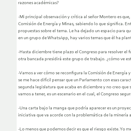
razones académicas?
-Mi principal observación y crítica al señor Montero es que
Comisión de Energía y Minas, sabiendo lo que significa. Ent
propuestas sobre el tema. Le ha dejado un espacio para que 
en un grupo de WhatsApp, hay varios temas que él ha plan
-Hasta diciembre tiene plazo el Congreso para resolver el 
otra bancada presidirá este grupo de trabajo. ¿cómo ve es
-Vamos a ver cómo se reconfigura la Comisión de Energía 
se me hace difícil pensar que un Parlamento con esas carac
segunda legislatura que acaba en diciembre y no creo que 
vamos a tener, es un escenario en el cual, el Congreso seg
-Una carta bajo la manga que podría aparecer es un proyec
iniciativa que va acorde con la problemática de la minería 
-Lo menos que podemos decir es que el riesgo existe. Yo me 