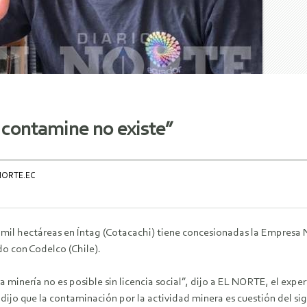
 contamine no existe”
NORTE.EC
 mil hectáreas en Íntag (Cotacachi) tiene concesionadas la Empresa 
do con Codelco (Chile).
a minería no es posible sin licencia social”, dijo a EL NORTE, el exp
ijo que la contaminación por la actividad minera es cuestión del sig