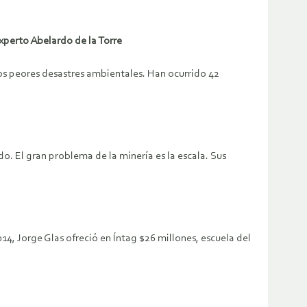
xperto Abelardo de la Torre
os peores desastres ambientales. Han ocurrido 42
o. El gran problema de la minería es la escala. Sus
14, Jorge Glas ofreció en Íntag $26 millones, escuela del