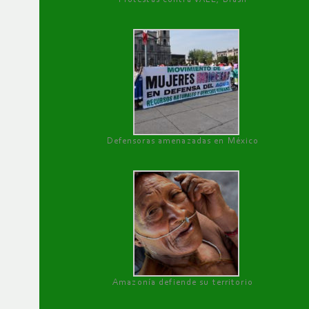
Defensoras amenazadas en México
Amazonía defiende su territorio