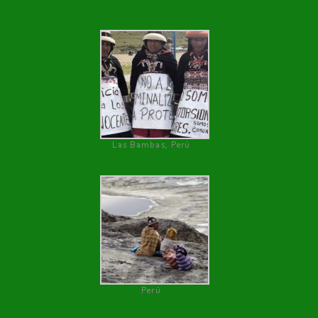
Las Bambas, Perú
Perú