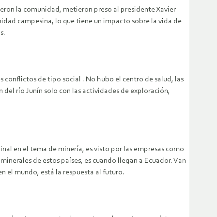
adieron la comunidad, metieron preso al presidente Xavier
unidad campesina, lo que tiene un impacto sobre la vida de
s.
 conflictos de tipo social . No hubo el centro de salud, las
 del río Junín solo con las actividades de exploración,
nal en el tema de minería, es visto por las empresas como
 minerales de estos países, es cuando llegan a Ecuador. Van
en el mundo, está la respuesta al futuro.