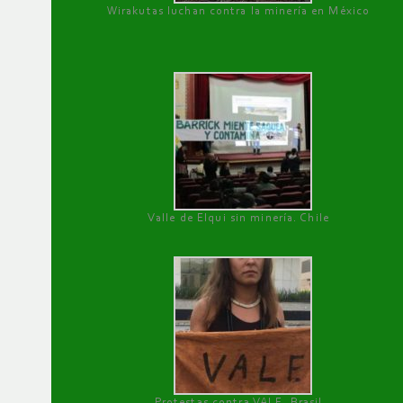
Wirakutas luchan contra la minería en México
Valle de Elqui sin minería. Chile
Protestas contra VALE, Brasil