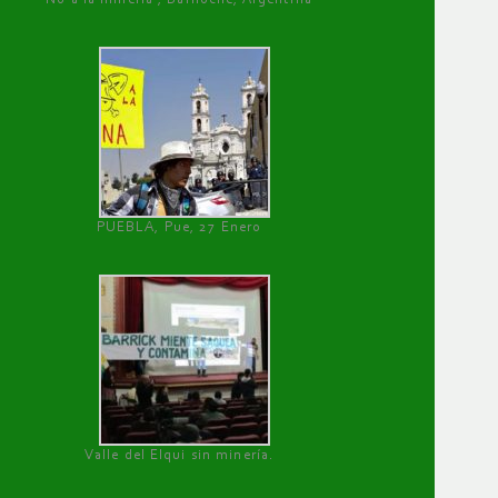
PUEBLA, Pue, 27 Enero
Valle del Elqui sin minería.