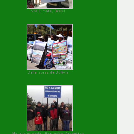
VALE mata, Brasil
Defensoras de Bolivia
No a la minería , Bariloche, Argentina