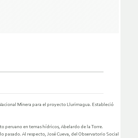
Nacional Minera para el proyecto Llurimagua. Estableció
erto peruano en temas hídricos, Abelardo de la Torre.
lo pasado. Al respecto, José Cueva, del Observatorio Social