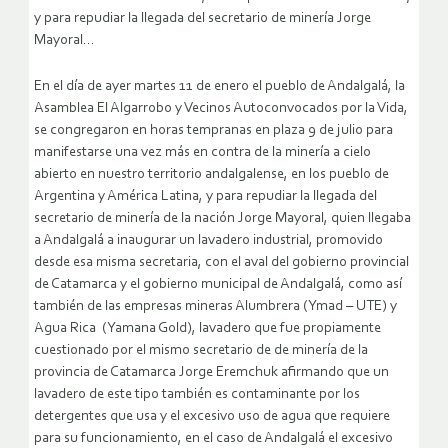
y para repudiar la llegada del secretario de minería Jorge
Mayoral…
En el día de ayer martes 11 de enero el pueblo de Andalgalá, la
Asamblea El Algarrobo y Vecinos Autoconvocados por la Vida,
se congregaron en horas tempranas en plaza 9 de julio para
manifestarse una vez más en contra de la minería a cielo
abierto en nuestro territorio andalgalense, en los pueblo de
Argentina y América Latina, y para repudiar la llegada del
secretario de minería de la nación Jorge Mayoral, quien llegaba
a Andalgalá a inaugurar un lavadero industrial, promovido
desde esa misma secretaria, con el aval del gobierno provincial
de Catamarca y el gobierno municipal de Andalgalá, como así
también de las empresas mineras Alumbrera (Ymad – UTE) y
Agua Rica (Yamana Gold), lavadero que fue propiamente
cuestionado por el mismo secretario de de minería de la
provincia de Catamarca Jorge Eremchuk afirmando que un
lavadero de este tipo también es contaminante por los
detergentes que usa y el excesivo uso de agua que requiere
para su funcionamiento, en el caso de Andalgalá el excesivo