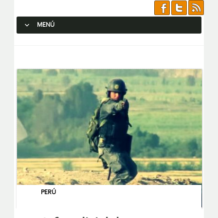
MENÚ
SALTAR AL CONTENIDO.
PERÚ