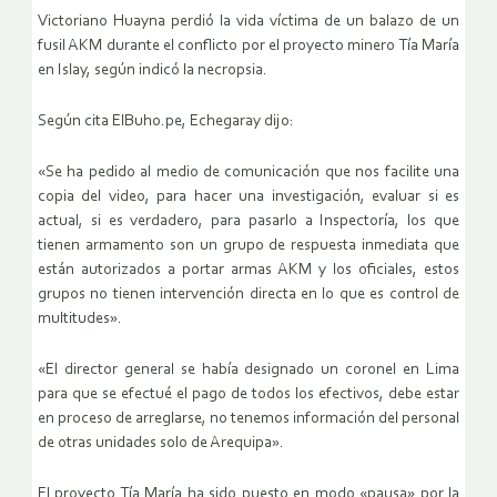
Victoriano Huayna perdió la vida víctima de un balazo de un
fusil AKM durante el conflicto por el proyecto minero Tía María
en Islay, según indicó la necropsia.
Según cita ElBuho.pe, Echegaray dijo:
«Se ha pedido al medio de comunicación que nos facilite una
copia del video, para hacer una investigación, evaluar si es
actual, si es verdadero, para pasarlo a Inspectoría, los que
tienen armamento son un grupo de respuesta inmediata que
están autorizados a portar armas AKM y los oficiales, estos
grupos no tienen intervención directa en lo que es control de
multitudes».
«El director general se había designado un coronel en Lima
para que se efectué el pago de todos los efectivos, debe estar
en proceso de arreglarse, no tenemos información del personal
de otras unidades solo de Arequipa».
El proyecto Tía María ha sido puesto en modo «pausa» por la