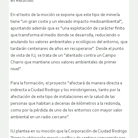
en Retortillo.
En el texto de la moción se expone que este tipo de minería
tiene “un gran coste y un elevado impacto medioambiental”,
apuntando además que es “una explotación de carácter finito
que transforma el medio donde se desarrolla, reduciendo o
anulando los valores ambientales y ecológicos del entorno, que
tardarán centenares de años en recuperarse”. Desde el punto
de vista de IU, se trata de un “atentado contra un Campo
Charro que mantiene unos valores ambientales de primer
nivel”.
Para la formación, el proyecto “afectará de manera directa e
indirecta a Ciudad Rodrigo y los mirobrigenses, tanto por la
afectación de este tipo de instalaciones en la salud de las
personas que habitan a decenas de kilómetros a la redonda,
como por la pérdida de uno de los entornos con mayor valor
ambiental en un radio cercano”.
IU plantea en su moción que la Corporación de Ciudad Rodrigo