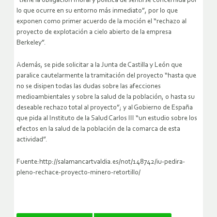
“tiene la obligación moral y política de sentirse concernida por
lo que ocurre en su entorno más inmediato”, por lo que
exponen como primer acuerdo de la moción el “rechazo al
proyecto de explotación a cielo abierto de la empresa
Berkeley”.
Además, se pide solicitar a la Junta de Castilla y León que
paralice cautelarmente la tramitación del proyecto “hasta que
no se disipen todas las dudas sobre las afecciones
medioambientales y sobre la salud de la población, o hasta su
deseable rechazo total al proyecto”; y al Gobierno de España
que pida al Instituto de la Salud Carlos III “un estudio sobre los
efectos en la salud de la población de la comarca de esta
actividad”.
Fuente:http://salamancartvaldia.es/not/148742/iu-pedira-
pleno-rechace-proyecto-minero-retortillo/