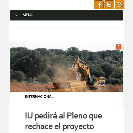
MENÚ
SALTAR AL CONTENIDO.
INTERNACIONAL
IU pedirá al Pleno que
rechace el proyecto