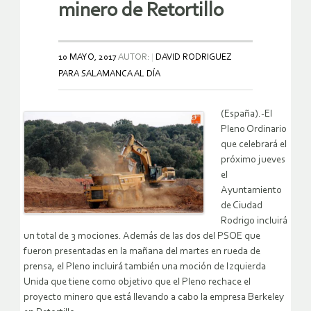
minero de Retortillo
10 MAYO, 2017
AUTOR:
DAVID RODRIGUEZ
PARA SALAMANCA AL DÍA
(España).-El
Pleno Ordinario
que celebrará el
próximo jueves
el
Ayuntamiento
de Ciudad
Rodrigo incluirá
un total de 3 mociones. Además de las dos del PSOE que
fueron presentadas en la mañana del martes en rueda de
prensa, el Pleno incluirá también una moción de Izquierda
Unida que tiene como objetivo que el Pleno rechace el
proyecto minero que está llevando a cabo la empresa Berkeley