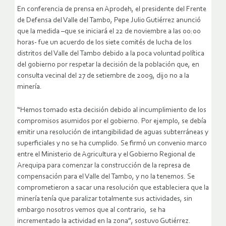
En conferencia de prensa en Aprodeh, el presidente del Frente
de Defensa del Valle del Tambo, Pepe Julio Gutiérrez anunció
que la medida –que se iniciará el 22 de noviembre a las 00:00
horas- fue un acuerdo de los siete comités de lucha de los
distritos del Valle del Tambo debido a la poca voluntad política
del gobierno por respetar la decisión de la población que, en
consulta vecinal del 27 de setiembre de 2009, dijo no a la
minería.
“Hemos tomado esta decisión debido al incumplimiento de los
compromisos asumidos por el gobierno. Por ejemplo, se debía
emitir una resolución de intangibilidad de aguas subterráneas y
superficiales y no se ha cumplido. Se firmó un convenio marco
entre el Ministerio de Agricultura y el Gobierno Regional de
Arequipa para comenzar la construcción de la represa de
compensación para el Valle del Tambo, y no la tenemos. Se
comprometieron a sacar una resolución que estableciera que la
minería tenía que paralizar totalmente sus actividades, sin
embargo nosotros vemos que al contrario, se ha
incrementado la actividad en la zona”, sostuvo Gutiérrez.