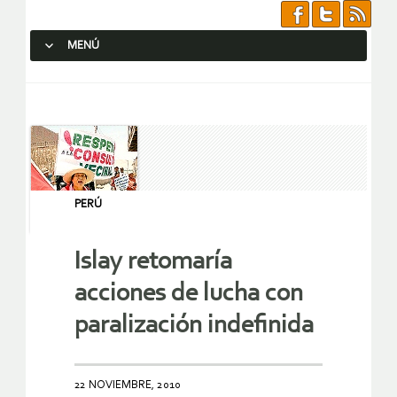
MENÚ
SALTAR AL CONTENIDO.
PERÚ
Islay retomaría
acciones de lucha con
paralización indefinida
22 NOVIEMBRE, 2010