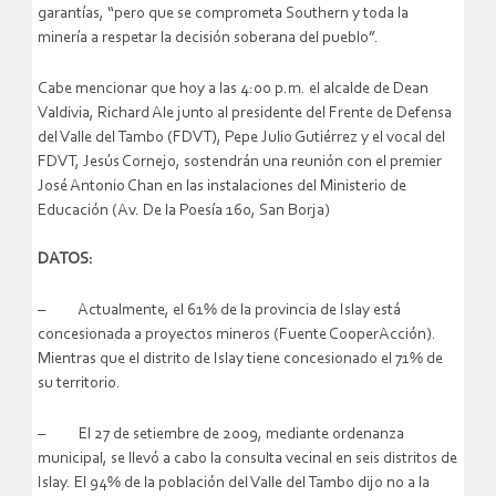
garantías, “pero que se comprometa Southern y toda la
minería a respetar la decisión soberana del pueblo”.
Cabe mencionar que hoy a las 4:00 p.m. el alcalde de Dean
Valdivia, Richard Ale junto al presidente del Frente de Defensa
del Valle del Tambo (FDVT), Pepe Julio Gutiérrez y el vocal del
FDVT, Jesús Cornejo, sostendrán una reunión con el premier
José Antonio Chan en las instalaciones del Ministerio de
Educación (Av. De la Poesía 160, San Borja)
DATOS:
– Actualmente, el 61% de la provincia de Islay está
concesionada a proyectos mineros (Fuente CooperAcción).
Mientras que el distrito de Islay tiene concesionado el 71% de
su territorio.
– El 27 de setiembre de 2009, mediante ordenanza
municipal, se llevó a cabo la consulta vecinal en seis distritos de
Islay. El 94% de la población del Valle del Tambo dijo no a la