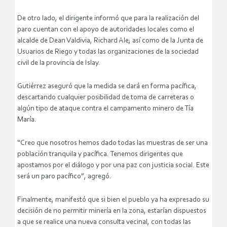
De otro lado, el dirigente informó que para la realización del
paro cuentan con el apoyo de autoridades locales como el
alcalde de Dean Valdivia, Richard Ale; así como de la Junta de
Usuarios de Riego y todas las organizaciones de la sociedad
civil de la provincia de Islay.
Gutiérrez aseguró que la medida se dará en forma pacífica,
descartando cualquier posibilidad de toma de carreteras o
algún tipo de ataque contra el campamento minero de Tía
María.
“Creo que nosotros hemos dado todas las muestras de ser una
población tranquila y pacífica. Tenemos dirigentes que
apostamos por el diálogo y por una paz con justicia social. Este
será un paro pacífico”, agregó.
Finalmente, manifestó que si bien el pueblo ya ha expresado su
decisión de no permitir minería en la zona, estarían dispuestos
a que se realice una nueva consulta vecinal, con todas las