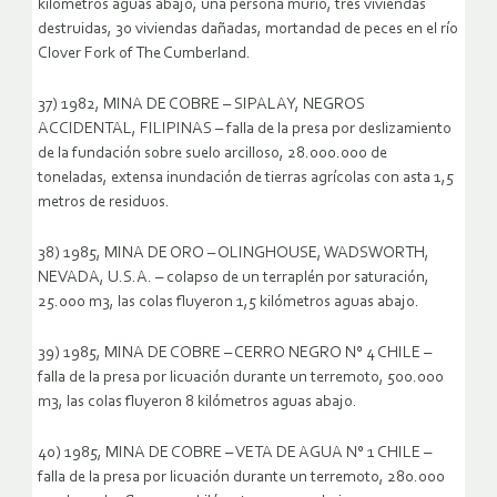
kilómetros aguas abajo, una persona murió, tres viviendas
destruidas, 30 viviendas dañadas, mortandad de peces en el río
Clover Fork of The Cumberland.
37) 1982, MINA DE COBRE – SIPALAY, NEGROS
ACCIDENTAL, FILIPINAS – falla de la presa por deslizamiento
de la fundación sobre suelo arcilloso, 28.000.000 de
toneladas, extensa inundación de tierras agrícolas con asta 1,5
metros de residuos.
38) 1985, MINA DE ORO – OLINGHOUSE, WADSWORTH,
NEVADA, U.S.A. – colapso de un terraplén por saturación,
25.000 m3, las colas fluyeron 1,5 kilómetros aguas abajo.
39) 1985, MINA DE COBRE – CERRO NEGRO N° 4 CHILE –
falla de la presa por licuación durante un terremoto, 500.000
m3, las colas fluyeron 8 kilómetros aguas abajo.
40) 1985, MINA DE COBRE – VETA DE AGUA N° 1 CHILE –
falla de la presa por licuación durante un terremoto, 280.000