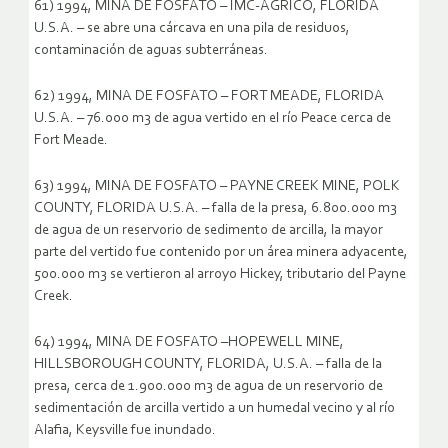
61) 1994, MINA DE FOSFATO – IMC-AGRICO, FLORIDA
U.S.A. – se abre una cárcava en una pila de residuos,
contaminación de aguas subterráneas.
62) 1994, MINA DE FOSFATO – FORT MEADE, FLORIDA
U.S.A. – 76.000 m3 de agua vertido en el río Peace cerca de
Fort Meade.
63) 1994, MINA DE FOSFATO – PAYNE CREEK MINE, POLK
COUNTY, FLORIDA U.S.A. – falla de la presa, 6.800.000 m3
de agua de un reservorio de sedimento de arcilla, la mayor
parte del vertido fue contenido por un área minera adyacente,
500.000 m3 se vertieron al arroyo Hickey, tributario del Payne
Creek.
64) 1994, MINA DE FOSFATO –HOPEWELL MINE,
HILLSBOROUGH COUNTY, FLORIDA, U.S.A. – falla de la
presa, cerca de 1.900.000 m3 de agua de un reservorio de
sedimentación de arcilla vertido a un humedal vecino y al río
Alafia, Keysville fue inundado.