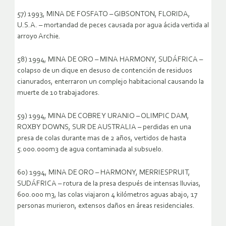
57) 1993, MINA DE FOSFATO – GIBSONTON, FLORIDA,
U.S.A. – mortandad de peces causada por agua ácida vertida al
arroyo Archie.
58) 1994, MINA DE ORO – MINA HARMONY, SUDÁFRICA –
colapso de un dique en desuso de contención de residuos
cianurados, enterraron un complejo habitacional causando la
muerte de 10 trabajadores.
59) 1994, MINA DE COBRE Y URANIO – OLIMPIC DAM,
ROXBY DOWNS, SUR DE AUSTRALIA – perdidas en una
presa de colas durante mas de 2 años, vertidos de hasta
5.000.000m3 de agua contaminada al subsuelo.
60) 1994, MINA DE ORO – HARMONY, MERRIESPRUIT,
SUDÁFRICA – rotura de la presa después de intensas lluvias,
600.000 m3, las colas viajaron 4 kilómetros aguas abajo, 17
personas murieron, extensos daños en áreas residenciales.