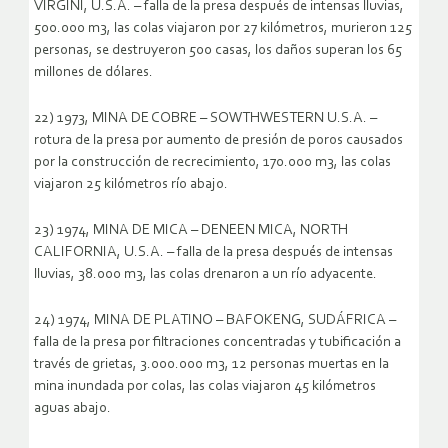
VIRGINI, U.S.A. – falla de la presa después de intensas lluvias,
500.000 m3, las colas viajaron por 27 kilómetros, murieron 125
personas, se destruyeron 500 casas, los daños superan los 65
millones de dólares.
22) 1973, MINA DE COBRE – SOWTHWESTERN U.S.A. –
rotura de la presa por aumento de presión de poros causados
por la construcción de recrecimiento, 170.000 m3, las colas
viajaron 25 kilómetros río abajo.
23) 1974, MINA DE MICA – DENEEN MICA, NORTH
CALIFORNIA, U.S.A. – falla de la presa después de intensas
lluvias, 38.000 m3, las colas drenaron a un río adyacente.
24) 1974, MINA DE PLATINO – BAFOKENG, SUDÁFRICA –
falla de la presa por filtraciones concentradas y tubificación a
través de grietas, 3.000.000 m3, 12 personas muertas en la
mina inundada por colas, las colas viajaron 45 kilómetros
aguas abajo.