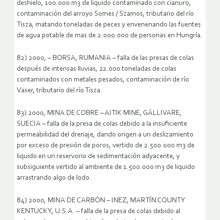
deshielo, 100.000 m3 de liquido contaminado con cianuro,
contaminación del arroyo Somes / Szamos, tributario del río
Tisza, matando toneladas de peces y envenenando las fuentes
de agua potable de mas de 2.000.000 de personas en Hungría.
82) 2000, – BORSA, RUMANIA – falla de las presas de colas
después de intensas lluvias, 22.000 toneladas de colas
contaminados con metales pesados, contaminación de río
Vaser, tributario del río Tisza.
83) 2000, MINA DE COBRE – AITIK MINE, GÄLLIVARE,
SUECIA – falla de la presa de colas debido a la insuficiente
permeabilidad del drenaje, dando origen a un deslizamiento
por exceso de presión de poros, vertido de 2.500.000 m3 de
liquido en un reservorio de sedimentación adyacente, y
subsiguiente vertido al ambiente de 1.500.000 m3 de liquido
arrastrando algo de lodo.
84) 2000, MINA DE CARBÓN – INEZ, MARTÍN COUNTY
KENTUCKY, U.S.A. – falla de la presa de colas debido al