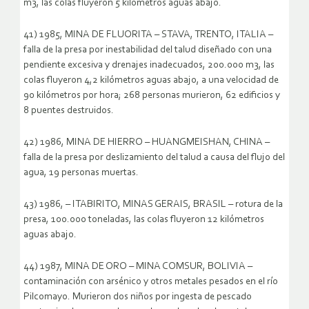
m3, las colas fluyeron 5 kilómetros aguas abajo.
41) 1985, MINA DE FLUORITA – STAVA, TRENTO, ITALIA –
falla de la presa por inestabilidad del talud diseñado con una
pendiente excesiva y drenajes inadecuados, 200.000 m3, las
colas fluyeron 4,2 kilómetros aguas abajo, a una velocidad de
90 kilómetros por hora; 268 personas murieron, 62 edificios y
8 puentes destruidos.
42) 1986, MINA DE HIERRO – HUANGMEISHAN, CHINA –
falla de la presa por deslizamiento del talud a causa del flujo del
agua, 19 personas muertas.
43) 1986, – ITABIRITO, MINAS GERAIS, BRASIL – rotura de la
presa, 100.000 toneladas, las colas fluyeron 12 kilómetros
aguas abajo.
44) 1987, MINA DE ORO – MINA COMSUR, BOLIVIA –
contaminación con arsénico y otros metales pesados en el río
Pilcomayo. Murieron dos niños por ingesta de pescado