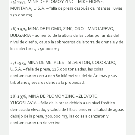
25) 1975, MINA DE PLOMO Y ZINC – MIKE HORSE,
MONTANA, U.S.A. – falla de presa después de intensas lluvias,
150.000 m3.
26) 1975, MINA DE PLOMO, ZINC, ORO – MADJAREVO,
BULGARIA – aumento de la altura de las colas por arriba del
nivel de diseño, causo la sobrecarga de la torre de drenaje y de
los colectores, 250.000 m3.
27) 1975, MINA DE METALES – SILVERTON, COLORADO,
U.S.A. – falla de presa, 116.000 toneladas, las colas
contaminaron cerca de 160 kilómetros del río Ánimas y sus
tributarios, severos daños a la propiedad.
28) 1976, MINA DE PLOMO Y ZINC – ZLEVOTO,
YUGOSLAVIA – falla de la presa debido a un nivel freático
demasiado elevado, y salida de filtraciones en el talud de aguas
debajo de la presa, 300.000 m3, las colas alcanzaron y
contaminaron un río vecino.