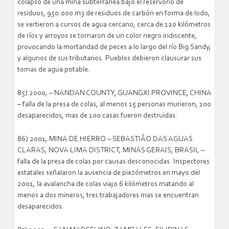
colapso de una mina subterránea bajo el reservorio de
residuos, 950.000 m3 de residuos de carbón en forma de lodo,
se vertieron a cursos de agua cercano, cerca de 120 kilómetros
de ríos y arroyos se tornaron de un color negro iridiscente,
provocando la mortandad de peces a lo largo del río Big Sandy,
y algunos de sus tributarios. Pueblos debieron clausurar sus
tomas de agua potable.
85) 2000, – NANDAN COUNTY, GUANGXI PROVINCE, CHINA
– falla de la presa de colas, al menos 15 personas murieron, 100
desaparecidos, mas de 100 casas fueron destruidas.
86) 2001, MINA DE HIERRO – SEBASTIÃO DAS AGUAS
CLARAS, NOVA LIMA DISTRICT, MINAS GERAIS, BRASIL –
falla de la presa de colas por causas desconocidas. Inspectores
estatales señalaron la ausencia de piezómetros en mayo del
2001, la avalancha de colas viajo 6 kilómetros matando al
menos a dos mineros, tres trabajadores mas se encuentran
desaparecidos.