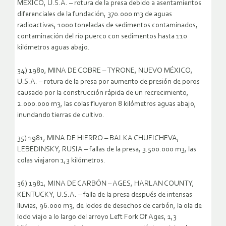
MÉXICO, U.S.A. – rotura de la presa debido a asentamientos
diferenciales de la fundación, 370.000 m3 de aguas
radioactivas, 1000 toneladas de sedimentos contaminados,
contaminación del río puerco con sedimentos hasta 110
kilómetros aguas abajo.
34) 1980, MINA DE COBRE – TYRONE, NUEVO MÉXICO,
U.S.A. – rotura de la presa por aumento de presión de poros
causado por la construcción rápida de un recrecimiento,
2.000.000 m3, las colas fluyeron 8 kilómetros aguas abajo,
inundando tierras de cultivo.
35) 1981, MINA DE HIERRO – BALKA CHUFICHEVA,
LEBEDINSKY, RUSIA – fallas de la presa, 3.500.000 m3, las
colas viajaron 1,3 kilómetros.
36) 1981, MINA DE CARBÓN – AGES, HARLAN COUNTY,
KENTUCKY, U.S.A. – falla de la presa después de intensas
lluvias, 96.000 m3, de lodos de desechos de carbón, la ola de
lodo viajo a lo largo del arroyo Left Fork Of Ages, 1,3