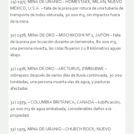
29) 1977, MINA DE URANIO – HOMESTAKE, MILAN, NUEVO
MÉXICO, U.S.A. – falla de la presa por rotura de una tubería de
transporte de lodos obturada, 30.000 m3, sin impactos fuera
de la mina.
30) 1978, MINA DE ORO – MOCHIKOSHI N° 1, JAPÓN – falla
de la presa por licuación durante un terremoto, 80.000 m3,
una persona muerta, las colas fluyeron 7 u 8 kilómetros aguas
abajo.
31) 1978, MINA DE ORO – ARCTURUS, ZIMBABWE –
sobrepaso después de varios días de lluvia continuada, 30.000
toneladas, una persona muerta vías de agua, y pasturas
afectadas.
32) 1979, – COLUMBIA BRITÁNICA, CANADÁ – tubificación,
40.000 m3 de agua embalsada, considerables daños a la
propiedad.
33) 1979, MINA DE URANIO – CHURCH ROCK, NUEVO