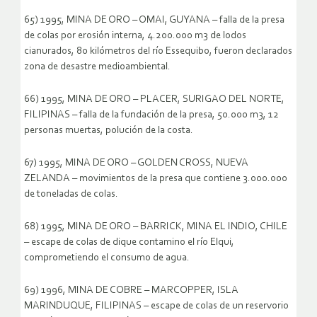
65) 1995, MINA DE ORO – OMAI, GUYANA – falla de la presa
de colas por erosión interna, 4.200.000 m3 de lodos
cianurados, 80 kilómetros del río Essequibo, fueron declarados
zona de desastre medioambiental.
66) 1995, MINA DE ORO – PLACER, SURIGAO DEL NORTE,
FILIPINAS – falla de la fundación de la presa, 50.000 m3, 12
personas muertas, polución de la costa.
67) 1995, MINA DE ORO – GOLDEN CROSS, NUEVA
ZELANDA – movimientos de la presa que contiene 3.000.000
de toneladas de colas.
68) 1995, MINA DE ORO – BARRICK, MINA EL INDIO, CHILE
– escape de colas de dique contamino el río Elqui,
comprometiendo el consumo de agua.
69) 1996, MINA DE COBRE – MARCOPPER, ISLA
MARINDUQUE, FILIPINAS – escape de colas de un reservorio