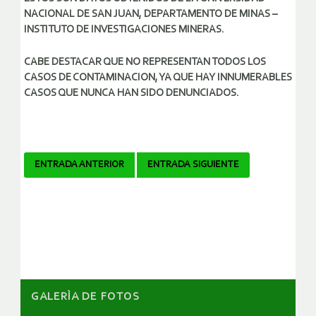
NACIONAL DE SAN JUAN, DEPARTAMENTO DE MINAS –
INSTITUTO DE INVESTIGACIONES MINERAS.
CABE DESTACAR QUE NO REPRESENTAN TODOS LOS
CASOS DE CONTAMINACION, YA QUE HAY INNUMERABLES
CASOS QUE NUNCA HAN SIDO DENUNCIADOS.
Navegador
ENTRADA ANTERIOR
ENTRADA SIGUIENTE
de
artículos
GALERÌA DE FOTOS