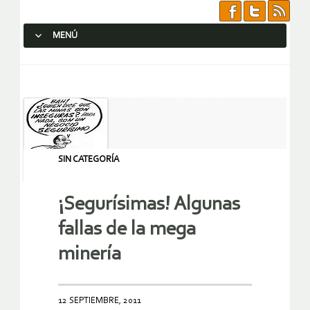
MENÚ
SALTAR AL CONTENIDO.
SIN CATEGORÍA
¡Segurísimas! Algunas
fallas de la mega
minería
12 SEPTIEMBRE, 2011