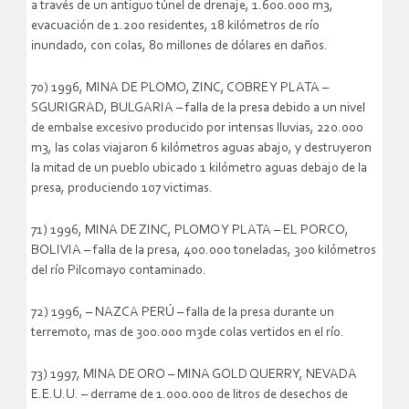
a través de un antiguo túnel de drenaje, 1.600.000 m3,
evacuación de 1.200 residentes, 18 kilómetros de río
inundado, con colas, 80 millones de dólares en daños.
70) 1996, MINA DE PLOMO, ZINC, COBRE Y PLATA –
SGURIGRAD, BULGARIA – falla de la presa debido a un nivel
de embalse excesivo producido por intensas lluvias, 220.000
m3, las colas viajaron 6 kilómetros aguas abajo, y destruyeron
la mitad de un pueblo ubicado 1 kilómetro aguas debajo de la
presa, produciendo 107 victimas.
71) 1996, MINA DE ZINC, PLOMO Y PLATA – EL PORCO,
BOLIVIA – falla de la presa, 400.000 toneladas, 300 kilómetros
del río Pilcomayo contaminado.
72) 1996, – NAZCA PERÚ – falla de la presa durante un
terremoto, mas de 300.000 m3de colas vertidos en el río.
73) 1997, MINA DE ORO – MINA GOLD QUERRY, NEVADA
E.E.U.U. – derrame de 1.000.000 de litros de desechos de