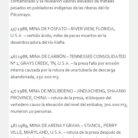
contaminado y se revelaron valores elevados de metales
pesados en pobladores indígenas de las riberas del río
Pilcomayo.
45) 1988, MINA DE FOSFATO – RIVER VIEW, FLORIDA,
U.S.A. – vertido ácido, miles de peces muertos en la
desembocadura del río Alafia.
46) 1988, MINA DE CARBÓN – TENNESSEE CONSOLIDATED
N° 1, GRAYS CREEK, TN, U.S.A. – la presa fallo por erosión
interna causada por la rotura de una tubería de descarga
abandonada, 250.000 m3.
47) 1988, MINA DE MOLIBDENO – JINDUICHENG, SHAANXI
PROVINCE, CHINA – rotura de la presa, el bloqueo del
vertedero causo la elevación del nivel del embalse, 700.000 m3,
murieron 20 personas.
48) 1989, MINA DE ARENA Y GRAVA – STANCIL, PERRY
VILLE, MARYLAND, U.S.A. – rotura de la presa después de