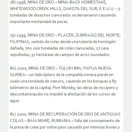
78) 1998, MINA DE ORO – MINA BACK HOMESTAKE,
WHITEWOOD CREEK HILLS, DAKOTA DEL SUR, E.E.U.U. – 7
toneladas de desechos cianurados se derramaron causando
importante mortandad de peces.
79) 1999, MINA DE ORO – PLACER, ZURRIAGO DEL NORTE,
FILIPINAS, vertido de colas desde una tubería de hormigón
dañada, 700.000 toneladas de colas cianuradas, 17 casa
sepultadas, 51 hectáreas de campos de arroz inundados.
80) 2000, MINA DE ORO – TULUKUMA, PAPUA NUEVA
GUINEA – un helicóptero de la compañía minera pierde en
vuelo una tonelada de cianuro, cayendo en los bosques a 85
kilómetros de la capital, Port Moreby, las obras de recupero y
descontaminación no impidió la afectación de los cursos de
agua
81) 2000, MINA DE RECUPERACIÓN DE ORO DE ANTIGUAS
COLAS – BAIA MARE, RUMANIA – falla del coronamiento de
la presa de colas por sobre paso causado por intensas lluvias y