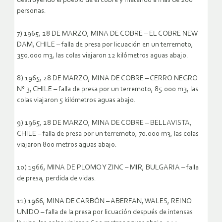
destruyendo el pueblo de el cobre y matando a mas de 200
personas.
7) 1965, 28 DE MARZO, MINA DE COBRE – EL COBRE NEW
DAM, CHILE – falla de presa por licuación en un terremoto,
350.000 m3, las colas viajaron 12 kilómetros aguas abajo.
8) 1965, 28 DE MARZO, MINA DE COBRE – CERRO NEGRO
N° 3, CHILE – falla de presa por un terremoto, 85.000 m3, las
colas viajaron 5 kilómetros aguas abajo.
9) 1965, 28 DE MARZO, MINA DE COBRE – BELLAVISTA,
CHILE – falla de presa por un terremoto, 70.000 m3, las colas
viajaron 800 metros aguas abajo.
10) 1966, MINA DE PLOMO Y ZINC – MIR, BULGARIA – falla
de presa, perdida de vidas.
11) 1966, MINA DE CARBÓN – ABERFAN, WALES, REINO
UNIDO – falla de la presa por licuación después de intensas