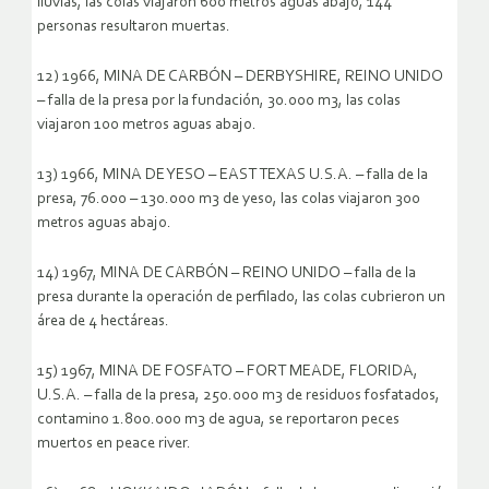
lluvias, las colas viajaron 600 metros aguas abajo, 144
personas resultaron muertas.
12) 1966, MINA DE CARBÓN – DERBYSHIRE, REINO UNIDO
– falla de la presa por la fundación, 30.000 m3, las colas
viajaron 100 metros aguas abajo.
13) 1966, MINA DE YESO – EAST TEXAS U.S.A. – falla de la
presa, 76.000 – 130.000 m3 de yeso, las colas viajaron 300
metros aguas abajo.
14) 1967, MINA DE CARBÓN – REINO UNIDO – falla de la
presa durante la operación de perfilado, las colas cubrieron un
área de 4 hectáreas.
15) 1967, MINA DE FOSFATO – FORT MEADE, FLORIDA,
U.S.A. – falla de la presa, 250.000 m3 de residuos fosfatados,
contamino 1.800.000 m3 de agua, se reportaron peces
muertos en peace river.