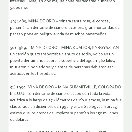
intensas lluvias, 38.000 m3, las colas derramadas cubrieron
5.000 m2.
49) 1989, MINA DE ORO – minera santa rosa, el corozal,
panamá. Un derrame de cianuro ocasiona gran mortandad de
peces y pone en peligro la vida de muchos panameños.
50) 1989, – MINA DE ORO – MINA KUMTOR, KYRGYSZTAN –
un camión que transportaba cianuro de sodio, volcó en un
puente derramando sobre la superficie del agua 1.762 kilos,
murieron 4 pobladores y cientos de personas debieron ser
asistidas en los hospitales.
51) 1990, MINA DE ORO – MINA SUMMITVILLE, COLORADO
E.E.U.U. – un derrame de cianuro acabo con toda la vida
acuática a lo largo de 27 kilómetros del río Alamosa, la mina fue
clausurada en diciembre de 1992, y el US Geologycal Survey,
estimo que los costos de limpieza superarían los 150 millones
de dólares.