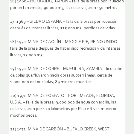
16) 1968 – HOKKAIDO, JAPÓN – falla de la presa por licuación
por un terremoto, 90.000 m3, las colas viajaron 150 metros.
17) 1969 – BILBAO ESPAÑA – falla de la presa por licuación
después de intensas lluvias, 115.000 m3, perdidas de vidas.
18) 1970, MINA DE CAOLÍN – MAGGIE PIE, REINO UNIDO –
falla de la presa después de haber sido recrecida y de intensas
lluvias, 15.000 m3.
19) 1970, MINA DE COBRE – MUFULIRA, ZAMBIA – licuación
de colas que fluyeron hacia obras subterráneas, cerca de
1.000.000 de toneladas, 89 mineros muertos.
20) 1971, MINA DE FOSFATO – FORT MEADE, FLORIDA,
U.S.A. – falla de la presa, 9.000.000 de agua con arcilla, las
colas viajaron por 120 kilómetros por Peace River, murieron
muchos peces.
21) 1972, MINA DE CARBÓN – BÚFALO CREEK, WEST