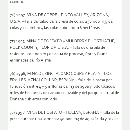
cianuro.
74) 1997, MINA DE COBRE – PINTO VALLEY, ARIZONA,
U.S.A. – falla del talud de la presa de colas, 230.000 m3, de
colas y escombros, las colas cubrieron 16 hectáreas.
75) 1997, MINA DE FOSFATO – MULBERRY PHOSTHATHE,
POLK COUNTY, FLORIDA U.S.A. – falla de una pila de
residuos, 200.000 m3 de agua de proceso, flora y fauna
eliminadas del río Alafia.
76) 1998, MINA DE ZINC, PLOMO COBRE Y PLATA – LOS
FRAILES, AZNALCOLLAR, ESPAÑA – falla de la presa por
fundación entre 4 y 5 millones de m3 de agua y lodo tóxicos,
miles de hectáreas de campo cultivable y del parque natural de
Doñana cubiertas con lodo.
77) 1998, MINA DE FOSFATO – HUELVA, ESPAÑA – falla de la
presa durante una tormenta 50.000 m3 de agua ácida y toxica.