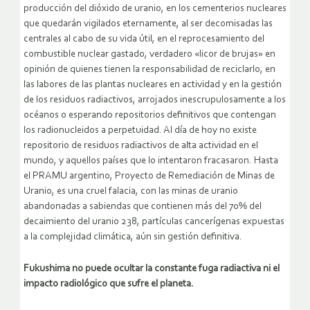
producción del dióxido de uranio, en los cementerios nucleares
que quedarán vigilados eternamente, al ser decomisadas las
centrales al cabo de su vida útil, en el reprocesamiento del
combustible nuclear gastado, verdadero «licor de brujas» en
opinión de quienes tienen la responsabilidad de reciclarlo, en
las labores de las plantas nucleares en actividad y en la gestión
de los residuos radiactivos, arrojados inescrupulosamente a los
océanos o esperando repositorios definitivos que contengan
los radionucleidos a perpetuidad. Al día de hoy no existe
repositorio de residuos radiactivos de alta actividad en el
mundo, y aquellos países que lo intentaron fracasaron. Hasta
el PRAMU argentino, Proyecto de Remediación de Minas de
Uranio, es una cruel falacia, con las minas de uranio
abandonadas a sabiendas que contienen más del 70% del
decaimiento del uranio 238, partículas cancerígenas expuestas
a la complejidad climática, aún sin gestión definitiva.
Fukushima no puede ocultar la constante fuga radiactiva ni el
impacto radiológico que sufre el planeta.