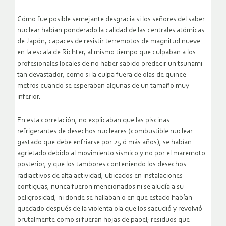
Cómo fue posible semejante desgracia si los señores del saber
nuclear habían ponderado la calidad de las centrales atómicas
de Japón, capaces de resistir terremotos de magnitud nueve
en la escala de Richter, al mismo tiempo que culpaban a los
profesionales locales de no haber sabido predecir un tsunami
tan devastador, como si la culpa fuera de olas de quince
metros cuando se esperaban algunas de un tamaño muy
inferior.
En esta correlación, no explicaban que las piscinas
refrigerantes de desechos nucleares (combustible nuclear
gastado que debe enfriarse por 25 ó más años), se habían
agrietado debido al movimiento sísmico y no por el maremoto
posterior, y que los tambores conteniendo los desechos
radiactivos de alta actividad, ubicados en instalaciones
contiguas, nunca fueron mencionados ni se aludía a su
peligrosidad, ni donde se hallaban o en que estado habían
quedado después de la violenta ola que los sacudió y revolvió
brutalmente como si fueran hojas de papel; residuos que