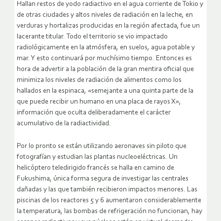
Hallan restos de yodo radiactivo en el agua corriente de Tokio y
de otras ciudades y altos niveles de radiación en la leche, en
verduras y hortalizas producidas en la región afectada, fue un
lacerante titular. Todo el territorio se vio impactado
radiológicamente en la atmósfera, en suelos, agua potable y
mar. Y esto continuará por muchísimo tiempo. Entonces es
hora de advertir a la población de la gran mentira oficial que
minimiza los niveles de radiación de alimentos como los
hallados en la espinaca, «semejante a una quinta parte de la
que puede recibir un humano en una placa de rayos X»,
información que oculta deliberadamente el carácter
acumulativo de la radiactividad.
Por lo pronto se están utilizando aeronaves sin piloto que
fotografían y estudian las plantas nucleoeléctricas. Un
helicóptero teledirigido francés se halla en camino de
Fukushima, única forma segura de investigar las centrales
dañadas y las que también recibieron impactos menores. Las
piscinas de los reactores 5 y 6 aumentaron considerablemente
la temperatura, las bombas de refrigeración no funcionan, hay