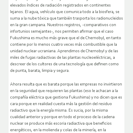
elevados índices de radiación registrados en continentes
lejanos. El agua, vehículo que comunica todo a la biosfera, se
suma a la nube tóxica que también trasporta los radionucleidos
en la gran campana. Nuestros registros, -comparativos con
infortunios semejantes-, nos permiten afirmar que el caso
Fukushima es mucho más grave que el de Chernobyl, en tanto
contiene por lo menos cuatro veces más combustible que la
unidad nuclear ucraniana. Aprendimos de Chernobyl y de las
miles de fugas radiactivas de las plantas nucleoeléctricas, a
descreer de los cultores de una tecnología que definen como
de punta, barata, limpia y segura.
Ahora resulta que es barata porque las empresas no invirtieron
en la seguridad que requieren las plantas (eso le achacan a la
compañía eléctrica que gestiona Fukushima) y no dicen que es
cara porque en realidad cuesta más la gestión del residuo
radiactivo que la energía misma. Es sucia, por la misma
cualidad anterior y porque en todo el proceso de la cadena
nuclear se produce más escoria radiactiva que beneficios
energéticos, en la molienda y colas de la minería, en la