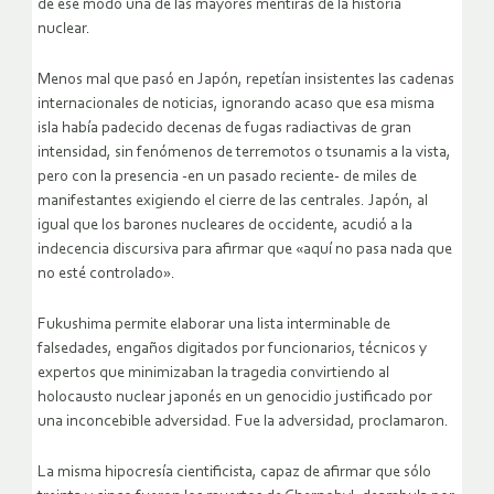
de ese modo una de las mayores mentiras de la historia
nuclear.
Menos mal que pasó en Japón, repetían insistentes las cadenas
internacionales de noticias, ignorando acaso que esa misma
isla había padecido decenas de fugas radiactivas de gran
intensidad, sin fenómenos de terremotos o tsunamis a la vista,
pero con la presencia -en un pasado reciente- de miles de
manifestantes exigiendo el cierre de las centrales. Japón, al
igual que los barones nucleares de occidente, acudió a la
indecencia discursiva para afirmar que «aquí no pasa nada que
no esté controlado».
Fukushima permite elaborar una lista interminable de
falsedades, engaños digitados por funcionarios, técnicos y
expertos que minimizaban la tragedia convirtiendo al
holocausto nuclear japonés en un genocidio justificado por
una inconcebible adversidad. Fue la adversidad, proclamaron.
La misma hipocresía cientificista, capaz de afirmar que sólo