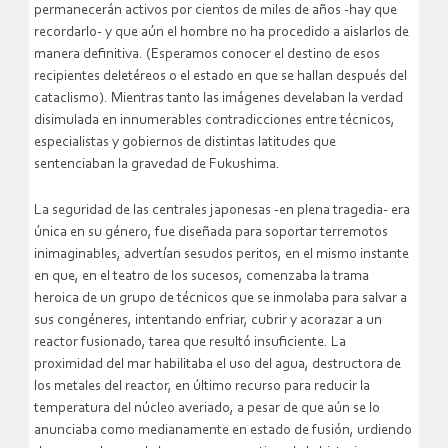
permanecerán activos por cientos de miles de años -hay que
recordarlo- y que aún el hombre no ha procedido a aislarlos de
manera definitiva. (Esperamos conocer el destino de esos
recipientes deletéreos o el estado en que se hallan después del
cataclismo). Mientras tanto las imágenes develaban la verdad
disimulada en innumerables contradicciones entre técnicos,
especialistas y gobiernos de distintas latitudes que
sentenciaban la gravedad de Fukushima.
La seguridad de las centrales japonesas -en plena tragedia- era
única en su género, fue diseñada para soportar terremotos
inimaginables, advertían sesudos peritos, en el mismo instante
en que, en el teatro de los sucesos, comenzaba la trama
heroica de un grupo de técnicos que se inmolaba para salvar a
sus congéneres, intentando enfriar, cubrir y acorazar a un
reactor fusionado, tarea que resultó insuficiente. La
proximidad del mar habilitaba el uso del agua, destructora de
los metales del reactor, en último recurso para reducir la
temperatura del núcleo averiado, a pesar de que aún se lo
anunciaba como medianamente en estado de fusión, urdiendo