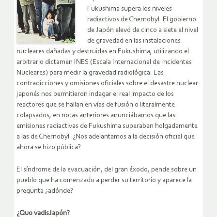
Fukushima supera los niveles
radiactivos de Chernobyl. El gobierno
de Japón elevó de cinco a siete el nivel
de gravedad en las instalaciones
nucleares dañadas y destruidas en Fukushima, utilizando el
arbitrario dictamen INES (Escala Internacional de Incidentes
Nucleares) para medir la gravedad radiológica. Las
contradicciones y omisiones oficiales sobre el desastre nuclear
japonés nos permitieron indagar el real impacto de los
reactores que se hallan en vías de fusión o literalmente
colapsados; en notas anteriores anunciábamos que las
emisiones radiactivas de Fukushima superaban holgadamente
a las de Chernobyl. ¿Nos adelantamos a la decisión oficial que
ahora se hizo pública?
El síndrome de la evacuación, del gran éxodo, pende sobre un
pueblo que ha comenzado a perder su territorio y aparece la
pregunta ¿adónde?
¿Quo vadis
Japón?