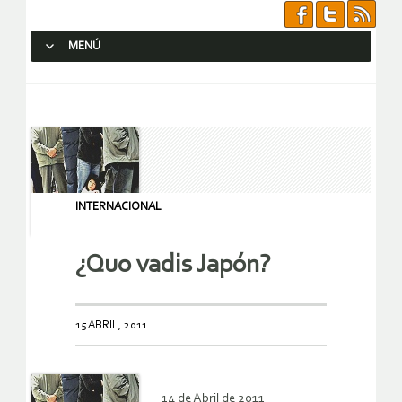
MENÚ
SALTAR AL CONTENIDO.
INTERNACIONAL
¿Quo vadis Japón?
15 ABRIL, 2011
14 de Abril de 2011