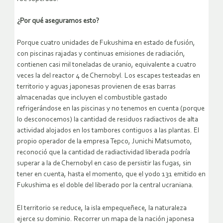
¿Por qué aseguramos esto?
Porque cuatro unidades de Fukushima en estado de fusión,
con piscinas rajadas y continuas emisiones de radiación,
contienen casi mil toneladas de uranio, equivalente a cuatro
veces la del reactor 4 de Chernobyl. Los escapes testeadas en
territorio y aguas japonesas provienen de esas barras
almacenadas que incluyen el combustible gastado
refrigerándose en las piscinas y no tenemos en cuenta (porque
lo desconocemos) la cantidad de residuos radiactivos de alta
actividad alojados en los tambores contiguos a las plantas. El
propio operador de la empresa Tepco, Junichi Matsumoto,
reconoció que la cantidad de radiactividad liberada podría
superar a la de Chernobyl en caso de persistir las fugas, sin
tener en cuenta, hasta el momento, que el yodo 131 emitido en
Fukushima es el doble del liberado por la central ucraniana.
El territorio se reduce, la isla empequeñece, la naturaleza
ejerce su dominio. Recorrer un mapa de la nación japonesa