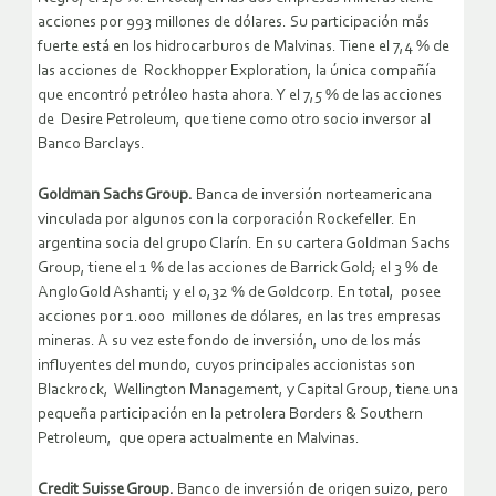
acciones por 993 millones de dólares. Su participación más
fuerte está en los hidrocarburos de Malvinas. Tiene el 7,4 % de
las acciones de Rockhopper Exploration, la única compañía
que encontró petróleo hasta ahora. Y el 7,5 % de las acciones
de Desire Petroleum, que tiene como otro socio inversor al
Banco Barclays.
Goldman Sachs Group.
Banca de inversión norteamericana
vinculada por algunos con la corporación Rockefeller. En
argentina socia del grupo Clarín. En su cartera Goldman Sachs
Group, tiene el 1 % de las acciones de Barrick Gold; el 3 % de
AngloGold Ashanti; y el 0,32 % de Goldcorp. En total, posee
acciones por 1.000 millones de dólares, en las tres empresas
mineras. A su vez este fondo de inversión, uno de los más
influyentes del mundo, cuyos principales accionistas son
Blackrock, Wellington Management, y Capital Group, tiene una
pequeña participación en la petrolera Borders & Southern
Petroleum, que opera actualmente en Malvinas.
Credit Suisse Group.
Banco de inversión de origen suizo, pero