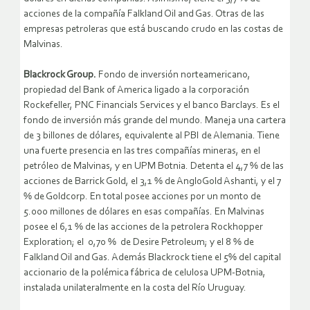
acciones de la compañía Falkland Oil and Gas. Otras de las
empresas petroleras que está buscando crudo en las costas de
Malvinas.
Blackrock Group.
Fondo de inversión norteamericano,
propiedad del Bank of America ligado a la corporación
Rockefeller, PNC Financials Services y el banco Barclays. Es el
fondo de inversión más grande del mundo. Maneja una cartera
de 3 billones de dólares, equivalente al PBI de Alemania. Tiene
una fuerte presencia en las tres compañías mineras, en el
petróleo de Malvinas, y en UPM Botnia. Detenta el 4,7 % de las
acciones de Barrick Gold, el 3,1 % de AngloGold Ashanti, y el 7
% de Goldcorp. En total posee acciones por un monto de
5.000 millones de dólares en esas compañías. En Malvinas
posee el 6,1 % de las acciones de la petrolera Rockhopper
Exploration; el 0,70 % de Desire Petroleum; y el 8 % de
Falkland Oil and Gas. Además Blackrock tiene el 5% del capital
accionario de la polémica fábrica de celulosa UPM-Botnia,
instalada unilateralmente en la costa del Río Uruguay.