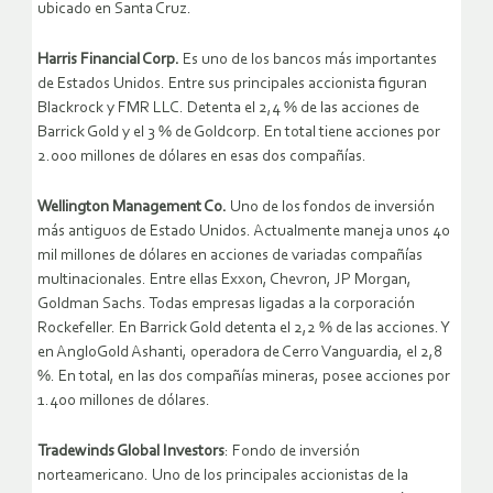
ubicado en Santa Cruz.
Harris Financial Corp.
Es uno de los bancos más importantes
de Estados Unidos. Entre sus principales accionista figuran
Blackrock y FMR LLC. Detenta el 2,4 % de las acciones de
Barrick Gold y el 3 % de Goldcorp. En total tiene acciones por
2.000 millones de dólares en esas dos compañías.
Wellington Management Co.
Uno de los fondos de inversión
más antiguos de Estado Unidos. Actualmente maneja unos 40
mil millones de dólares en acciones de variadas compañías
multinacionales. Entre ellas Exxon, Chevron, JP Morgan,
Goldman Sachs. Todas empresas ligadas a la corporación
Rockefeller. En Barrick Gold detenta el 2,2 % de las acciones. Y
en AngloGold Ashanti, operadora de Cerro Vanguardia, el 2,8
%. En total, en las dos compañías mineras, posee acciones por
1.400 millones de dólares.
Tradewinds Global Investors
: Fondo de inversión
norteamericano. Uno de los principales accionistas de la