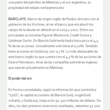
una parte del petróleo de Malvinas y el oro argentino, es
propiedad del estado norteamericano.
BARCLAYS.
Banco de origen inglés de fluidos vínculos con el
gobierno de los Kirchner, al ser el banco que encabezó los
canjes de la deuda en default en el 2005 y 2010. Entre sus
principales accionistas figuran Blackrock, Credit Suisse y
Goldman Sachs. En Barrick Gold tenía hasta hace poco el 4,4
% de las acciones. Actualmente solo tiene el 0,10%. También
tiene acciones en Goldcorp por 0,1 %. Lo más destacable de
este banco inglés es que cuenta con el 4,5 % de las acciones de
Desire Petroleum, otras de las compañías petroleras inglesas
que operan actualmente en Malvinas.
El poder del oro
En forma consolidada, según la información que suministra
“J3GS”, el capital accionario de Barrick Gold, AngloGold
Ashanti, y Goldcorp, trepa a los 92.300 millones de dólares. De
ellos, los diez primeros inversores reseñados, detentan 32.000