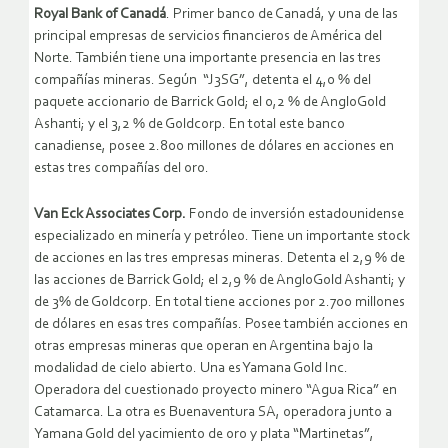
Royal Bank of Canadá
. Primer banco de Canadá, y una de las
principal empresas de servicios financieros de América del
Norte. También tiene una importante presencia en las tres
compañías mineras. Según “J3SG”, detenta el 4,0 % del
paquete accionario de Barrick Gold; el 0,2 % de AngloGold
Ashanti; y el 3,2 % de Goldcorp. En total este banco
canadiense, posee 2.800 millones de dólares en acciones en
estas tres compañías del oro.
Van Eck Associates Corp.
Fondo de inversión estadounidense
especializado en minería y petróleo. Tiene un importante stock
de acciones en las tres empresas mineras. Detenta el 2,9 % de
las acciones de Barrick Gold; el 2,9 % de AngloGold Ashanti; y
de 3% de Goldcorp. En total tiene acciones por 2.700 millones
de dólares en esas tres compañías. Posee también acciones en
otras empresas mineras que operan en Argentina bajo la
modalidad de cielo abierto. Una es Yamana Gold Inc.
Operadora del cuestionado proyecto minero “Agua Rica” en
Catamarca. La otra es Buenaventura SA, operadora junto a
Yamana Gold del yacimiento de oro y plata “Martinetas”,