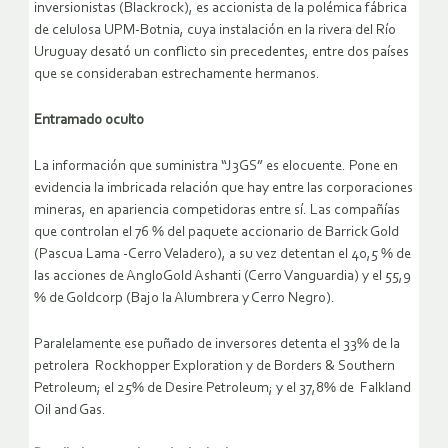
inversionistas (Blackrock), es accionista de la polémica fábrica
de celulosa UPM-Botnia, cuya instalación en la rivera del Río
Uruguay desató un conflicto sin precedentes, entre dos países
que se consideraban estrechamente hermanos.
Entramado oculto
La información que suministra “J3GS” es elocuente. Pone en
evidencia la imbricada relación que hay entre las corporaciones
mineras, en apariencia competidoras entre sí. Las compañías
que controlan el 76 % del paquete accionario de Barrick Gold
(Pascua Lama -Cerro Veladero), a su vez detentan el 40,5 % de
las acciones de AngloGold Ashanti (Cerro Vanguardia) y el 55,9
% de Goldcorp (Bajo la Alumbrera y Cerro Negro).
Paralelamente ese puñado de inversores detenta el 33% de la
petrolera Rockhopper Exploration y de Borders & Southern
Petroleum; el 25% de Desire Petroleum; y el 37,8% de Falkland
Oil and Gas.