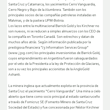
Santa Cruz y Catamarca, los yacimientos Cerro Vanguardia,
Cerro Negro y Bajo de la Alumbrera. También son los
principales socios de las compañías petroleras instaladas en
Malvinas, y de la pastera UPM-Botnia.
Los lazos entre la multinacional Barrick Gold y los Kirchner no
son nuevos, ni se reducen a simples almuerzos con los CEO de
la compañía en Toronto Canadá. Son estrechos y datan de
muchos años atrás. Según información publicada por la
prestigiosa financiera “J3 Information Services Group”
(www.j3sg.com) los principales inversionistas de Barrick Gold,
cuyos emprendimiento en Argentina fueron salvaguardados
por el veto de la Presidenta a la ley de Protección de Glaciares,
son a su vez los principales accionistas de la AngloGold
Ashanti.
La minera inglesa que actualmente explota en la provincia de
Santa Cruz el yacimiento “Cerro Vanguardia”. Una mina a cielo
abierto que tiene como socio principal al estado santacruceño
a través de Fomicruz SE (Fomento Minero de Santa Cruz
Sociedad del Estado) y fue concesionada por Néstor Kirchner