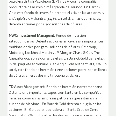
petrolera British Petroleum (BP) y de Alcoa, la compañía
productora de aluminio más grande del mundo. En Barrick
Gold este fondo de inversión detenta el 2 % de las acciones; y
en AngloGold Ashanti el 3,4 %. En total, en las dos mineras,
detenta acciones por 1.300 millones de dólares.
NWQ Investment Managemt.
Fondo de inversión
estadounidense. Detenta acciones en diversas e importantes
multinacionales por 37 mil millones de dólares. Citigroup,
Motorola, Lockheed Martin y JP Morgan Chase & Co y The
Capital Group son algunas de ellas. En Barrick Gold tiene el 1,5
% del paquete accionario. Y en AngloGold Asahanti el 3,4%. En
total, este fondo de inversión tiene acciones por 1.200 millones
de dólares en esas dos multinacionales del oro.
TD Asset Management.
Fondo de inversión norteamericano.
Detenta una importante exposición tanto en las compañías
mineras como en las empresas petroleras que están en la
cuenca de Malvinas. En Barrick Gold detenta el 1,5 % de las
acciones. En Goldcorp, operadora en Santa Cruz de Cerro
Negro, el 1,0 %. En total, en las dos empresas mineras tiene