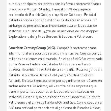
que sus principales accionistas son las firmas norteamericanas
Blackrock y Morgan Stanley. Tiene el 0,9 % del paquete
accionario de Barrick Gold, y el 0,1 % de Goldcorp. En total
detenta acciones por 400 millones de dólares en ambas. Sin
embargo su presencia más importante está en las costas de
Malvinas. Es dueño del 4,7 % de las acciones de Rockhopper
Exploration, y del 3 % de Borders & Southern Petroleum.
American Century Group (AIG).
Compañía norteamericana
líder mundial en seguros y servicios financieros. Cuenta con 74
millones de clientes en el mundo. En el 2008 AIG fue estatizada
por la Reserva Federal de Estados Unidos para evitar su
quiebra, absorbiendo el 80% de la compañía. Esta aseguradora
detenta el 0,4 % de Barrick Gold y el 0,2 % de AngloGold
Ashanti. En total tiene acciones por 179 millones de dólares en
ambas mineras. Asimismo, AIG es otra de las empresas que
tiene importantes acciones en las petroleras instaladas en
Malvinas. Posee el 3 % de las acciones de Borders & Southern
Petroleum; y el 2,3 % de Falkland Oil and Gas. Con lo cual, al ser
AIG una entidad perteneciente al gobierno de Estados Unidos,