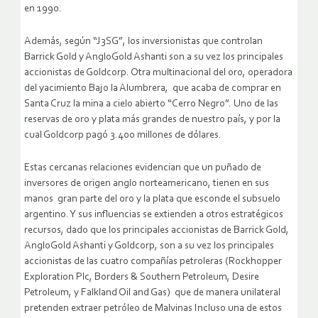
en 1990.
Además, según “J3SG”, los inversionistas que controlan
Barrick Gold y AngloGold Ashanti son a su vez los principales
accionistas de Goldcorp. Otra multinacional del oro, operadora
del yacimiento Bajo la Alumbrera, que acaba de comprar en
Santa Cruz la mina a cielo abierto “Cerro Negro”. Uno de las
reservas de oro y plata más grandes de nuestro país, y por la
cual Goldcorp pagó 3.400 millones de dólares.
Estas cercanas relaciones evidencian que un puñado de
inversores de origen anglo norteamericano, tienen en sus
manos gran parte del oro y la plata que esconde el subsuelo
argentino. Y sus influencias se extienden a otros estratégicos
recursos, dado que los principales accionistas de Barrick Gold,
AngloGold Ashanti y Goldcorp, son a su vez los principales
accionistas de las cuatro compañías petroleras (Rockhopper
Exploration Plc, Borders & Southern Petroleum, Desire
Petroleum, y Falkland Oil and Gas) que de manera unilateral
pretenden extraer petróleo de Malvinas Incluso una de estos