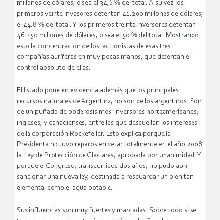
millones de dólares, o sea el 34,6 % del total. A su vez los
primeros veinte invasores detentan 41.200 millones de dólares,
el 44,8 % del total. Y los primeros treinta inversores detentan
46.250 millones de dólares, o sea el 50 % del total. Mostrando
esto la concentración de los accionistas de esas tres
compañías auríferas en muy pocas manos, que detentan el
control absoluto de ellas.
El listado pone en evidencia además que los principales
recursos naturales de Argentina, no son de los argentinos. Son
de un puñado de poderosísimos inversores norteamericanos,
ingleses, y canadienses, entre los que descuellan los intereses
de la corporación Rockefeller. Esto explica porque la
Presidenta no tuvo reparos en vetar totalmente en el año 2008
la Ley de Protección de Glaciares, aprobada por unanimidad. Y
porque el Congreso, transcurridos dos años, no pudo aun
sancionar una nueva ley, destinada a resguardar un bien tan
elemental como el agua potable.
Sus influencias son muy fuertes y marcadas. Sobre todo si se