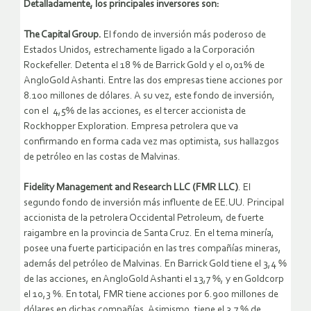
Detalladamente, los principales inversores son:
The Capital Group.
El fondo de inversión más poderoso de
Estados Unidos, estrechamente ligado a la Corporación
Rockefeller. Detenta el 18 % de Barrick Gold y el 0,01% de
AngloGold Ashanti. Entre las dos empresas tiene acciones por
8.100 millones de dólares. A su vez, este fondo de inversión,
con el 4,5% de las acciones, es el tercer accionista de
Rockhopper Exploration. Empresa petrolera que va
confirmando en forma cada vez mas optimista, sus hallazgos
de petróleo en las costas de Malvinas.
Fidelity Management and Research LLC (FMR LLC)
. El
segundo fondo de inversión más influente de EE.UU. Principal
accionista de la petrolera Occidental Petroleum, de fuerte
raigambre en la provincia de Santa Cruz. En el tema minería,
posee una fuerte participación en las tres compañías mineras,
además del petróleo de Malvinas. En Barrick Gold tiene el 3,4 %
de las acciones, en AngloGold Ashanti el 13,7 %, y en Goldcorp
el 10,3 %. En total, FMR tiene acciones por 6.900 millones de
dólares en dichas compañías. Asimismo, tiene el 3,7 % de