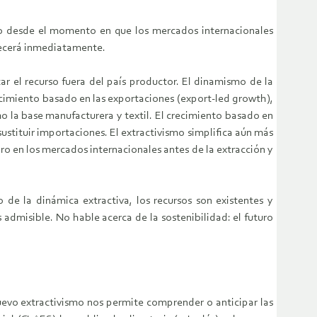
lo desde el momento en que los mercados internacionales
recerá inmediatamente.
ar el recurso fuera del país productor. El dinamismo de la
ecimiento basado en las exportaciones (export-led growth),
o la base manufacturera y textil. El crecimiento basado en
 sustituir importaciones. El extractivismo simplifica aún más
aro en los mercados internacionales antes de la extracción y
 de la dinámica extractiva, los recursos son existentes y
 admisible. No hable acerca de la sostenibilidad: el futuro
nuevo extractivismo nos permite comprender o anticipar las