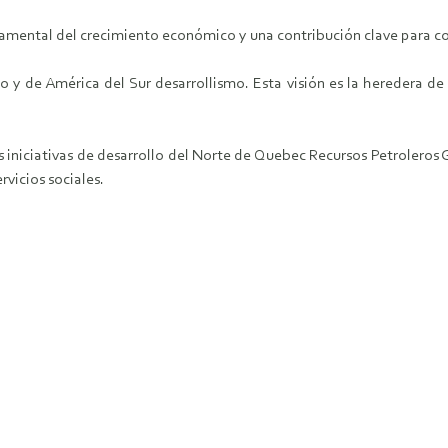
amental del crecimiento económico y una contribución clave para com
y de América del Sur desarrollismo. Esta visión es la heredera de l
as iniciativas de desarrollo del Norte de Quebec Recursos Petrolero
rvicios sociales.