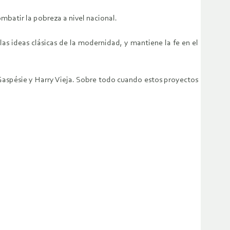
batir la pobreza a nivel nacional.
as ideas clásicas de la modernidad, y mantiene la fe en el
s Gaspésie y Harry Vieja. Sobre todo cuando estos proyectos