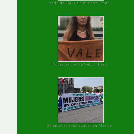
Valle de Elqui sin minería. Chile
Protestas contra VALE, Brasil
Defensoras amenazadas en México