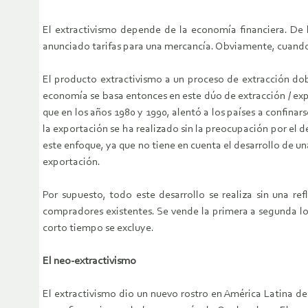
El extractivismo depende de la economía financiera. De
anunciado tarifas para una mercancía. Obviamente, cuando
El producto extractivismo a un proceso de extracción dobl
economía se basa entonces en este dúo de extracción / exp
que en los años 1980 y 1990, alentó a los países a confin
la exportación se ha realizado sin la preocupación por el de
este enfoque, ya que no tiene en cuenta el desarrollo de un
exportación.
Por supuesto, todo este desarrollo se realiza sin una re
compradores existentes. Se vende la primera a segunda lo a
corto tiempo se excluye.
El neo-extractivismo
El extractivismo dio un nuevo rostro en América Latina de