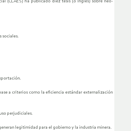
l (CLAES) ha publicado diez tesis (o Inglés) sobre neo-
 sociales.
exportación.
se a criterios como la eficiencia estándar externalización
uso perjudiciales.
generan legitimidad para el gobierno y la industria minera.