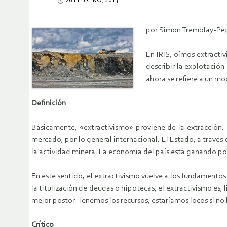
26 FEBRERO, 2013
por Simon Tremblay-Pep
En IRIS, oímos extracti
describir la explotación
ahora se refiere a un mo
Definición
Básicamente, «extractivismo» proviene de la extracción. Se
mercado, por lo general internacional. El Estado, a través
la actividad minera. La economía del país está ganando p
En este sentido, el extractivismo vuelve a los fundamentos
la titulización de deudas o hipotecas, el extractivismo es, 
mejor postor. Tenemos los recursos, estaríamos locos si no 
Crítico