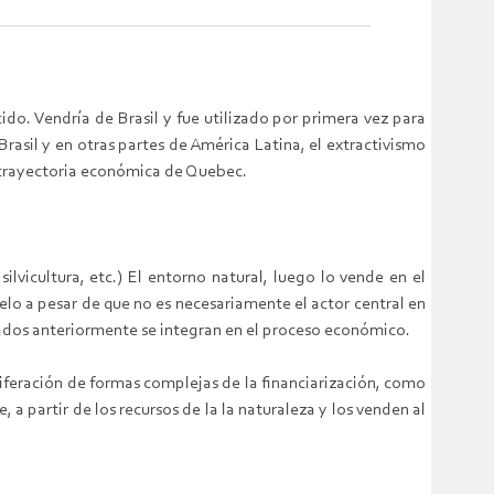
o. Vendría de Brasil y fue utilizado por primera vez para
rasil y en otras partes de América Latina, el extractivismo
a trayectoria económica de Quebec.
ilvicultura, etc.) El entorno natural, luego lo vende en el
elo a pesar de que no es necesariamente el actor central en
ados anteriormente se integran en el proceso económico.
liferación de formas complejas de la financiarización, como
 a partir de los recursos de la la naturaleza y los venden al