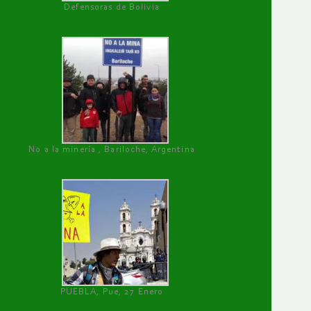
Defensoras de Bolivia
No a la minería , Bariloche, Argentina
PUEBLA, Pue, 27 Enero