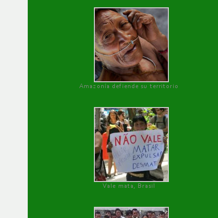
Amazonía defiende su territorio
Vale mata, Brasil