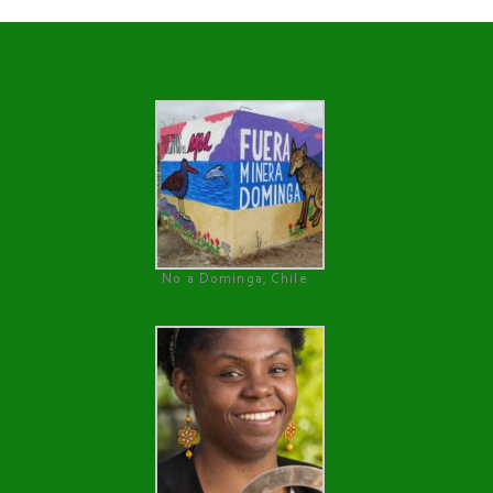
No a Dominga, Chile