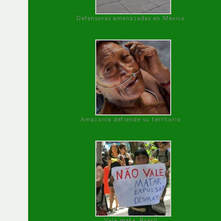
Defensoras amenazadas en México
Amazonía defiende su territorio
Vale mata, Brasil