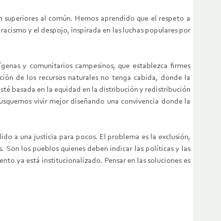
en superiores al común. Hemos aprendido que el respeto a
 racismo y el despojo, inspirada en las luchas populares por
dígenas y comunitarios campesinos, que establezca firmes
ción de los recursos naturales no tenga cabida, donde la
 basada en la equidad en la distribución y redistribución
 busquemos vivir mejor diseñando una convivencia donde la
do a una justicia para pocos. El problema es la exclusión,
. Son los pueblos quienes deben indicar las políticas y las
nto ya está institucionalizado. Pensar en las soluciones es