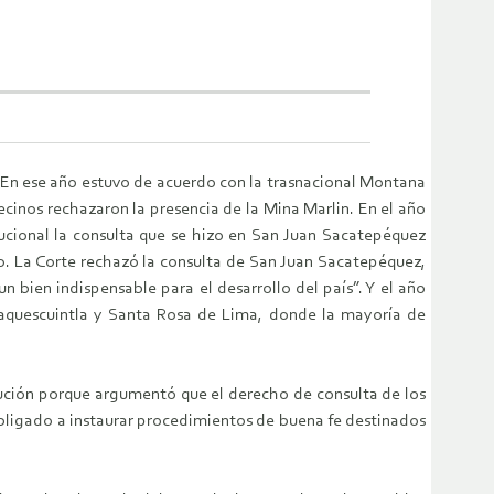
. En ese año estuvo de acuerdo con la trasnacional Montana
ecinos rechazaron la presencia de la Mina Marlin. En el año
ucional la consulta que se hizo en San Juan Sacatepéquez
o. La Corte rechazó la consulta de San Juan Sacatepéquez,
 bien indispensable para el desarrollo del país”. Y el año
taquescuintla y Santa Rosa de Lima, donde la mayoría de
tución porque argumentó que el derecho de consulta de los
bligado a instaurar procedimientos de buena fe destinados