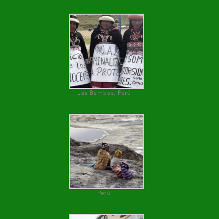
Las Bambas, Perú
Perú