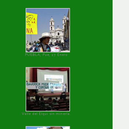
PUEBLA, Pue, 27 Enero
Valle del Elqui sin minería.