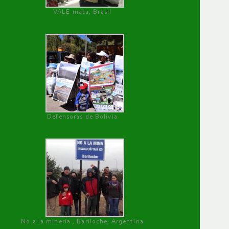
VALE mata, Brasil
Defensoras de Bolivia
No a la minería , Bariloche, Argentina