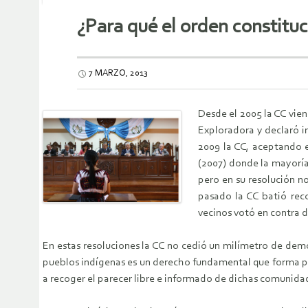
¿Para qué el orden constituc
7 MARZO, 2013
Desde el 2005 la CC vie
Exploradora y declaró in
2009 la CC, aceptando e
(2007) donde la mayoría
pero en su resolución n
pasado la CC batió rec
vecinos votó en contra 
En estas resoluciones la CC no cedió un milímetro de dem
pueblos indígenas es un derecho fundamental que forma pa
a recoger el parecer libre e informado de dichas comunidad