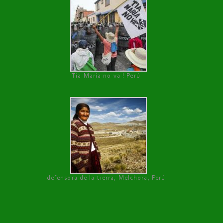
Tía María no va ! Perú
defensora de la tierra, Melchora, Perú