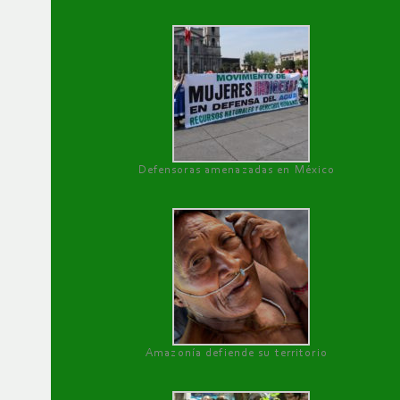
Defensoras amenazadas en México
Amazonía defiende su territorio