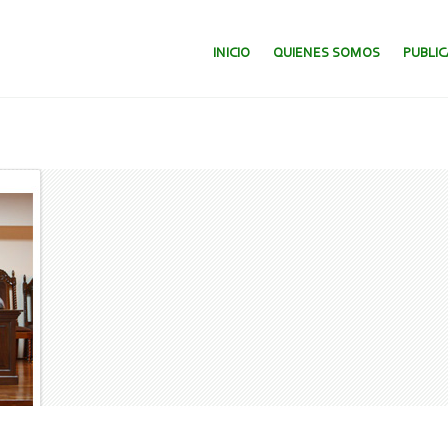
SALTAR AL CONTENIDO.
INICIO
QUIENES SOMOS
PUBLI