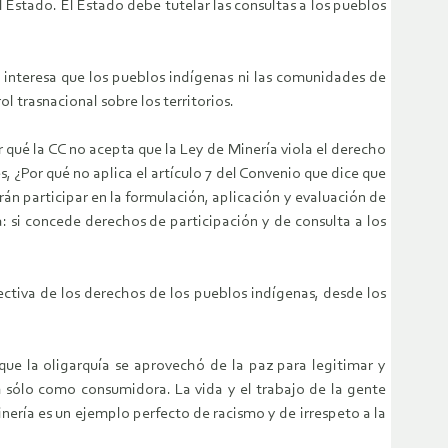
el Estado. El Estado debe tutelar las consultas a los pueblos
 interesa que los pueblos indígenas ni las comunidades de
l trasnacional sobre los territorios.
 qué la CC no acepta que la Ley de Minería viola el derecho
, ¿Por qué no aplica el artículo 7 del Convenio que dice que
án participar en la formulación, aplicación y evaluación de
: si concede derechos de participación y de consulta a los
ectiva de los derechos de los pueblos indígenas, desde los
que la oligarquía se aprovechó de la paz para legitimar y
la sólo como consumidora. La vida y el trabajo de la gente
nería es un ejemplo perfecto de racismo y de irrespeto a la