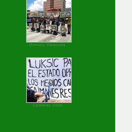
Orinoco, Venezuela
Caimanes, Chile