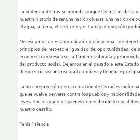
La violencia de hoy se ahonda porque las mafias de la o
nuestra historia de ser una nación diversa, una nación de p
el agua, la tierra, el territorio y el trabajo digno, sólo po
Necesitamos un Estado unitario plurinacional, de derech
principios de respeto e igualdad de oportunidades, de s
economía campesina sea altamente valorada y promovida y 
del producto social. Dejemos en el pasado a este Estado 
democracia sea una realidad cotidiana y beneficie por igua
La no comprensión y no aceptación de las raíces indígenas
que se vuelve perversa contra los pueblos y nacionalidades
leyes. Son los pueblos quienes deben decidir lo que deben 
nuestro desafío.
Tania Palencia