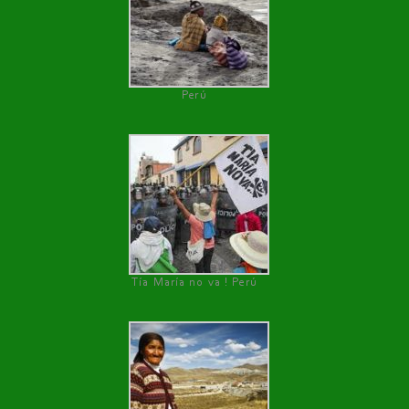
Perú
Tía María no va ! Perú