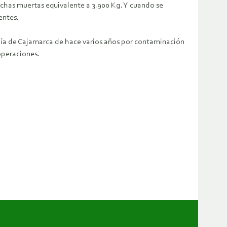
ruchas muertas equivalente a 3.900 Kg. Y cuando se
entes.
alía de Cajamarca de hace varios años por contaminación
operaciones.