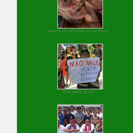
Amazonía defiende su territorio
Vale mata, Brasil