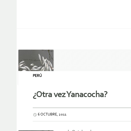
PERÚ
¿Otra vez Yanacocha?
6 OCTUBRE, 2011