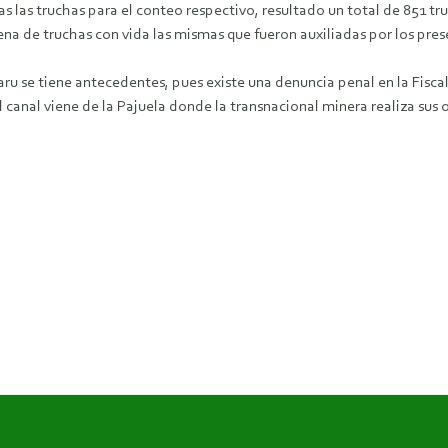
s las truchas para el conteo respectivo, resultado un total de 851 t
 de truchas con vida las mismas que fueron auxiliadas por los pres
ru se tiene antecedentes, pues existe una denuncia penal en la Fisc
canal viene de la Pajuela donde la transnacional minera realiza sus 