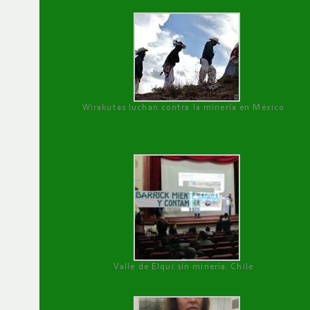
Wirakutas luchan contra la minería en México
Valle de Elqui sin minería. Chile