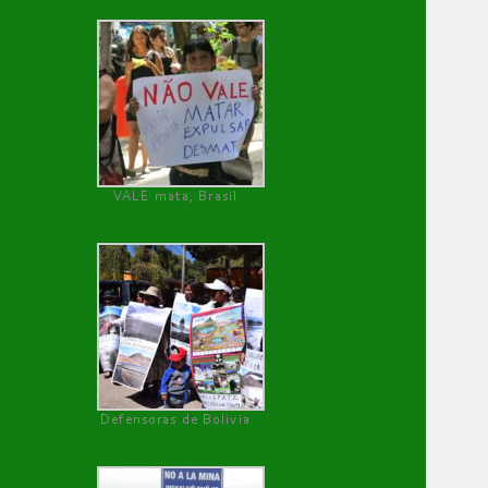
VALE mata, Brasil
Defensoras de Bolivia