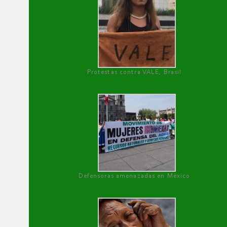
Protestas contra VALE, Brasil
Defensoras amenazadas en México