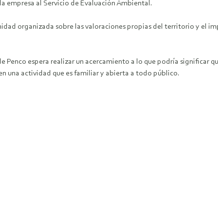
la empresa al Servicio de Evaluación Ambiental.
dad organizada sobre las valoraciones propias del territorio y el imp
de Penco espera realizar un acercamiento a lo que podría significar 
en una actividad que es familiar y abierta a todo público.