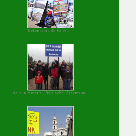
Defensoras de Bolivia
No a la minería , Bariloche, Argentina