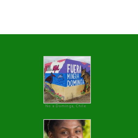
No a Dominga, Chile