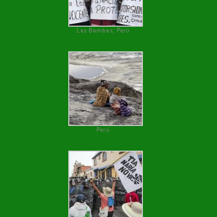
Las Bambas, Perú
Perú