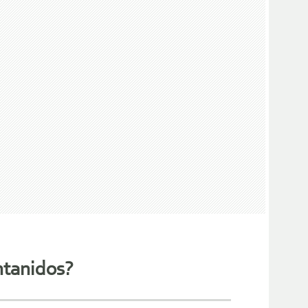
ntanidos?