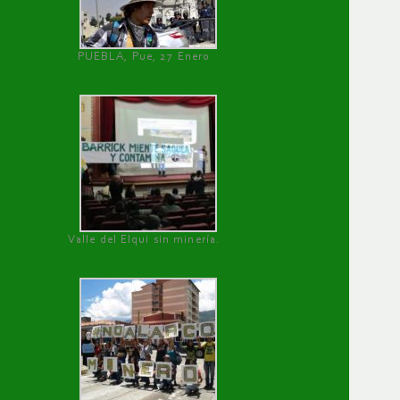
PUEBLA, Pue, 27 Enero
Valle del Elqui sin minería.