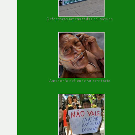
Defensoras amenazadas en México
Amazonía defiende su territorio