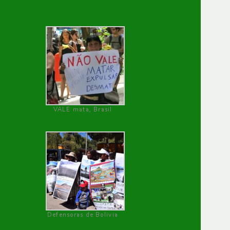
VALE mata, Brasil
Defensoras de Bolivia