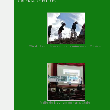
GALERÌA DE FOTOS
Wirakutas luchan contra la minería en México
Valle de Elqui sin minería. Chile