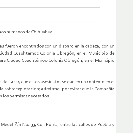
rechos humanos de Chihuahua
eras fueron encontrados con un disparo en la cabeza, con un
a Ciudad Cuauhtémoc Colonia Obregón, en el Municipio de
etera Ciudad Cuauhtémoc-Colonia Obregón, en el Municipio
destacar, que estos asesinatos se dan en un contexto en el
 la sobreexplotación; asimismo, por evitar que la Compañí­a
n los permisos necesarios.
MedellÃín No. 33, Col. Roma, entre las calles de Puebla y