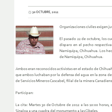
30 OCTUBRE, 2012
Organizaciones civiles exigen j
El pasado 22 de octubre, los cu
disparo en el pecho respectiv
Namiquipa, Chihuahua. Los hech
de Namiquipa, Chihuahua.
Ambos eran reconocidos activistas en el estado de Chihuah
que ambos luchaban por la defensa del agua en la zona del 
de Servicios Mineros Cascabel, filial de la minera Canadi
Participan:
La cita: Martes 30 de Octubre de 2012 a las 10:00 horas,
Sinaloa a una cuadra del monumento a las Cibeles.