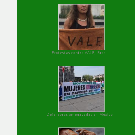
Protestas contra VALE, Brasil
Defensoras amenazadas en México