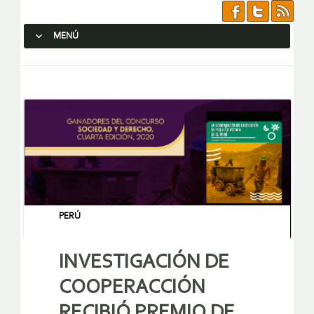
MENÚ
SALTAR AL CONTENIDO.
PERÚ
INVESTIGACIÓN DE
COOPERACCIÓN
RECIBIÓ PREMIO DE