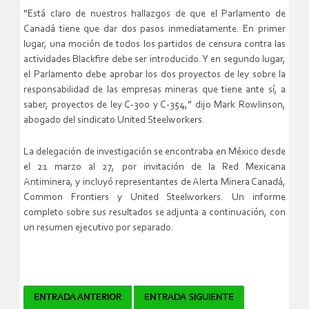
“Está claro de nuestros hallazgos de que el Parlamento de
Canadá tiene que dar dos pasos inmediatamente. En primer
lugar, una moción de todos los partidos de censura contra las
actividades Blackfire debe ser introducido. Y en segundo lugar,
el Parlamento debe aprobar los dos proyectos de ley sobre la
responsabilidad de las empresas mineras que tiene ante sí, a
saber, proyectos de ley C-300 y C-354,” dijo Mark Rowlinson,
abogado del sindicato United Steelworkers.
La delegación de investigación se encontraba en México desde
el 21 marzo al 27, por invitación de la Red Mexicana
Antiminera, y incluyó representantes de Alerta Minera Canadá,
Common Frontiers y United Steelworkers. Un informe
completo sobre sus resultados se adjunta a continuación, con
un resumen ejecutivo por separado.
Navegador
ENTRADA ANTERIOR
ENTRADA SIGUIENTE