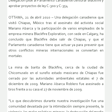
Delegación pide al Parlamento canadiense censurar Blackfire y
aprobar proyectos de ley C-300 y C-354
OTTAWA, 21 de abril 2010 – Una delegación canadiense que
visitó Chiapas, México tras el asesinato del activista social
Mariano Abarca y la participación de varios empleados de la
empresa minera Blackfire Exploration, con sede en Calgary, ha
concluido que Blackfire debe salir de Chiapas, y que el
Parlamento canadiense tiene que actuar ya para prevenir que
otros conflictos mineras internacionales se conviertan en
mortales.
La mina de barita de Blackfire, cerca de la ciudad de
Chicomuselo en el sureño estado mexicano de Chiapas fue
cerrado por las autoridades ambientales estatales el 7 de
diciembre de 2009. Mariano Abarca Roblero fue asesinado a
tiros frente a su casa el 27 de noviembre de 2009.
“Lo que descubrimos durante nuestra investigación fue una
comunidad devastada por la intimidación siempre presente, la