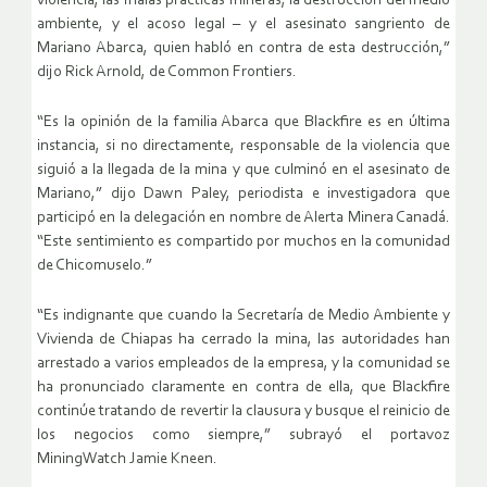
violencia, las malas prácticas mineras, la destrucción del medio
ambiente, y el acoso legal – y el asesinato sangriento de
Mariano Abarca, quien habló en contra de esta destrucción,”
dijo Rick Arnold, de Common Frontiers.
“Es la opinión de la familia Abarca que Blackfire es en última
instancia, si no directamente, responsable de la violencia que
siguió a la llegada de la mina y que culminó en el asesinato de
Mariano,” dijo Dawn Paley, periodista e investigadora que
participó en la delegación en nombre de Alerta Minera Canadá.
“Este sentimiento es compartido por muchos en la comunidad
de Chicomuselo.”
“Es indignante que cuando la Secretaría de Medio Ambiente y
Vivienda de Chiapas ha cerrado la mina, las autoridades han
arrestado a varios empleados de la empresa, y la comunidad se
ha pronunciado claramente en contra de ella, que Blackfire
continúe tratando de revertir la clausura y busque el reinicio de
los negocios como siempre,” subrayó el portavoz
MiningWatch Jamie Kneen.