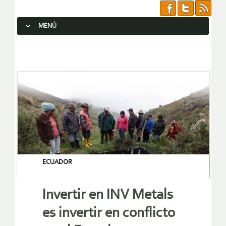
MENÚ
SALTAR AL CONTENIDO.
ECUADOR
Invertir en INV Metals
es invertir en conflicto