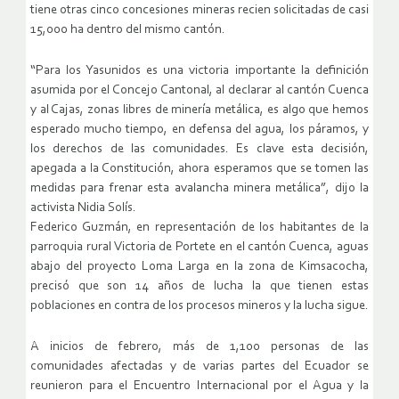
tiene otras cinco concesiones mineras recien solicitadas de casi
15,000 ha dentro del mismo cantón.
“Para los Yasunidos es una victoria importante la definición
asumida por el Concejo Cantonal, al declarar al cantón Cuenca
y al Cajas, zonas libres de minería metálica, es algo que hemos
esperado mucho tiempo, en defensa del agua, los páramos, y
los derechos de las comunidades. Es clave esta decisión,
apegada a la Constitución, ahora esperamos que se tomen las
medidas para frenar esta avalancha minera metálica”, dijo la
activista Nidia Solís.
Federico Guzmán, en representación de los habitantes de la
parroquia rural Victoria de Portete en el cantón Cuenca, aguas
abajo del proyecto Loma Larga en la zona de Kimsacocha,
precisó que son 14 años de lucha la que tienen estas
poblaciones en contra de los procesos mineros y la lucha sigue.
A inicios de febrero, más de 1,100 personas de las
comunidades afectadas y de varias partes del Ecuador se
reunieron para el Encuentro Internacional por el Agua y la