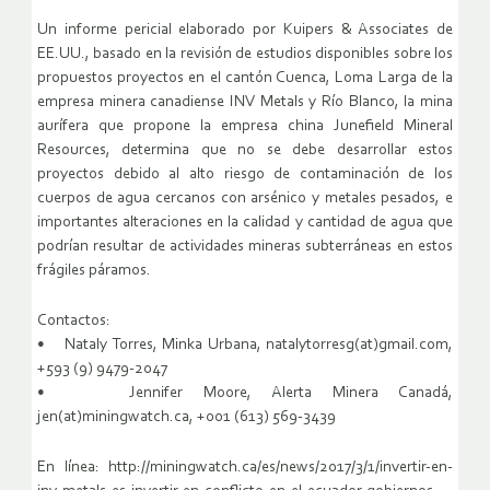
Un informe pericial elaborado por Kuipers & Associates de
EE.UU., basado en la revisión de estudios disponibles sobre los
propuestos proyectos en el cantón Cuenca, Loma Larga de la
empresa minera canadiense INV Metals y Río Blanco, la mina
aurífera que propone la empresa china Junefield Mineral
Resources, determina que no se debe desarrollar estos
proyectos debido al alto riesgo de contaminación de los
cuerpos de agua cercanos con arsénico y metales pesados, e
importantes alteraciones en la calidad y cantidad de agua que
podrían resultar de actividades mineras subterráneas en estos
frágiles páramos.
Contactos:
• Nataly Torres, Minka Urbana, natalytorresg(at)gmail.com,
+593 (9) 9479-2047
• Jennifer Moore, Alerta Minera Canadá,
jen(at)miningwatch.ca, +001 (613) 569-3439
En línea: http://miningwatch.ca/es/news/2017/3/1/invertir-en-