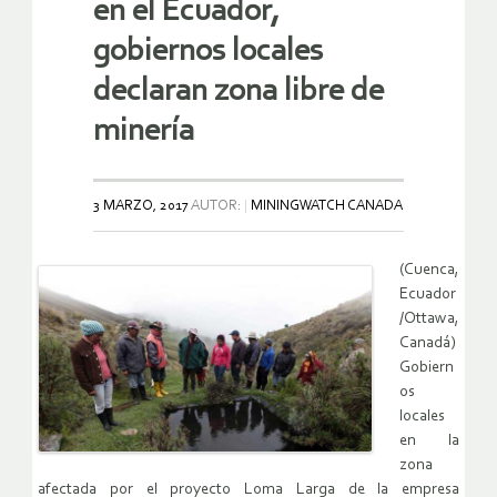
en el Ecuador,
gobiernos locales
declaran zona libre de
minería
3 MARZO, 2017
AUTOR:
MININGWATCH CANADA
(Cuenca,
Ecuador
/Ottawa,
Canadá)
Gobiern
os
locales
en la
zona
afectada por el proyecto Loma Larga de la empresa