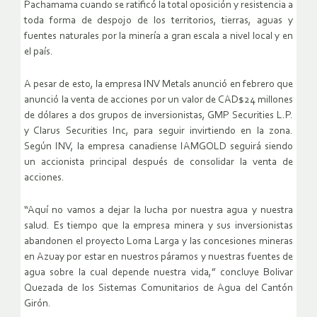
Pachamama cuando se ratificó la total oposición y resistencia a
toda forma de despojo de los territorios, tierras, aguas y
fuentes naturales por la minería a gran escala a nivel local y en
el país.
A pesar de esto, la empresa INV Metals anunció en febrero que
anunció la venta de acciones por un valor de CAD$24 millones
de dólares a dos grupos de inversionistas, GMP Securities L.P.
y Clarus Securities Inc, para seguir invirtiendo en la zona.
Según INV, la empresa canadiense IAMGOLD seguirá siendo
un accionista principal después de consolidar la venta de
acciones.
“Aquí no vamos a dejar la lucha por nuestra agua y nuestra
salud. Es tiempo que la empresa minera y sus inversionistas
abandonen el proyecto Loma Larga y las concesiones mineras
en Azuay por estar en nuestros páramos y nuestras fuentes de
agua sobre la cual depende nuestra vida,” concluye Bolivar
Quezada de los Sistemas Comunitarios de Agua del Cantón
Girón.