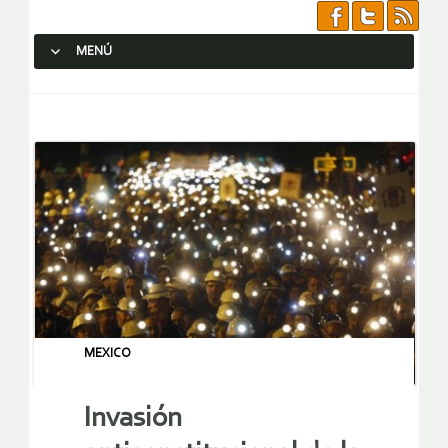
MENÚ
SALTAR AL CONTENIDO.
MEXICO
Invasión