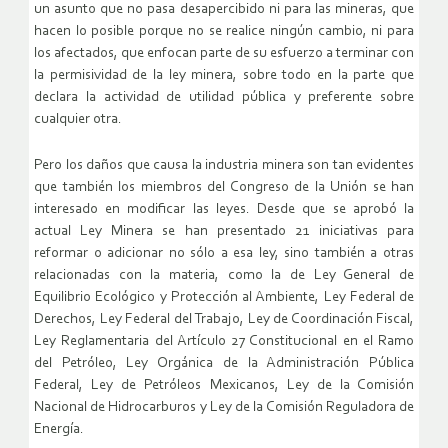
un asunto que no pasa desapercibido ni para las mineras, que
hacen lo posible porque no se realice ningún cambio, ni para
los afectados, que enfocan parte de su esfuerzo a terminar con
la permisividad de la ley minera, sobre todo en la parte que
declara la actividad de utilidad pública y preferente sobre
cualquier otra.
Pero los daños que causa la industria minera son tan evidentes
que también los miembros del Congreso de la Unión se han
interesado en modificar las leyes. Desde que se aprobó la
actual Ley Minera se han presentado 21 iniciativas para
reformar o adicionar no sólo a esa ley, sino también a otras
relacionadas con la materia, como la de Ley General de
Equilibrio Ecológico y Protección al Ambiente, Ley Federal de
Derechos, Ley Federal del Trabajo, Ley de Coordinación Fiscal,
Ley Reglamentaria del Artículo 27 Constitucional en el Ramo
del Petróleo, Ley Orgánica de la Administración Pública
Federal, Ley de Petróleos Mexicanos, Ley de la Comisión
Nacional de Hidrocarburos y Ley de la Comisión Reguladora de
Energía.