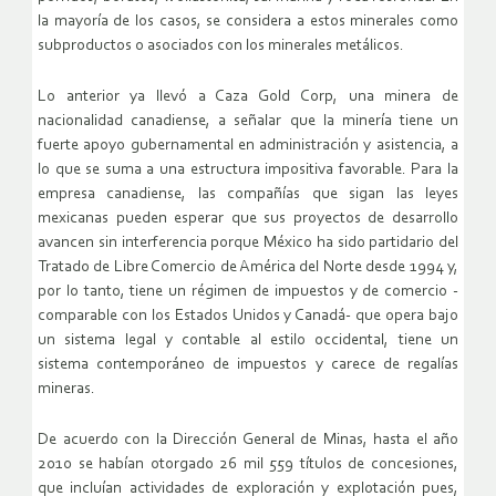
la mayoría de los casos, se considera a estos minerales como
subproductos o asociados con los minerales metálicos.
Lo anterior ya llevó a Caza Gold Corp, una minera de
nacionalidad canadiense, a señalar que la minería tiene un
fuerte apoyo gubernamental en administración y asistencia, a
lo que se suma a una estructura impositiva favorable. Para la
empresa canadiense, las compañías que sigan las leyes
mexicanas pueden esperar que sus proyectos de desarrollo
avancen sin interferencia porque México ha sido partidario del
Tratado de Libre Comercio de América del Norte desde 1994 y,
por lo tanto, tiene un régimen de impuestos y de comercio -
comparable con los Estados Unidos y Canadá- que opera bajo
un sistema legal y contable al estilo occidental, tiene un
sistema contemporáneo de impuestos y carece de regalías
mineras.
De acuerdo con la Dirección General de Minas, hasta el año
2010 se habían otorgado 26 mil 559 títulos de concesiones,
que incluían actividades de exploración y explotación pues,