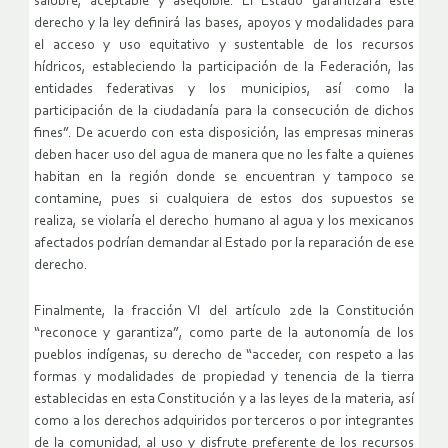
salubre, aceptable y asequible. El Estado garantizará este
derecho y la ley definirá las bases, apoyos y modalidades para
el acceso y uso equitativo y sustentable de los recursos
hídricos, estableciendo la participación de la Federación, las
entidades federativas y los municipios, así como la
participación de la ciudadanía para la consecución de dichos
fines”. De acuerdo con esta disposición, las empresas mineras
deben hacer uso del agua de manera que no les falte a quienes
habitan en la región donde se encuentran y tampoco se
contamine, pues si cualquiera de estos dos supuestos se
realiza, se violaría el derecho humano al agua y los mexicanos
afectados podrían demandar al Estado por la reparación de ese
derecho.
Finalmente, la fracción VI del artículo 2de la Constitución
“reconoce y garantiza”, como parte de la autonomía de los
pueblos indígenas, su derecho de “acceder, con respeto a las
formas y modalidades de propiedad y tenencia de la tierra
establecidas en esta Constitución y a las leyes de la materia, así
como a los derechos adquiridos por terceros o por integrantes
de la comunidad, al uso y disfrute preferente de los recursos