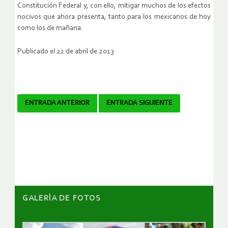
Constitución Federal y, con ello, mitigar muchos de los efectos
nocivos que ahora presenta, tanto para los mexicanos de hoy
como los de mañana.
Publicado el 22 de abril de 2013
Navegador
ENTRADA ANTERIOR
ENTRADA SIGUIENTE
de
artículos
GALERÌA DE FOTOS