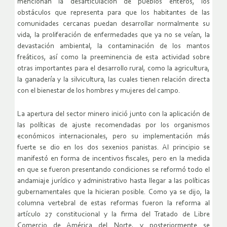
mencionan la desarticulación de pueblos enteros, los
obstáculos que representa para que los habitantes de las
comunidades cercanas puedan desarrollar normalmente su
vida, la proliferación de enfermedades que ya no se veían, la
devastación ambiental, la contaminación de los mantos
freáticos, así como la preeminencia de esta actividad sobre
otras importantes para el desarrollo rural, como la agricultura,
la ganadería y la silvicultura, las cuales tienen relación directa
con el bienestar de los hombres y mujeres del campo.
La apertura del sector minero inició junto con la aplicación de
las políticas de ajuste recomendadas por los organismos
económicos internacionales, pero su implementación más
fuerte se dio en los dos sexenios panistas. Al principio se
manifestó en forma de incentivos fiscales, pero en la medida
en que se fueron presentando condiciones se reformó todo el
andamiaje jurídico y administrativo hasta llegar a las políticas
gubernamentales que la hicieran posible. Como ya se dijo, la
columna vertebral de estas reformas fueron la reforma al
artículo 27 constitucional y la firma del Tratado de Libre
Comercio de América del Norte, y posteriormente se