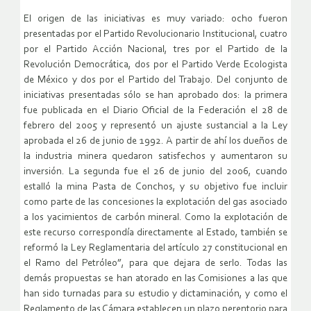
El origen de las iniciativas es muy variado: ocho fueron
presentadas por el Partido Revolucionario Institucional, cuatro
por el Partido Acción Nacional, tres por el Partido de la
Revolución Democrática, dos por el Partido Verde Ecologista
de México y dos por el Partido del Trabajo. Del conjunto de
iniciativas presentadas sólo se han aprobado dos: la primera
fue publicada en el Diario Oficial de la Federación el 28 de
febrero del 2005 y representó un ajuste sustancial a la Ley
aprobada el 26 de junio de 1992. A partir de ahí los dueños de
la industria minera quedaron satisfechos y aumentaron su
inversión. La segunda fue el 26 de junio del 2006, cuando
estalló la mina Pasta de Conchos, y su objetivo fue incluir
como parte de las concesiones la explotación del gas asociado
a los yacimientos de carbón mineral. Como la explotación de
este recurso correspondía directamente al Estado, también se
reformó la Ley Reglamentaria del artículo 27 constitucional en
el Ramo del Petróleo”, para que dejara de serlo. Todas las
demás propuestas se han atorado en las Comisiones a las que
han sido turnadas para su estudio y dictaminación, y como el
Reglamento de las Cámara establecen un plazo perentorio para