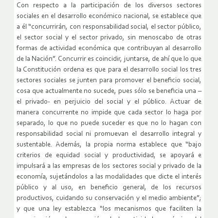
Con respecto a la participación de los diversos sectores
sociales en el desarrollo económico nacional, se establece que
a él “concurrirán, con responsabilidad social, el sector público,
el sector social y el sector privado, sin menoscabo de otras
formas de actividad económica que contribuyan al desarrollo
de la Nación”. Concurrir es coincidir, juntarse, de ahí que lo que
la Constitución ordena es que para el desarrollo social los tres
sectores sociales se junten para promover el beneficio social,
cosa que actualmente no sucede, pues sólo se beneficia una –
el privado- en perjuicio del social y el público. Actuar de
manera concurrente no impide que cada sector lo haga por
separado, lo que no puede suceder es que no lo hagan con
responsabilidad social ni promuevan el desarrollo integral y
sustentable. Además, la propia norma establece que “bajo
criterios de equidad social y productividad, se apoyará e
impulsará a las empresas de los sectores social y privado de la
economía, sujetándolos a las modalidades que dicte el interés
público y al uso, en beneficio general, de los recursos
productivos, cuidando su conservación y el medio ambiente”;
y que una ley establezca “los mecanismos que faciliten la