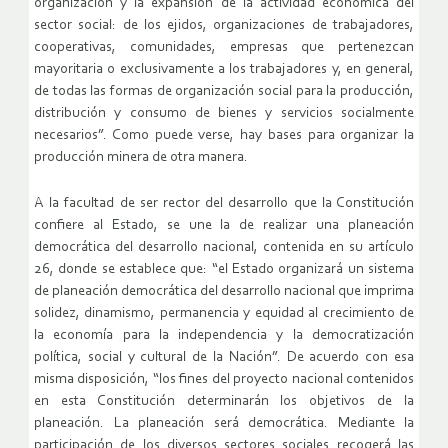
organización y la expansión de la actividad económica del
sector social: de los ejidos, organizaciones de trabajadores,
cooperativas, comunidades, empresas que pertenezcan
mayoritaria o exclusivamente a los trabajadores y, en general,
de todas las formas de organización social para la producción,
distribución y consumo de bienes y servicios socialmente
necesarios”. Como puede verse, hay bases para organizar la
producción minera de otra manera.
A la facultad de ser rector del desarrollo que la Constitución
confiere al Estado, se une la de realizar una planeación
democrática del desarrollo nacional, contenida en su artículo
26, donde se establece que: “el Estado organizará un sistema
de planeación democrática del desarrollo nacional que imprima
solidez, dinamismo, permanencia y equidad al crecimiento de
la economía para la independencia y la democratización
política, social y cultural de la Nación”. De acuerdo con esa
misma disposición, “los fines del proyecto nacional contenidos
en esta Constitución determinarán los objetivos de la
planeación. La planeación será democrática. Mediante la
participación de los diversos sectores sociales recogerá las