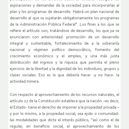
aspiraciones y demandas de la sociedad para incorporarlas al
plan y los programas de desarrollo. Habrá un plan nacional de
desarrollo al que se sujetarán obligatoriamente los programas
de la Administración Pública Federal”. Los fines a los que se
refiere el artículo son, tratándose de desarrollo, los que ya se
enunciaron con anterioridad: promoción de un desarrollo
integral y sustentable, fortalecimiento de a la soberanía
nacional y régimen político democrático, fomento del
crecimiento económico y el empleo, y una más justa
distribución del ingreso y la riqueza que permita el pleno
ejercicio de la libertad y la dignidad de los individuos, grupos y
clases sociales. Eso es lo que debería hacer -y no hace- la
actividad minera.
Con respecto al aprovechamiento de los recursos naturales, el
artículo 27 de la Constitución establece que la nación –es decir,
el Estado- tiene el derecho de imponer a la propiedad privada –
y por lo mismo, a la propiedad social, sea ejido o comunidad-
las modalidades que dicte el interés público, “así como el de
regular, en beneficio social, el aprovechamiento de los