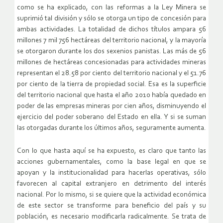
como se ha explicado, con las reformas a la Ley Minera se
suprimió tal división y sólo se otorga un tipo de concesión para
ambas actividades. La totalidad de dichos títulos ampara 56
millones 7 mil 756 hectáreas del territorio nacional, y la mayoría
se otorgaron durante los dos sexenios panistas. Las más de 56
millones de hectáreas concesionadas para actividades mineras
representan el 28.58 por ciento del territorio nacional y el 51.76
por ciento de la tierra de propiedad social. Esa es la superficie
del territorio nacional que hasta el año 2010 había quedado en
poder de las empresas mineras por cien años, disminuyendo el
ejercicio del poder soberano del Estado en ella. Y si se suman
las otorgadas durante los últimos años, seguramente aumenta.
Con lo que hasta aquí se ha expuesto, es claro que tanto las
acciones gubernamentales, como la base legal en que se
apoyan y la institucionalidad para hacerlas operativas, sólo
favorecen al capital extranjero en detrimento del interés
nacional. Por lo mismo, si se quiere que la actividad económica
de este sector se transforme para beneficio del país y su
población, es necesario modificarla radicalmente. Se trata de