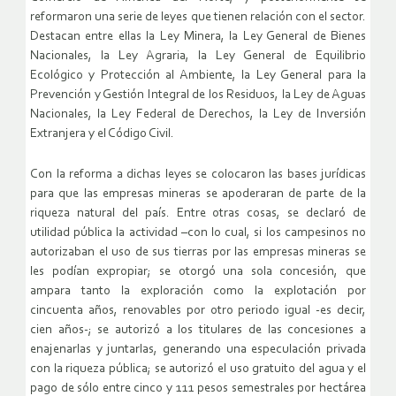
reformaron una serie de leyes que tienen relación con el sector.
Destacan entre ellas la Ley Minera, la Ley General de Bienes
Nacionales, la Ley Agraria, la Ley General de Equilibrio
Ecológico y Protección al Ambiente, la Ley General para la
Prevención y Gestión Integral de los Residuos, la Ley de Aguas
Nacionales, la Ley Federal de Derechos, la Ley de Inversión
Extranjera y el Código Civil.
Con la reforma a dichas leyes se colocaron las bases jurídicas
para que las empresas mineras se apoderaran de parte de la
riqueza natural del país. Entre otras cosas, se declaró de
utilidad pública la actividad –con lo cual, si los campesinos no
autorizaban el uso de sus tierras por las empresas mineras se
les podían expropiar; se otorgó una sola concesión, que
ampara tanto la exploración como la explotación por
cincuenta años, renovables por otro periodo igual -es decir,
cien años-; se autorizó a los titulares de las concesiones a
enajenarlas y juntarlas, generando una especulación privada
con la riqueza pública; se autorizó el uso gratuito del agua y el
pago de sólo entre cinco y 111 pesos semestrales por hectárea