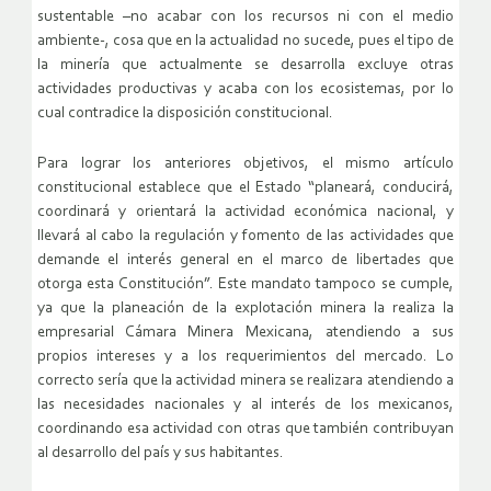
sustentable –no acabar con los recursos ni con el medio
ambiente-, cosa que en la actualidad no sucede, pues el tipo de
la minería que actualmente se desarrolla excluye otras
actividades productivas y acaba con los ecosistemas, por lo
cual contradice la disposición constitucional.
Para lograr los anteriores objetivos, el mismo artículo
constitucional establece que el Estado “planeará, conducirá,
coordinará y orientará la actividad económica nacional, y
llevará al cabo la regulación y fomento de las actividades que
demande el interés general en el marco de libertades que
otorga esta Constitución”. Este mandato tampoco se cumple,
ya que la planeación de la explotación minera la realiza la
empresarial Cámara Minera Mexicana, atendiendo a sus
propios intereses y a los requerimientos del mercado. Lo
correcto sería que la actividad minera se realizara atendiendo a
las necesidades nacionales y al interés de los mexicanos,
coordinando esa actividad con otras que también contribuyan
al desarrollo del país y sus habitantes.