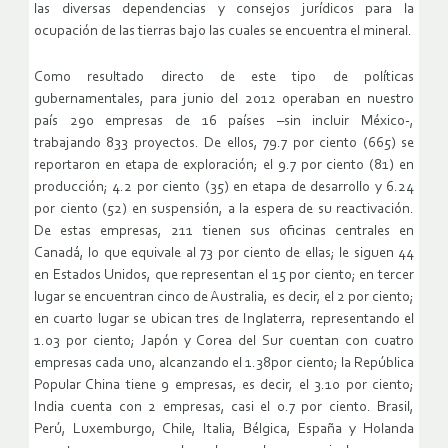
las diversas dependencias y consejos jurídicos para la
ocupación de las tierras bajo las cuales se encuentra el mineral.
Como resultado directo de este tipo de políticas
gubernamentales, para junio del 2012 operaban en nuestro
país 290 empresas de 16 países –sin incluir México-,
trabajando 833 proyectos. De ellos, 79.7 por ciento (665) se
reportaron en etapa de exploración; el 9.7 por ciento (81) en
producción; 4.2 por ciento (35) en etapa de desarrollo y 6.24
por ciento (52) en suspensión, a la espera de su reactivación.
De estas empresas, 211 tienen sus oficinas centrales en
Canadá, lo que equivale al 73 por ciento de ellas; le siguen 44
en Estados Unidos, que representan el 15 por ciento; en tercer
lugar se encuentran cinco de Australia, es decir, el 2 por ciento;
en cuarto lugar se ubican tres de Inglaterra, representando el
1.03 por ciento; Japón y Corea del Sur cuentan con cuatro
empresas cada uno, alcanzando el 1.38por ciento; la República
Popular China tiene 9 empresas, es decir, el 3.10 por ciento;
India cuenta con 2 empresas, casi el 0.7 por ciento. Brasil,
Perú, Luxemburgo, Chile, Italia, Bélgica, España y Holanda