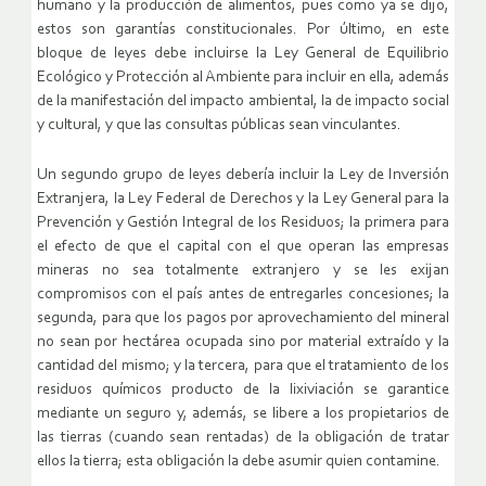
humano y la producción de alimentos, pues como ya se dijo,
estos son garantías constitucionales. Por último, en este
bloque de leyes debe incluirse la Ley General de Equilibrio
Ecológico y Protección al Ambiente para incluir en ella, además
de la manifestación del impacto ambiental, la de impacto social
y cultural, y que las consultas públicas sean vinculantes.
Un segundo grupo de leyes debería incluir la Ley de Inversión
Extranjera, la Ley Federal de Derechos y la Ley General para la
Prevención y Gestión Integral de los Residuos; la primera para
el efecto de que el capital con el que operan las empresas
mineras no sea totalmente extranjero y se les exijan
compromisos con el país antes de entregarles concesiones; la
segunda, para que los pagos por aprovechamiento del mineral
no sean por hectárea ocupada sino por material extraído y la
cantidad del mismo; y la tercera, para que el tratamiento de los
residuos químicos producto de la lixiviación se garantice
mediante un seguro y, además, se libere a los propietarios de
las tierras (cuando sean rentadas) de la obligación de tratar
ellos la tierra; esta obligación la debe asumir quien contamine.