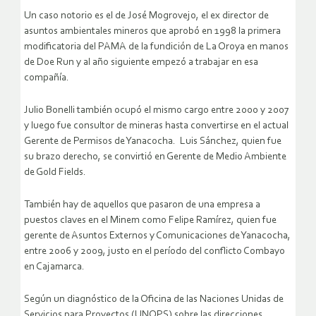
Un caso notorio es el de José Mogrovejo, el ex director de
asuntos ambientales mineros que aprobó en 1998 la primera
modificatoria del PAMA de la fundición de La Oroya en manos
de Doe Run y al año siguiente empezó a trabajar en esa
compañía.
Julio Bonelli también ocupó el mismo cargo entre 2000 y 2007
y luego fue consultor de mineras hasta convertirse en el actual
Gerente de Permisos de Yanacocha. Luis Sánchez, quien fue
su brazo derecho, se convirtió en Gerente de Medio Ambiente
de Gold Fields.
También hay de aquellos que pasaron de una empresa a
puestos claves en el Minem como Felipe Ramírez, quien fue
gerente de Asuntos Externos y Comunicaciones de Yanacocha,
entre 2006 y 2009, justo en el período del conflicto Combayo
en Cajamarca.
Según un diagnóstico de la Oficina de las Naciones Unidas de
Servicios para Proyectos (UNOPS) sobre las direcciones