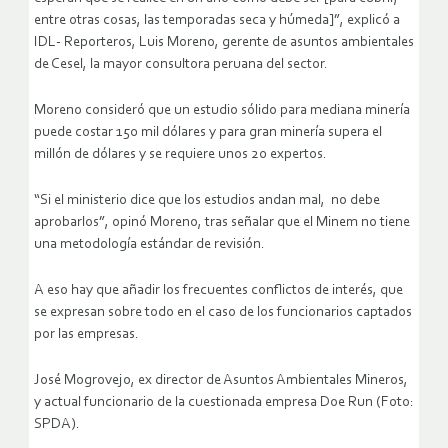
entre otras cosas, las temporadas seca y húmeda]”, explicó a
IDL- Reporteros, Luis Moreno, gerente de asuntos ambientales
de Cesel, la mayor consultora peruana del sector.
Moreno consideró que un estudio sólido para mediana minería
puede costar 150 mil dólares y para gran minería supera el
millón de dólares y se requiere unos 20 expertos.
“Si el ministerio dice que los estudios andan mal, no debe
aprobarlos”, opinó Moreno, tras señalar que el Minem no tiene
una metodología estándar de revisión.
A eso hay que añadir los frecuentes conflictos de interés, que
se expresan sobre todo en el caso de los funcionarios captados
por las empresas.
José Mogrovejo, ex director de Asuntos Ambientales Mineros,
y actual funcionario de la cuestionada empresa Doe Run (Foto:
SPDA).