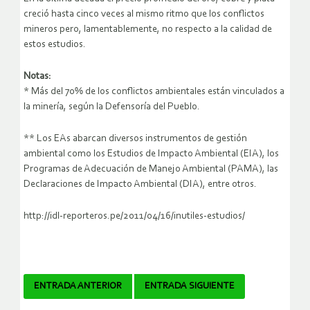
creció hasta cinco veces al mismo ritmo que los conflictos
mineros pero, lamentablemente, no respecto a la calidad de
estos estudios.
Notas:
* Más del 70% de los conflictos ambientales están vinculados a
la minería, según la Defensoría del Pueblo.
** Los EAs abarcan diversos instrumentos de gestión
ambiental como los Estudios de Impacto Ambiental (EIA), los
Programas de Adecuación de Manejo Ambiental (PAMA), las
Declaraciones de Impacto Ambiental (DIA), entre otros.
http://idl-reporteros.pe/2011/04/16/inutiles-estudios/
Navegador
ENTRADA ANTERIOR
ENTRADA SIGUIENTE