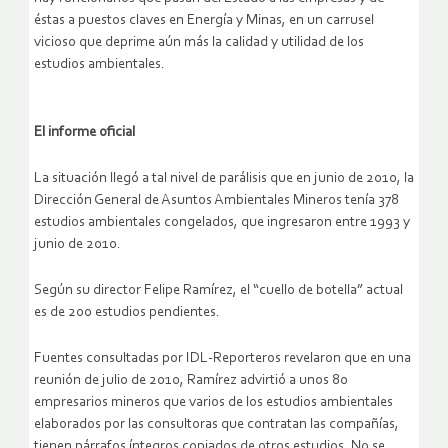
éstas a puestos claves en Energía y Minas, en un carrusel
vicioso que deprime aún más la calidad y utilidad de los
estudios ambientales.
El informe oficial
La situación llegó a tal nivel de parálisis que en junio de 2010, la
Dirección General de Asuntos Ambientales Mineros tenía 378
estudios ambientales congelados, que ingresaron entre 1993 y
junio de 2010.
Según su director Felipe Ramírez, el “cuello de botella” actual
es de 200 estudios pendientes.
Fuentes consultadas por IDL-Reporteros revelaron que en una
reunión de julio de 2010, Ramírez advirtió a unos 80
empresarios mineros que varios de los estudios ambientales
elaborados por las consultoras que contratan las compañías,
tienen párrafos íntegros copiados de otros estudios. No se