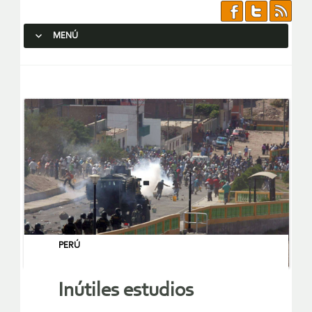
MENÚ
SALTAR AL CONTENIDO.
PERÚ
Inútiles estudios