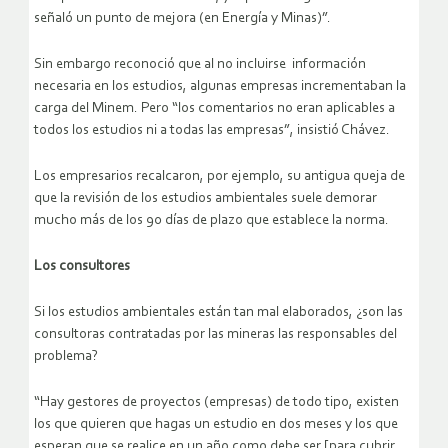
señaló un punto de mejora (en Energía y Minas)”.
Sin embargo reconoció que al no incluirse información
necesaria en los estudios, algunas empresas incrementaban la
carga del Minem. Pero “los comentarios no eran aplicables a
todos los estudios ni a todas las empresas”, insistió Chávez.
Los empresarios recalcaron, por ejemplo, su antigua queja de
que la revisión de los estudios ambientales suele demorar
mucho más de los 90 días de plazo que establece la norma.
Los consultores
Si los estudios ambientales están tan mal elaborados, ¿son las
consultoras contratadas por las mineras las responsables del
problema?
“Hay gestores de proyectos (empresas) de todo tipo, existen
los que quieren que hagas un estudio en dos meses y los que
esperan que se realice en un año como debe ser [para cubrir,