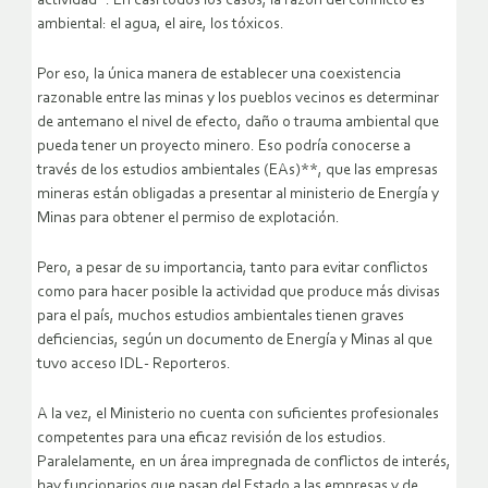
actividad*. En casi todos los casos, la razón del conflicto es
ambiental: el agua, el aire, los tóxicos.
Por eso, la única manera de establecer una coexistencia
razonable entre las minas y los pueblos vecinos es determinar
de antemano el nivel de efecto, daño o trauma ambiental que
pueda tener un proyecto minero. Eso podría conocerse a
través de los estudios ambientales (EAs)**, que las empresas
mineras están obligadas a presentar al ministerio de Energía y
Minas para obtener el permiso de explotación.
Pero, a pesar de su importancia, tanto para evitar conflictos
como para hacer posible la actividad que produce más divisas
para el país, muchos estudios ambientales tienen graves
deficiencias, según un documento de Energía y Minas al que
tuvo acceso IDL- Reporteros.
A la vez, el Ministerio no cuenta con suficientes profesionales
competentes para una eficaz revisión de los estudios.
Paralelamente, en un área impregnada de conflictos de interés,
hay funcionarios que pasan del Estado a las empresas y de