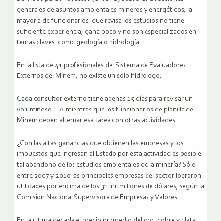
generales de asuntos ambientales mineros y energéticos, la
mayoría de funcionarios que revisa los estudios no tiene
suficiente experiencia, gana poco y no son especializados en
temas claves como geología o hidrología.
En la lista de 41 profesionales del Sistema de Evaluadores
Externos del Minem, no existe un sólo hidrólogo.
Cada consultor externo tiene apenas 15 días para revisar un
voluminoso EIA mientras que los funcionarios de planilla del
Minem deben alternar esa tarea con otras actividades.
¿Con las altas ganancias que obtienen las empresas y los
impuestos que ingresan al Estado por esta actividad es posible
tal abandono de los estudios ambientales de la minería? Sólo
entre 2007 y 2010 las principales empresas del sector lograron
utilidades por encima de los 31 mil millones de dólares, según la
Comisión Nacional Supervisora de Empresas y Valores.
En la última década el precio promedio del oro, cobre y plata