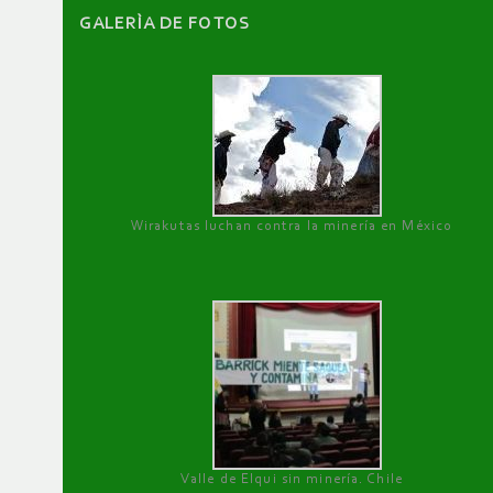
GALERÌA DE FOTOS
Wirakutas luchan contra la minería en México
Valle de Elqui sin minería. Chile