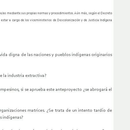
gidos/as mediante sus propias normas y procedimientos. Aún más, según el Decreto
star a cargo de los viceministerios de Descolonización y de Justicia Indígena
vida digna de las naciones y pueblos indígenas originarios
 la industria extractiva?
 campesinos, si se aprueba este anteproyecto ¿se abrogará el
organizaciones matrices. ¿Se trata de un intento tardío de
os indígenas?