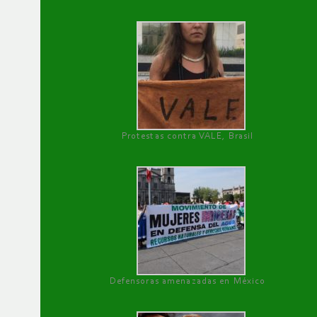
Protestas contra VALE, Brasil
Defensoras amenazadas en México