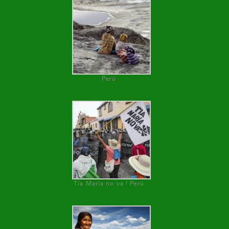
Perú
Tía María no va ! Perú