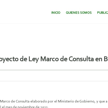
SALTAR AL CONTENIDO.
INICIO
QUIENES SOMOS
PUBLI
royecto de Ley Marco de Consulta en B
arco de Consulta elaborado por el Ministerio de Gobierno, y que a 
l el mes de noviembre de 2012.