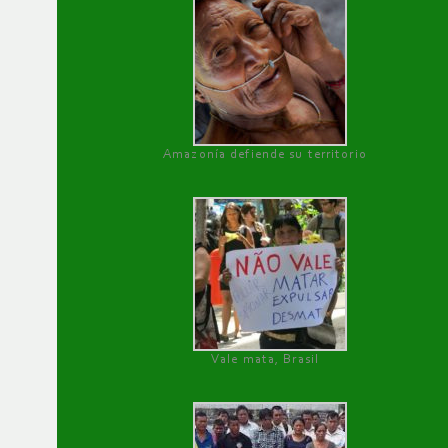
Amazonía defiende su territorio
Vale mata, Brasil