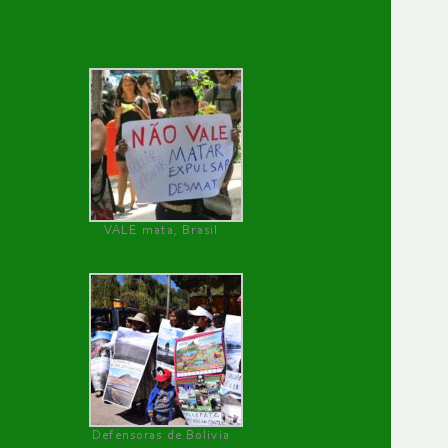
VALE mata, Brasil
Defensoras de Bolivia