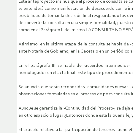
Este anteproyecto insinúa que el proceso de consulta se cum
se entenderá como manifestación de desacuerdo con la imp
posibilidad de tomar la decisión final resguardando los de
de convertir la consulta en una simple formalidad, puesto qu
como en el Parágrafo II del mismo LA CONSULTA NO SE
Asimismo, en la última etapa de la consulta se habla de -p
ante Notaria de Gobierno, en la Gaceta o en un periódico a
En el parágrafo III se habla de -acuerdos intermedios-,
homologados en el acta final. Este tipo de procedimientos
Se anuncia que serán reconocidas -comunidades nuevas-, qu
observaciones formuladas en el proceso de post-consulta 
Aunque se garantiza la -Continuidad del Proceso-, se deja en
en otro espacio o lugar ¿Entonces donde está la buena fe, 
El artículo relativo a la -participación de terceros- tiene 