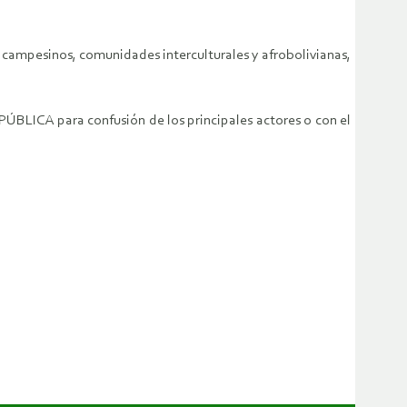
io campesinos, comunidades interculturales y afrobolivianas,
PÚBLICA para confusión de los principales actores o con el