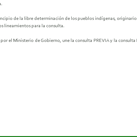
a.
rincipio de la libre determinación de los pueblos indígenas, originar
s lineamientos para la consulta.
por el Ministerio de Gobierno, une la consulta PREVIA y la consulta 