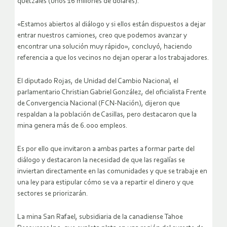
quetzales (unos 16 millones de dólares).
«Estamos abiertos al diálogo y si ellos están dispuestos a dejar
entrar nuestros camiones, creo que podemos avanzar y
encontrar una solución muy rápido», concluyó, haciendo
referencia a que los vecinos no dejan operar a los trabajadores.
El diputado Rojas, de Unidad del Cambio Nacional, el
parlamentario Christian Gabriel González, del oficialista Frente
de Convergencia Nacional (FCN-Nación), dijeron que
respaldan a la población de Casillas, pero destacaron que la
mina genera más de 6.000 empleos.
Es por ello que invitaron a ambas partes a formar parte del
diálogo y destacaron la necesidad de que las regalías se
inviertan directamente en las comunidades y que se trabaje en
una ley para estipular cómo se va a repartir el dinero y que
sectores se priorizarán.
La mina San Rafael, subsidiaria de la canadiense Tahoe