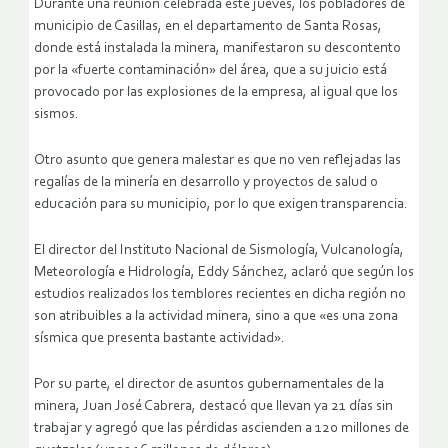
Durante una reunión celebrada este jueves, los pobladores de
municipio de Casillas, en el departamento de Santa Rosas,
donde está instalada la minera, manifestaron su descontento
por la «fuerte contaminación» del área, que a su juicio está
provocado por las explosiones de la empresa, al igual que los
sismos.
Otro asunto que genera malestar es que no ven reflejadas las
regalías de la minería en desarrollo y proyectos de salud o
educación para su municipio, por lo que exigen transparencia.
El director del Instituto Nacional de Sismología, Vulcanología,
Meteorología e Hidrología, Eddy Sánchez, aclaró que según los
estudios realizados los temblores recientes en dicha región no
son atribuibles a la actividad minera, sino a que «es una zona
sísmica que presenta bastante actividad».
Por su parte, el director de asuntos gubernamentales de la
minera, Juan José Cabrera, destacó que llevan ya 21 días sin
trabajar y agregó que las pérdidas ascienden a 120 millones de