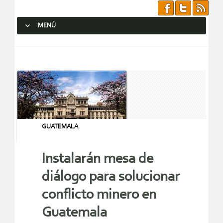
MENÚ
SALTAR AL CONTENIDO.
GUATEMALA
Instalarán mesa de
diálogo para solucionar
conflicto minero en
Guatemala