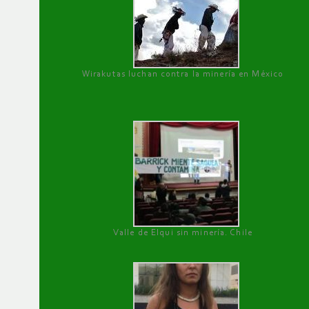
Wirakutas luchan contra la minería en México
Valle de Elqui sin minería. Chile