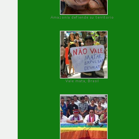
Amazonía defiende su territorio
Vale mata, Brasil