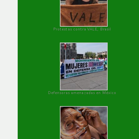
Protestas contra VALE, Brasil
Defensoras amenazadas en México