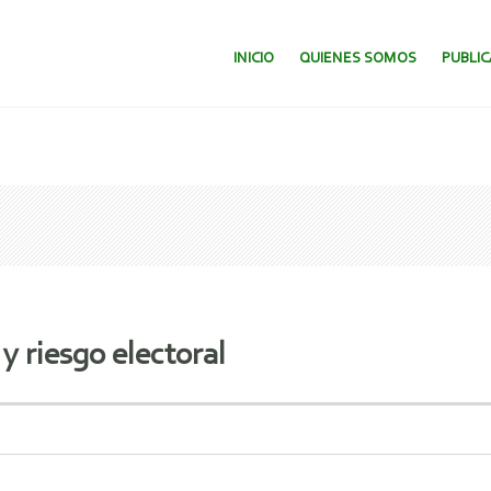
SALTAR AL CONTENIDO.
INICIO
QUIENES SOMOS
PUBLI
y riesgo electoral