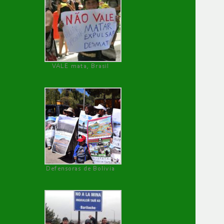
VALE mata, Brasil
Defensoras de Bolivia