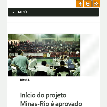
MENÚ
SALTAR AL CONTENIDO.
BRASIL
Início do projeto
Minas-Rio é aprovado