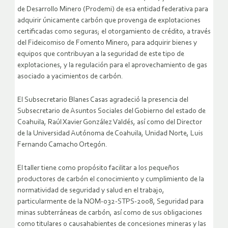
de Desarrollo Minero (Prodemi) de esa entidad federativa para
adquirir únicamente carbón que provenga de explotaciones
certificadas como seguras; el otorgamiento de crédito, a través
del Fideicomiso de Fomento Minero, para adquirir bienes y
equipos que contribuyan a la seguridad de este tipo de
explotaciones, y la regulación para el aprovechamiento de gas
asociado a yacimientos de carbón.
El Subsecretario Blanes Casas agradeció la presencia del
Subsecretario de Asuntos Sociales del Gobierno del estado de
Coahuila, Raúl Xavier González Valdés, así como del Director
de la Universidad Autónoma de Coahuila, Unidad Norte, Luis
Fernando Camacho Ortegón.
El taller tiene como propósito facilitar a los pequeños
productores de carbón el conocimiento y cumplimiento de la
normatividad de seguridad y salud en el trabajo,
particularmente de la NOM-032-STPS-2008, Seguridad para
minas subterráneas de carbón, así como de sus obligaciones
como titulares o causahabientes de concesiones mineras y las