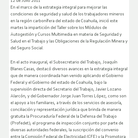
12 de Julio 2011
En el marco de la estrategia integral para mejorar las
condiciones de seguridad y salud de los trabajadores mineros
en la región carbonífera del estado de Coahuila, inició este
martes la impartición del Taller sobre los Módulos de
Autogestión y Cursos Multimedia en materia de Seguridad y
Salud en el Trabajo y las Obligaciones de la Regulación Minera y
del Seguro Social.
En el acto inaugural, el Subsecretario del Trabajo, Joaquín
Blanes Casas, destacó diversos avances en la estrategia integral
que de manera coordinada han venido aplicando el Gobierno
Federal y el Gobierno del estado de Coahuila, bajo la
supervisión directa del Secretario del Trabajo, Javier Lozano
Alarcón, y del Gobernador Jorge Juan Torres López, como son
el apoyo a los familiares, a través de los servicios de asesoría,
conciliación y representación jurídica que brinda de manera
gratuita la Procuraduría Federal de la Defensa del Trabajo
(Profedet); el programa de inspección conjunto por parte de
diversas autoridades federales; la suscripción del convenio
entre la Comisión Federal de Electricidad (CFE) y la Promotora