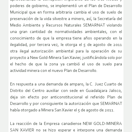
poderes de gobierno, se implementó un el Plan de Desarrollo
Municipal que en forma arbitraria cambia el uso de suelo de
preservación de la vida silvestre a minero, así, la Secretaría del
Medio Ambiente y Recursos Naturales SEMARNAT violando
una gran cantidad de normatividades ambientales, con el
conocimiento de que la empresa tiene años operando en la
ilegalidad, por tercera vez, le otorga el 5 de agosto de 2011
otra ilegal autorización ambiental para la operación de su
proyecto a New Gold-Minera San Xavier, justificándola solo por
el hecho de que la zona ya cambió el uso de suelo para
actividad minera con el nuevo Plan de Desarrollo.
En respuesta a una demanda de amparo, la C. Juez Cuarto de
Distrito del Centro auxiliar con sede en Guadalajara Jalisco,
deja sin efecto por anticonstitucional el referido Plan de
Desarrollo y por consiguiente la autorización que SEMARNAT
había otorgado a Minera San Xavier el 5 de agosto de 2011.
La reacción de la Empresa canadiense NEW GOLD-MINERA
SAN XAVIER no se hizo esperar e interpone una demanda