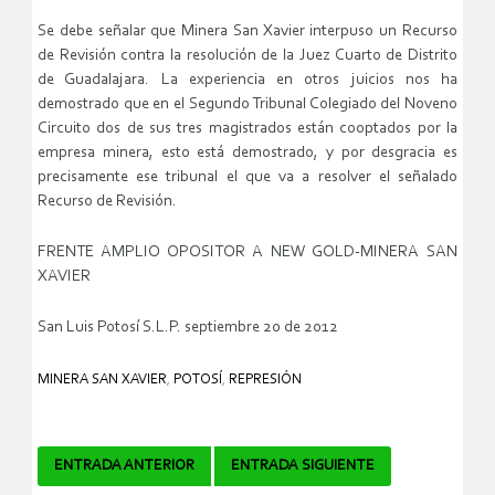
Se debe señalar que Minera San Xavier interpuso un Recurso
de Revisión contra la resolución de la Juez Cuarto de Distrito
de Guadalajara. La experiencia en otros juicios nos ha
demostrado que en el Segundo Tribunal Colegiado del Noveno
Circuito dos de sus tres magistrados están cooptados por la
empresa minera, esto está demostrado, y por desgracia es
precisamente ese tribunal el que va a resolver el señalado
Recurso de Revisión.
FRENTE AMPLIO OPOSITOR A NEW GOLD-MINERA SAN
XAVIER
San Luis Potosí S.L.P. septiembre 20 de 2012
MINERA SAN XAVIER
,
POTOSÍ
,
REPRESIÓN
Navegador
ENTRADA ANTERIOR
ENTRADA SIGUIENTE