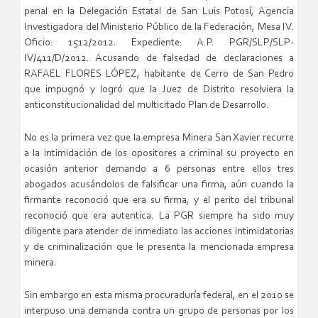
penal en la Delegación Estatal de San Luis Potosí, Agencia
Investigadora del Ministerio Público de la Federación, Mesa IV.
Oficio: 1512/2012. Expediente: A.P. PGR/SLP/SLP-
IV/411/D/2012. Acusando de falsedad de declaraciones a
RAFAEL FLORES LÓPEZ, habitante de Cerro de San Pedro
que impugnó y logró que la Juez de Distrito resolviera la
anticonstitucionalidad del multicitado Plan de Desarrollo.
No es la primera vez que la empresa Minera San Xavier recurre
a la intimidación de los opositores a criminal su proyecto en
ocasión anterior demando a 6 personas entre ellos tres
abogados acusándolos de falsificar una firma, aún cuando la
firmante reconoció que era su firma, y el perito del tribunal
reconoció que era autentica. La PGR siempre ha sido muy
diligente para atender de inmediato las acciones intimidatorias
y de criminalización que le presenta la mencionada empresa
minera.
Sin embargo en esta misma procuraduría federal, en el 2010 se
interpuso una demanda contra un grupo de personas por los