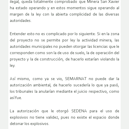
ilegal, queda totalmente comprobado que Minera San Xavier
ha estado operando y en estos momentos sigue operando al
margen de la ley con la abierta complicidad de las diversas
autoridades.
Entender esto no es complicado por lo siguiente: Si en la zona
del proyecto no se permite por ley la actividad minera, las
autoridades municipales no pueden otorgar las licencias que le
corresponden como son la de uso de suelo, la de operación del
proyecto y la de construcción, de hacerlo estarían violando la
ley.
Así mismo, como ya se vio, SEMARNAT no puede dar la
autorización ambiental, de hacerlo sucedería lo que ya pasó,
los tribunales la anularían mediante el juicio respectivo, como
así fue.
La autorización que le otorgó SEDENA para el uso de
explosivos no tiene validez, pues no existe el espacio donde
detonar los explosivos.