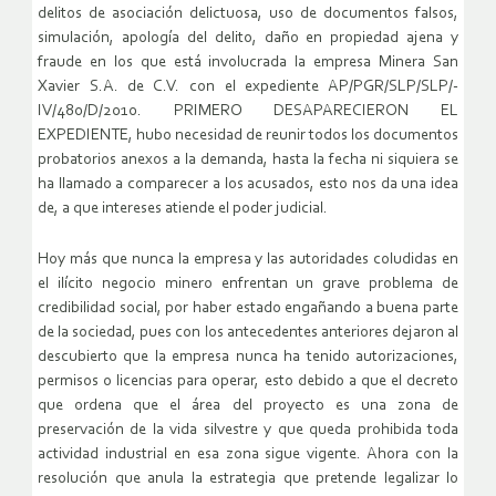
delitos de asociación delictuosa, uso de documentos falsos,
simulación, apología del delito, daño en propiedad ajena y
fraude en los que está involucrada la empresa Minera San
Xavier S.A. de C.V. con el expediente AP/PGR/SLP/SLP/-
IV/480/D/2010. PRIMERO DESAPARECIERON EL
EXPEDIENTE, hubo necesidad de reunir todos los documentos
probatorios anexos a la demanda, hasta la fecha ni siquiera se
ha llamado a comparecer a los acusados, esto nos da una idea
de, a que intereses atiende el poder judicial.
Hoy más que nunca la empresa y las autoridades coludidas en
el ilícito negocio minero enfrentan un grave problema de
credibilidad social, por haber estado engañando a buena parte
de la sociedad, pues con los antecedentes anteriores dejaron al
descubierto que la empresa nunca ha tenido autorizaciones,
permisos o licencias para operar, esto debido a que el decreto
que ordena que el área del proyecto es una zona de
preservación de la vida silvestre y que queda prohibida toda
actividad industrial en esa zona sigue vigente. Ahora con la
resolución que anula la estrategia que pretende legalizar lo