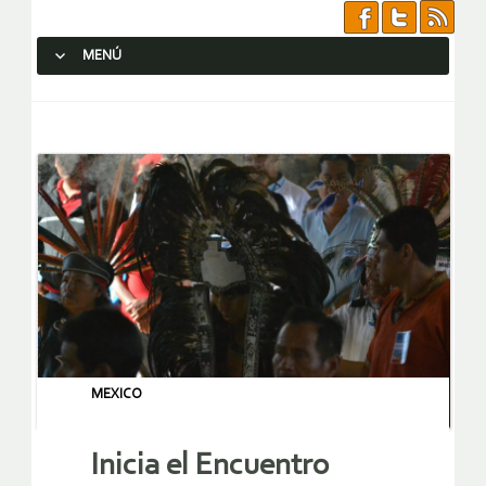
MENÚ
SALTAR AL CONTENIDO.
MEXICO
Inicia el Encuentro