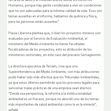
tema de la salud y el medioambiente desde los Derechos
Humanos, porque hay gente condenada a vivir en condiciones
que no son adecuadas para la mínima calidad de vida. Esos son
temas ausentes en el informe, hablamos de química y física,
pero las personas están ausentes”.
Flavia Liberona plantea que, si bien los proyectos mineros son
evaluados por el Servicio de Evaluación Ambiental, el
ministerio del Medio Ambiente no tienes facultades
fiscalizadoras de los proyectos, esto es atribución de los
ministerios sectoriales, en este caso del precario Sernageomin.
La directora ejecutiva de Terram, cree que una
Superintendencia del Medio Ambiente, con más atribuciones
pudo haber sido más efectiva que los Tribunales Ambientales,
ya que estos últimos permitirán que los procesos legales para
sancionar malas prácticas de una empresa sean eternos.
“Desde esa perspectiva, la reforma a la institucionalidad
ambiental es un fracaso, porque no abordó uno de los temas
más importantes de salud ambiental como lo es la minería”,
señaló.