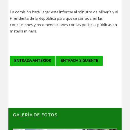
La comisión hará llegar este informe al ministro de Minería y al
Presidente de la República para que se consideren las
conclusiones y recomendaciones con las políticas públicas en
materia minera.
Navegador
ENTRADA ANTERIOR
ENTRADA SIGUIENTE
de
artículos
GALERÌA DE FOTOS