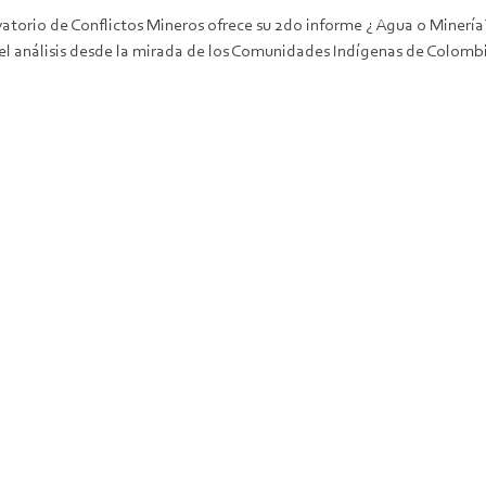
atorio de Conflictos Mineros ofrece su 2do informe ¿ Agua o Minería
el análisis desde la mirada de los Comunidades Indígenas de Colombia
º2Corr-