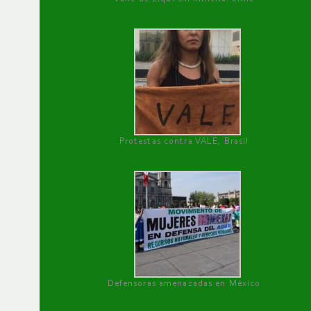
Protestas contra VALE, Brasil
Defensoras amenazadas en México