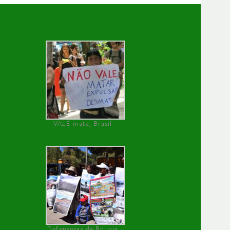
VALE mata, Brasil
Defensoras de Bolivia