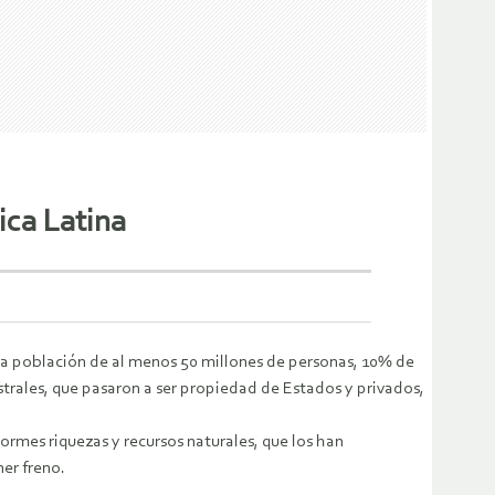
ica Latina
na población de al menos 50 millones de personas, 10% de
estrales, que pasaron a ser propiedad de Estados y privados,
ormes riquezas y recursos naturales, que los han
ner freno.