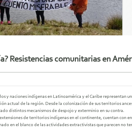
ía? Resistencias comunitarias en Amér
los y naciones indígenas en Latinoamérica y el Caribe representan u
ión actual de la región. Desde la colonización de sus territorios anc
izado distintos mecanismos de despojo y exterminio en su contra.
xtensiones de territorios indígenas en el continente, cuentan con en
ado en el blanco de las actividades extractivistas que parecen no te