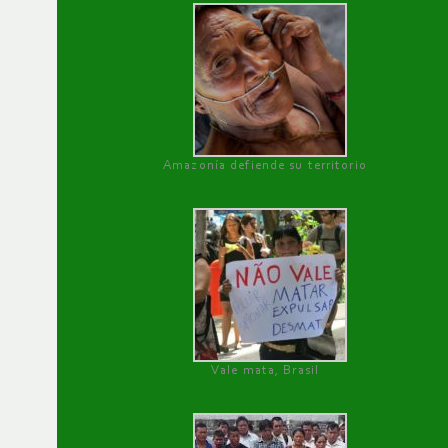
Amazonía defiende su territorio
Vale mata, Brasil