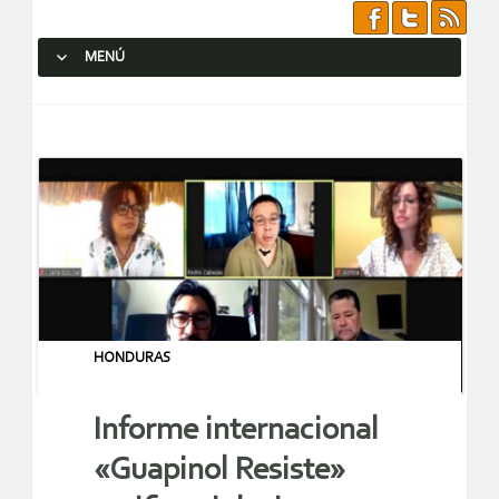
MENÚ
SALTAR AL CONTENIDO.
HONDURAS
Informe internacional
«Guapinol Resiste»