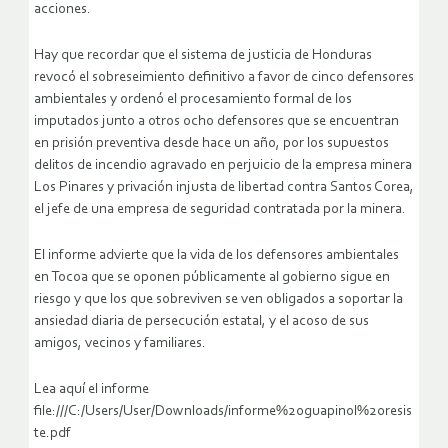
acciones.
Hay que recordar que el sistema de justicia de Honduras
revocó el sobreseimiento definitivo a favor de cinco defensores
ambientales y ordenó el procesamiento formal de los
imputados junto a otros ocho defensores que se encuentran
en prisión preventiva desde hace un año, por los supuestos
delitos de incendio agravado en perjuicio de la empresa minera
Los Pinares y privación injusta de libertad contra Santos Corea,
el jefe de una empresa de seguridad contratada por la minera.
El informe advierte que la vida de los defensores ambientales
en Tocoa que se oponen públicamente al gobierno sigue en
riesgo y que los que sobreviven se ven obligados a soportar la
ansiedad diaria de persecución estatal, y el acoso de sus
amigos, vecinos y familiares.
Lea aquí el informe
file:///C:/Users/User/Downloads/informe%20guapinol%20resis
te.pdf