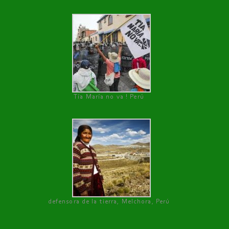
Tía María no va ! Perú
defensora de la tierra, Melchora, Perú