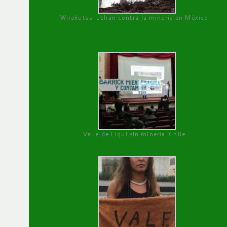
Wirakutas luchan contra la minería en México
Valle de Elqui sin minería. Chile