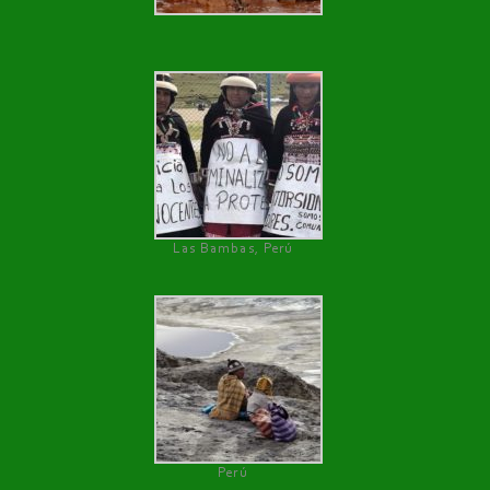
Las Bambas, Perú
Perú