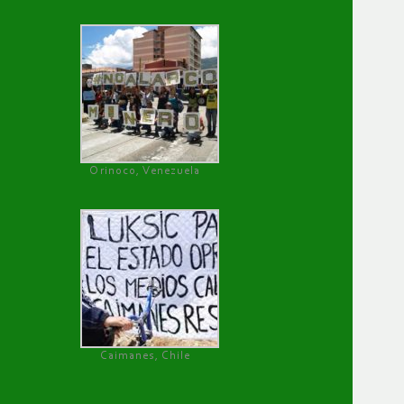
Orinoco, Venezuela
Caimanes, Chile