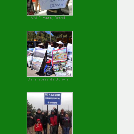
VALE mata, Brasil
Defensoras de Bolivia