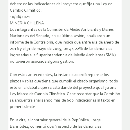
debate de las indicaciones del proyecto que fija una Ley de
Cambio Climático.
10/06/2021
MINERÍA CHILENA
Los integrantes de la Comisión de Medio Ambiente y Bienes
Nacionales del Senado, en su última sesión, analizaron un
informe de la Contraloría, que indica que entre el 1 de enero de
2016 y el 31 de mayo de 2019, un 44,22% de las denuncias
ingresadas a la Superintendencia del Medio Ambiente (SMA)
no tuvieron asociada alguna gestión.
Con estos antecedentes, la instancia acordó repensar los
plazos y roles que tiene que cumplir el citado organismo, todo
esto en el debate que se está dando del proyecto que fija una
Ley Marco de Cambio Climático. Cabe recordar que la Comisión
se encuentra analizando más de 600 indicaciones al texto en
primer trámite.
En la cita, el contralor general de la República, Jorge
Bermúdez, comentó que “respecto de las denuncias