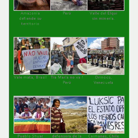
Amazonía
Perú
Valle del Elqui
defiende su
sin minería.
territorio
Vale mata, Brasil
Tía María no va !
Orinoco,
Perú
Venezuela
Pueblo Shuar
defensora de la
Caimanes, Chile