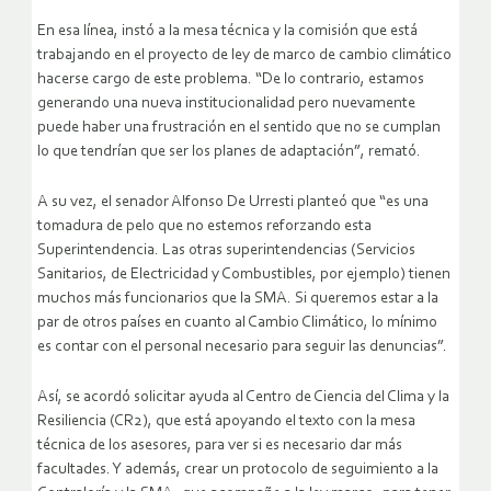
En esa línea, instó a la mesa técnica y la comisión que está
trabajando en el proyecto de ley de marco de cambio climático
hacerse cargo de este problema. “De lo contrario, estamos
generando una nueva institucionalidad pero nuevamente
puede haber una frustración en el sentido que no se cumplan
lo que tendrían que ser los planes de adaptación”, remató.
A su vez, el senador Alfonso De Urresti planteó que “es una
tomadura de pelo que no estemos reforzando esta
Superintendencia. Las otras superintendencias (Servicios
Sanitarios, de Electricidad y Combustibles, por ejemplo) tienen
muchos más funcionarios que la SMA. Si queremos estar a la
par de otros países en cuanto al Cambio Climático, lo mínimo
es contar con el personal necesario para seguir las denuncias”.
Así, se acordó solicitar ayuda al Centro de Ciencia del Clima y la
Resiliencia (CR2), que está apoyando el texto con la mesa
técnica de los asesores, para ver si es necesario dar más
facultades. Y además, crear un protocolo de seguimiento a la