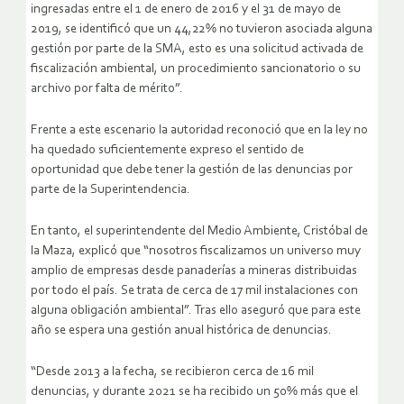
ingresadas entre el 1 de enero de 2016 y el 31 de mayo de
2019, se identificó que un 44,22% no tuvieron asociada alguna
gestión por parte de la SMA, esto es una solicitud activada de
fiscalización ambiental, un procedimiento sancionatorio o su
archivo por falta de mérito”.
Frente a este escenario la autoridad reconoció que en la ley no
ha quedado suficientemente expreso el sentido de
oportunidad que debe tener la gestión de las denuncias por
parte de la Superintendencia.
En tanto, el superintendente del Medio Ambiente, Cristóbal de
la Maza, explicó que “nosotros fiscalizamos un universo muy
amplio de empresas desde panaderías a mineras distribuidas
por todo el país. Se trata de cerca de 17 mil instalaciones con
alguna obligación ambiental”. Tras ello aseguró que para este
año se espera una gestión anual histórica de denuncias.
“Desde 2013 a la fecha, se recibieron cerca de 16 mil
denuncias, y durante 2021 se ha recibido un 50% más que el