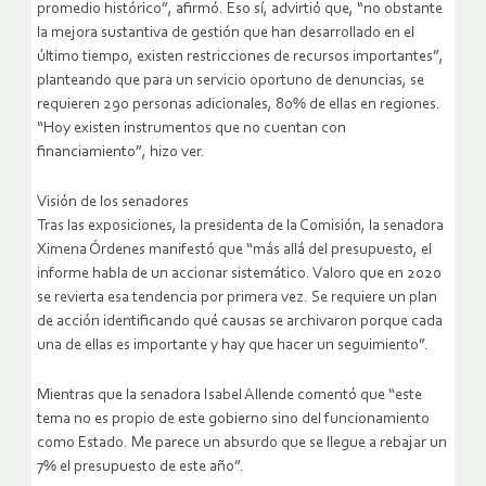
promedio histórico”, afirmó. Eso sí, advirtió que, “no obstante
la mejora sustantiva de gestión que han desarrollado en el
último tiempo, existen restricciones de recursos importantes”,
planteando que para un servicio oportuno de denuncias, se
requieren 290 personas adicionales, 80% de ellas en regiones.
“Hoy existen instrumentos que no cuentan con
financiamiento”, hizo ver.
Visión de los senadores
Tras las exposiciones, la presidenta de la Comisión, la senadora
Ximena Órdenes manifestó que “más allá del presupuesto, el
informe habla de un accionar sistemático. Valoro que en 2020
se revierta esa tendencia por primera vez. Se requiere un plan
de acción identificando qué causas se archivaron porque cada
una de ellas es importante y hay que hacer un seguimiento”.
Mientras que la senadora Isabel Allende comentó que “este
tema no es propio de este gobierno sino del funcionamiento
como Estado. Me parece un absurdo que se llegue a rebajar un
7% el presupuesto de este año”.