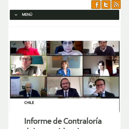
MENÚ
SALTAR AL CONTENIDO.
CHILE
Informe de Contraloría